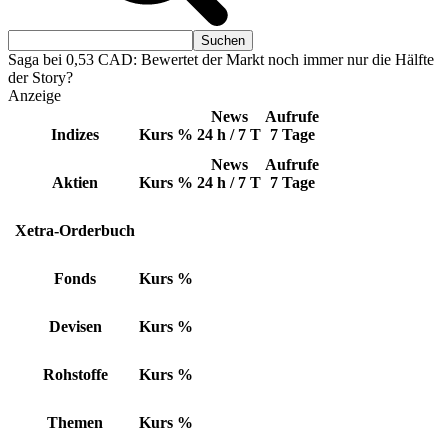
Saga bei 0,53 CAD: Bewertet der Markt noch immer nur die Hälfte
der Story?
Anzeige
News
Aufrufe
Indizes
Kurs
%
24 h / 7 T
7 Tage
News
Aufrufe
Aktien
Kurs
%
24 h / 7 T
7 Tage
Xetra-Orderbuch
Fonds
Kurs
%
Devisen
Kurs
%
Rohstoffe
Kurs
%
Themen
Kurs
%