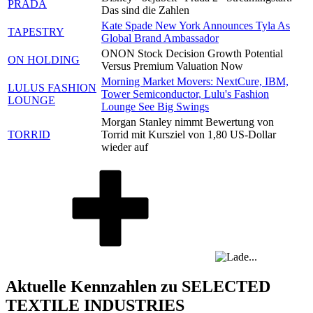
PRADA
Das sind die Zahlen
Kate Spade New York Announces Tyla As
TAPESTRY
Global Brand Ambassador
ONON Stock Decision Growth Potential
ON HOLDING
Versus Premium Valuation Now
Morning Market Movers: NextCure, IBM,
LULUS FASHION
Tower Semiconductor, Lulu's Fashion
LOUNGE
Lounge See Big Swings
Morgan Stanley nimmt Bewertung von
TORRID
Torrid mit Kursziel von 1,80 US-Dollar
wieder auf
Aktuelle Kennzahlen zu SELECTED
TEXTILE INDUSTRIES