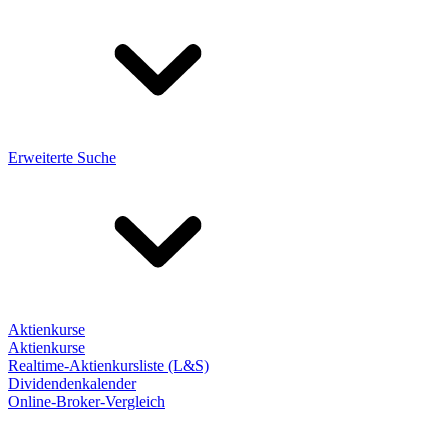
Erweiterte Suche
Aktienkurse
Aktienkurse
Realtime-Aktienkursliste (L&S)
Dividendenkalender
Online-Broker-Vergleich