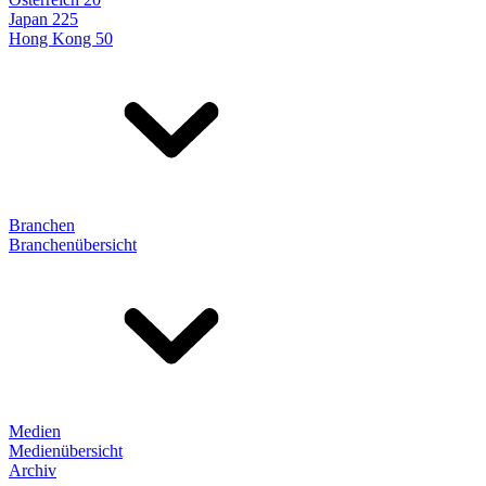
Japan 225
Hong Kong 50
Branchen
Branchenübersicht
Medien
Medienübersicht
Archiv