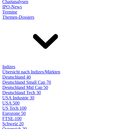
Chartanalysen
IPO-News
Termine
Themen-Dossiers
Indizes
Übersicht nach Indizes/Märkten
Deutschland 40
Deutschland Small Cap 70
Deutschland Mid Cap 50
Deutschland Tech 30
USA Industrie 30
USA 500
US Tech 100
Eurozone 50
FTSE-100
Schweiz 20
Österreich 20