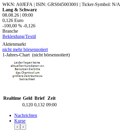
WKN: A0JEFA
|
ISIN: GRS045003001
|
Ticker-Symbol: N/A
Lang & Schwarz
08.08.26
|
09:00
0,126
Euro
-100,00 %
-0,126
Branche
Bekleidung/Textil
Aktienmarkt
nicht mehr börsennotiert
1-Jahres-Chart (nicht börsennotiert)
Realtime
Geld
Brief
Zeit
0,120
0,132
09:00
Nachrichten
Kurse
‹
›