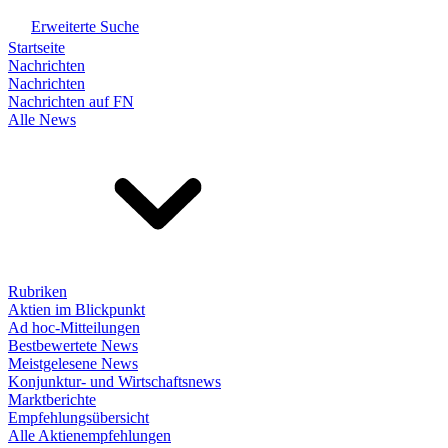
Erweiterte Suche
Startseite
Nachrichten
Nachrichten
Nachrichten auf FN
Alle News
Rubriken
Aktien im Blickpunkt
Ad hoc-Mitteilungen
Bestbewertete News
Meistgelesene News
Konjunktur- und Wirtschaftsnews
Marktberichte
Empfehlungsübersicht
Alle Aktienempfehlungen