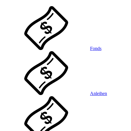
Fonds
Anleihen