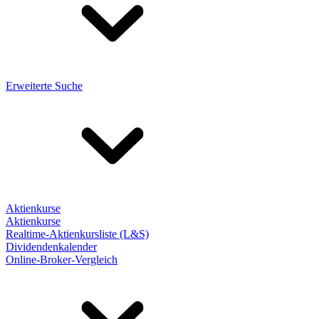
Erweiterte Suche
Aktienkurse
Aktienkurse
Realtime-Aktienkursliste (L&S)
Dividendenkalender
Online-Broker-Vergleich