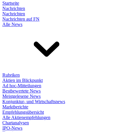
Startseite
Nachrichten
Nachrichten
Nachrichten auf FN
Alle News
Rubriken
Aktien im Blickpunkt
Ad hoc-Mitteilungen
Bestbewertete News
Meistgelesene News
Konjunktur- und Wirtschaftsnews
Marktberichte
Empfehlungsübersicht
Alle Aktienempfehlungen
Chartanalysen
IPO-News