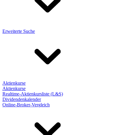
Erweiterte Suche
Aktienkurse
Aktienkurse
Realtime-Aktienkursliste (L&S)
Dividendenkalender
Online-Broker-Vergleich