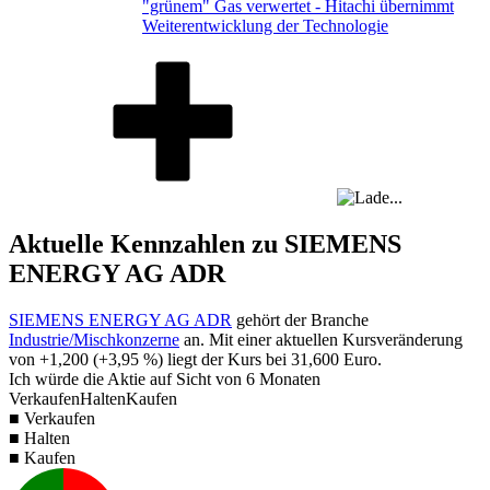
"grünem" Gas verwertet - Hitachi übernimmt
Weiterentwicklung der Technologie
Aktuelle Kennzahlen zu SIEMENS
ENERGY AG ADR
SIEMENS ENERGY AG ADR
gehört der Branche
Industrie/Mischkonzerne
an. Mit einer aktuellen Kursveränderung
von
+1,200
(
+3,95 %
) liegt der Kurs bei
31,600
Euro.
Ich würde die Aktie auf Sicht von 6 Monaten
Verkaufen
Halten
Kaufen
■ Verkaufen
■ Halten
■ Kaufen