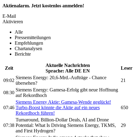
Aktienalarm. Jetzt kostenlos anmelden!
E-Mail
Aktivieren
Alle
Pressemitteilungen
Empfehlungen
Chartanalysen
Berichte
Aktuelle Nachrichten
Zeit
Leser
Sprache:
Alle
DE
EN
Siemens Energy:
20,6-Mrd.-Aufträge - Chance
09:02
21
übersehen?
Siemens Energy:
Gamesa-
Erfolg gibt neue Hoffnung
08:30
auf Rekordhoch
Siemens Energy
Aktie:
Gamesa-
Wende geglückt!
07:46
Turbo-Boost könnte die Aktie auf ein neues
650
Rekordhoch führen!
Turnaround, Billion-Dollar Deals, AI and Drone
07:38
Potential: What Is Driving
Siemens Energy,
TKMS,
29
and First Hydrogen?