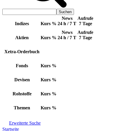
News
Aufrufe
Indizes
Kurs
%
24 h / 7 T
7 Tage
News
Aufrufe
Aktien
Kurs
%
24 h / 7 T
7 Tage
Xetra-Orderbuch
Fonds
Kurs
%
Devisen
Kurs
%
Rohstoffe
Kurs
%
Themen
Kurs
%
Erweiterte Suche
Startseite