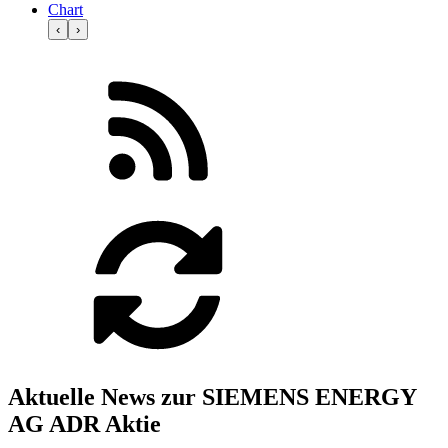
Chart
‹
›
Aktuelle News zur SIEMENS ENERGY
AG ADR Aktie