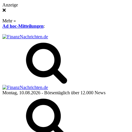
Anzeige
❌
Mehr »
Ad hoc-Mitteilungen
:
Montag, 10.08.2026
- Börsentäglich über 12.000 News