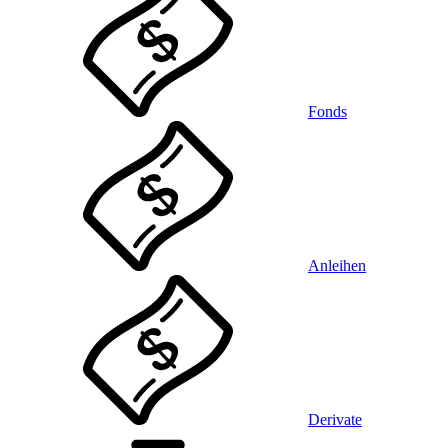
Fonds
Anleihen
Derivate