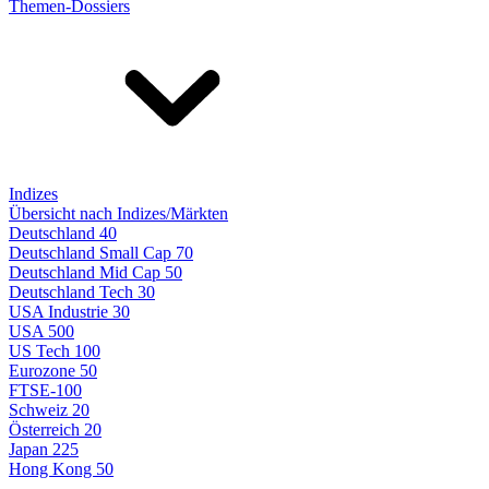
Themen-Dossiers
Indizes
Übersicht nach Indizes/Märkten
Deutschland 40
Deutschland Small Cap 70
Deutschland Mid Cap 50
Deutschland Tech 30
USA Industrie 30
USA 500
US Tech 100
Eurozone 50
FTSE-100
Schweiz 20
Österreich 20
Japan 225
Hong Kong 50