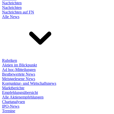
Nachrichten
Nachrichten
Nachrichten auf FN
Alle News
Rubriken
Aktien im Blickpunkt
Ad hoc-Mitteilungen
Bestbewertete News
Meistgelesene News
Konjunktur- und Wirtschaftsnews
Marktberichte
Empfehlungsübersicht
Alle Aktienempfehlungen
Chartanalysen
IPO-News
Termine