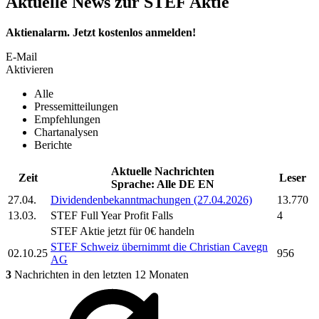
Aktuelle News zur STEF Aktie
Aktienalarm. Jetzt kostenlos anmelden!
E-Mail
Aktivieren
Alle
Pressemitteilungen
Empfehlungen
Chartanalysen
Berichte
Aktuelle Nachrichten
Zeit
Leser
Sprache:
Alle
DE
EN
27.04.
Dividendenbekanntmachungen (27.04.2026)
13.770
13.03.
STEF
Full Year Profit Falls
4
STEF
Aktie jetzt für 0€ handeln
STEF
Schweiz übernimmt die Christian Cavegn
02.10.25
956
AG
3
Nachrichten in den letzten 12 Monaten