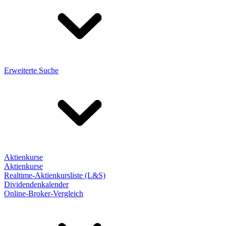
Erweiterte Suche
Aktienkurse
Aktienkurse
Realtime-Aktienkursliste (L&S)
Dividendenkalender
Online-Broker-Vergleich