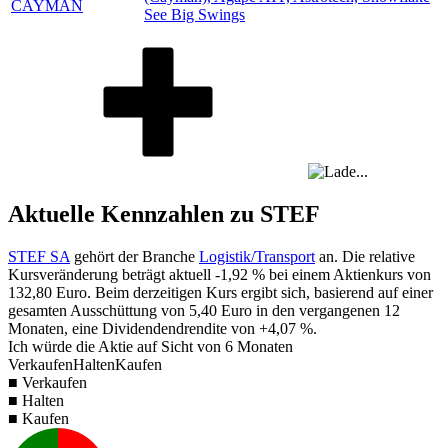
CAYMAN
See Big Swings
Aktuelle Kennzahlen zu STEF
STEF SA
gehört der Branche
Logistik/Transport
an. Die relative
Kursveränderung beträgt aktuell
-1,92 %
bei einem Aktienkurs von
132,80
Euro. Beim derzeitigen Kurs ergibt sich, basierend auf einer
gesamten Ausschüttung von
5,40
Euro in den vergangenen 12
Monaten, eine Dividendendrendite von
+4,07 %
.
Ich würde die Aktie auf Sicht von 6 Monaten
Verkaufen
Halten
Kaufen
■ Verkaufen
■ Halten
■ Kaufen