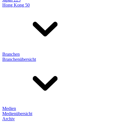
Hong Kong 50
Branchen
Branchenübersicht
Medien
Medienübersicht
Archiv