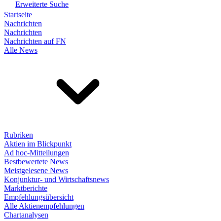
Erweiterte Suche
Startseite
Nachrichten
Nachrichten
Nachrichten auf FN
Alle News
Rubriken
Aktien im Blickpunkt
Ad hoc-Mitteilungen
Bestbewertete News
Meistgelesene News
Konjunktur- und Wirtschaftsnews
Marktberichte
Empfehlungsübersicht
Alle Aktienempfehlungen
Chartanalysen