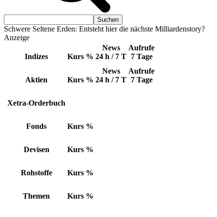
Schwere Seltene Erden: Entsteht hier die nächste Milliardenstory?
Anzeige
News
Aufrufe
Indizes
Kurs
%
24 h / 7 T
7 Tage
News
Aufrufe
Aktien
Kurs
%
24 h / 7 T
7 Tage
Xetra-Orderbuch
Fonds
Kurs
%
Devisen
Kurs
%
Rohstoffe
Kurs
%
Themen
Kurs
%