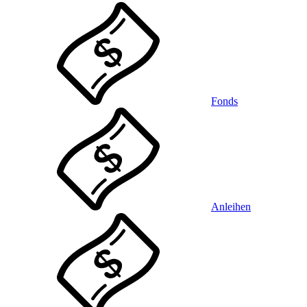
Fonds
Anleihen