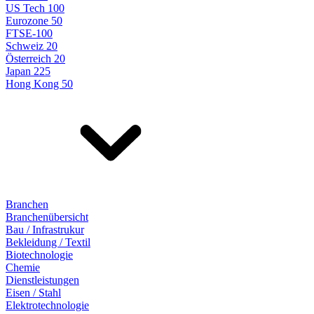
US Tech 100
Eurozone 50
FTSE-100
Schweiz 20
Österreich 20
Japan 225
Hong Kong 50
Branchen
Branchenübersicht
Bau / Infrastrukur
Bekleidung / Textil
Biotechnologie
Chemie
Dienstleistungen
Eisen / Stahl
Elektrotechnologie