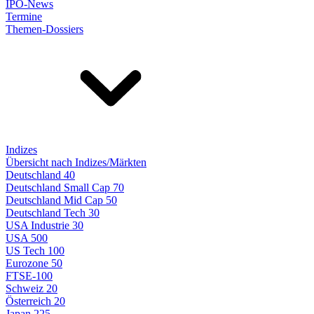
IPO-News
Termine
Themen-Dossiers
Indizes
Übersicht nach Indizes/Märkten
Deutschland 40
Deutschland Small Cap 70
Deutschland Mid Cap 50
Deutschland Tech 30
USA Industrie 30
USA 500
US Tech 100
Eurozone 50
FTSE-100
Schweiz 20
Österreich 20
Japan 225