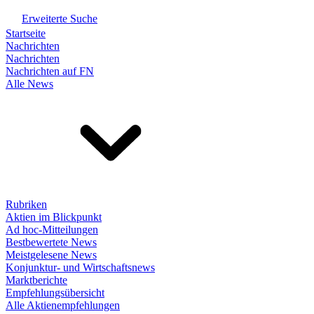
Erweiterte Suche
Startseite
Nachrichten
Nachrichten
Nachrichten auf FN
Alle News
Rubriken
Aktien im Blickpunkt
Ad hoc-Mitteilungen
Bestbewertete News
Meistgelesene News
Konjunktur- und Wirtschaftsnews
Marktberichte
Empfehlungsübersicht
Alle Aktienempfehlungen