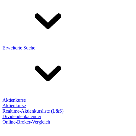
Erweiterte Suche
Aktienkurse
Aktienkurse
Realtime-Aktienkursliste (L&S)
Dividendenkalender
Online-Broker-Vergleich