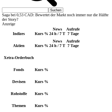
Saga bei 0,53 CAD: Bewertet der Markt noch immer nur die Hälfte
der Story?
Anzeige
News
Aufrufe
Indizes
Kurs
%
24 h / 7 T
7 Tage
News
Aufrufe
Aktien
Kurs
%
24 h / 7 T
7 Tage
Xetra-Orderbuch
Fonds
Kurs
%
Devisen
Kurs
%
Rohstoffe
Kurs
%
Themen
Kurs
%