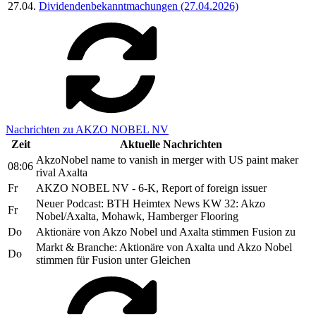
27.04.
Dividendenbekanntmachungen (27.04.2026)
Nachrichten zu AKZO NOBEL NV
Zeit
Aktuelle Nachrichten
AkzoNobel name to vanish in merger with US paint maker
08:06
rival Axalta
Fr
AKZO NOBEL NV - 6-K, Report of foreign issuer
Neuer Podcast: BTH Heimtex News KW 32: Akzo
Fr
Nobel/Axalta, Mohawk, Hamberger Flooring
Do
Aktionäre von Akzo Nobel und Axalta stimmen Fusion zu
Markt & Branche: Aktionäre von Axalta und Akzo Nobel
Do
stimmen für Fusion unter Gleichen