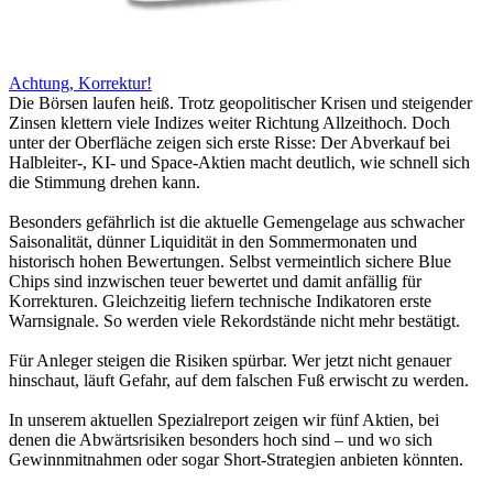
Achtung, Korrektur!
Die Börsen laufen heiß. Trotz geopolitischer Krisen und steigender
Zinsen klettern viele Indizes weiter Richtung Allzeithoch. Doch
unter der Oberfläche zeigen sich erste Risse: Der Abverkauf bei
Halbleiter-, KI- und Space-Aktien macht deutlich, wie schnell sich
die Stimmung drehen kann.
Besonders gefährlich ist die aktuelle Gemengelage aus schwacher
Saisonalität, dünner Liquidität in den Sommermonaten und
historisch hohen Bewertungen. Selbst vermeintlich sichere Blue
Chips sind inzwischen teuer bewertet und damit anfällig für
Korrekturen. Gleichzeitig liefern technische Indikatoren erste
Warnsignale. So werden viele Rekordstände nicht mehr bestätigt.
Für Anleger steigen die Risiken spürbar. Wer jetzt nicht genauer
hinschaut, läuft Gefahr, auf dem falschen Fuß erwischt zu werden.
In unserem aktuellen Spezialreport zeigen wir fünf Aktien, bei
denen die Abwärtsrisiken besonders hoch sind – und wo sich
Gewinnmitnahmen oder sogar Short-Strategien anbieten könnten.