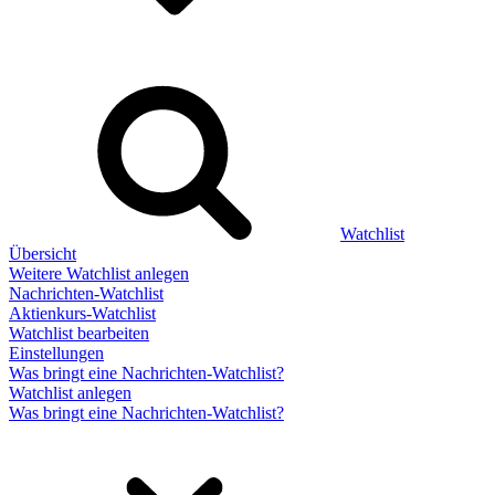
Watchlist
Übersicht
Weitere Watchlist anlegen
Nachrichten-Watchlist
Aktienkurs-Watchlist
Watchlist bearbeiten
Einstellungen
Was bringt eine Nachrichten-Watchlist?
Watchlist anlegen
Was bringt eine Nachrichten-Watchlist?