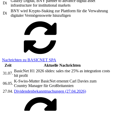
Galaxy Digital, BNY partner to advance digital asset
Di
infrastructure for institutional markets
BNY wird Krypto-Staking zur Plattform für die Verwahrung
Di
digitaler Vermögenswerte hinzufügen
Nachrichten zu BASICNET SPA
Zeit
Aktuelle Nachrichten
BasicNet H1 2026 slides: sales rise 25% as integration costs
31.07.
hit profit
K-Swiss-Mutter BasicNet ernennt Carl Davies zum
06.05.
Country Manager für Großbritannien
27.04.
Dividendenbekanntmachungen (27.04.2026)