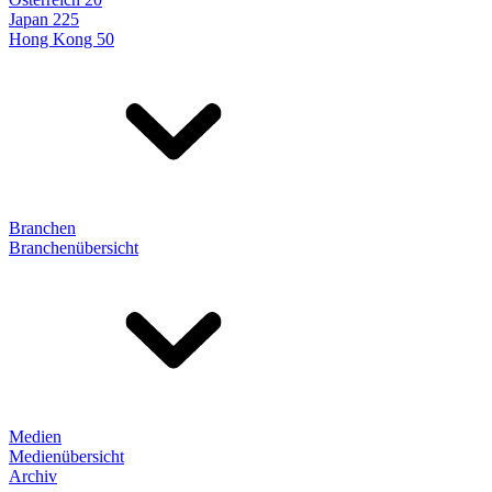
Japan 225
Hong Kong 50
Branchen
Branchenübersicht
Medien
Medienübersicht
Archiv