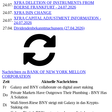
XFRA DELETION OF INSTRUMENTS FROM
24.07.
BOERSE FRANKFURT - 24.07.2026
24.07.
XFRA ISIN CHANGE
XFRA CAPITAL ADJUSTMENT INFORMATION -
24.07.
24.07.2026
27.04.
Dividendenbekanntmachungen (27.04.2026)
Nachrichten zu BANK OF NEW YORK MELLON
CORPORATION
Zeit
Aktuelle Nachrichten
Fr
Galaxy and BNY collaborate on digital asset staking
Private Markets Have Outgrown Their Plumbing - BNY Has
Do
A Solution
Wall-Street-Riese BNY steigt mit Galaxy in das Krypto-
Di
Staking ein