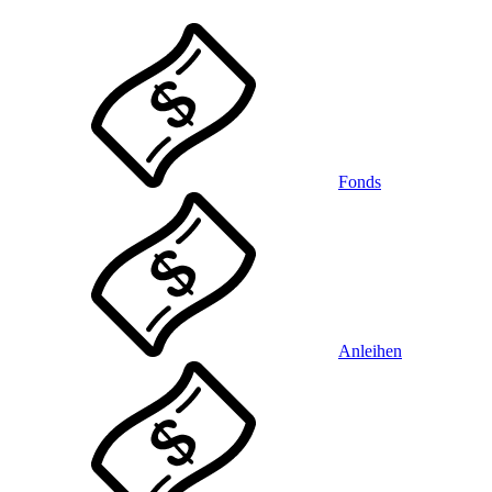
Fonds
Anleihen