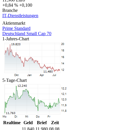
+0,84 %
+0,100
Branche
IT-Dienstleistungen
Aktienmarkt
Prime Standard
Deutschland Small Cap 70
1-Jahres-Chart
5-Tage-Chart
Realtime
Geld
Brief
Zeit
11,840
11,980
08.08.