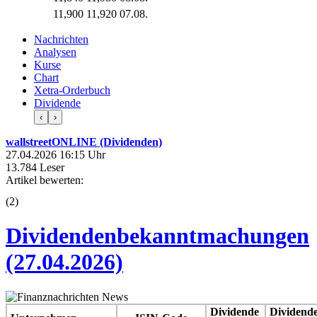
11,900
11,920
07.08.
Nachrichten
Analysen
Kurse
Chart
Xetra-Orderbuch
Dividende
‹
›
wallstreetONLINE (Dividenden)
27.04.2026 16:15 Uhr
13.784 Leser
Artikel bewerten:
(
2
)
Dividendenbekanntmachungen
(27.04.2026)
Dividende
Dividend