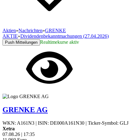
Aktien
»
Nachrichten
»
GRENKE
AKTIE
»
Dividendenbekanntmachungen (27.04.2026)
Realtimekurse aktiv
Push Mitteilungen
GRENKE AG
WKN: A161N3
|
ISIN: DE000A161N30
|
Ticker-Symbol: GLJ
Xetra
07.08.26
|
17:35
11,960
Euro