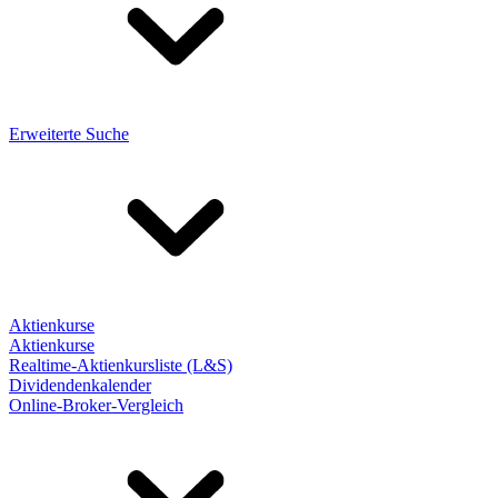
Erweiterte Suche
Aktienkurse
Aktienkurse
Realtime-Aktienkursliste (L&S)
Dividendenkalender
Online-Broker-Vergleich