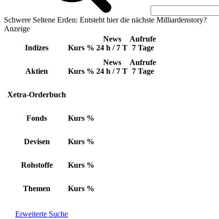
Schwere Seltene Erden: Entsteht hier die nächste Milliardenstory?
Anzeige
News
Aufrufe
Indizes
Kurs
%
24 h / 7 T
7 Tage
News
Aufrufe
Aktien
Kurs
%
24 h / 7 T
7 Tage
Xetra-Orderbuch
Fonds
Kurs
%
Devisen
Kurs
%
Rohstoffe
Kurs
%
Themen
Kurs
%
Erweiterte Suche