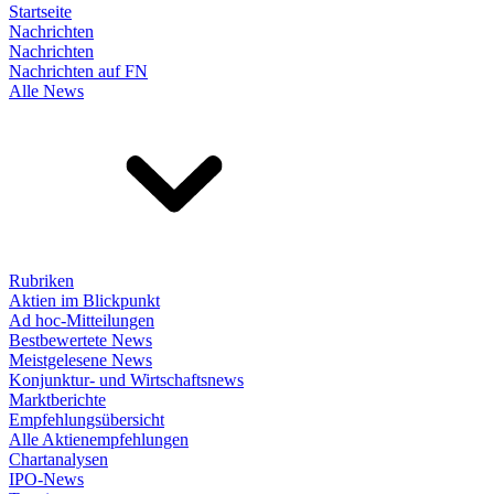
Startseite
Nachrichten
Nachrichten
Nachrichten auf FN
Alle News
Rubriken
Aktien im Blickpunkt
Ad hoc-Mitteilungen
Bestbewertete News
Meistgelesene News
Konjunktur- und Wirtschaftsnews
Marktberichte
Empfehlungsübersicht
Alle Aktienempfehlungen
Chartanalysen
IPO-News