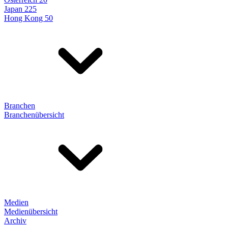
Japan 225
Hong Kong 50
Branchen
Branchenübersicht
Medien
Medienübersicht
Archiv