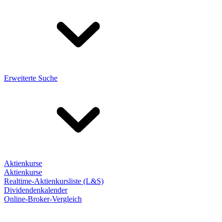
Erweiterte Suche
Aktienkurse
Aktienkurse
Realtime-Aktienkursliste (L&S)
Dividendenkalender
Online-Broker-Vergleich