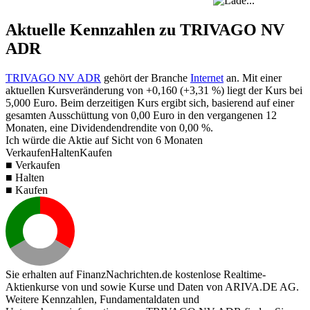
Aktuelle Kennzahlen zu TRIVAGO NV
ADR
TRIVAGO NV ADR
gehört der Branche
Internet
an. Mit einer
aktuellen Kursveränderung von
+0,160
(
+3,31 %
) liegt der Kurs bei
5,000
Euro. Beim derzeitigen Kurs ergibt sich, basierend auf einer
gesamten Ausschüttung von
0,00
Euro in den vergangenen 12
Monaten, eine Dividendendrendite von
0,00 %
.
Ich würde die Aktie auf Sicht von 6 Monaten
Verkaufen
Halten
Kaufen
■ Verkaufen
■ Halten
■ Kaufen
Sie erhalten auf FinanzNachrichten.de kostenlose Realtime-
Aktienkurse von
und
sowie Kurse und Daten von
ARIVA.DE AG
.
Weitere Kennzahlen, Fundamentaldaten und