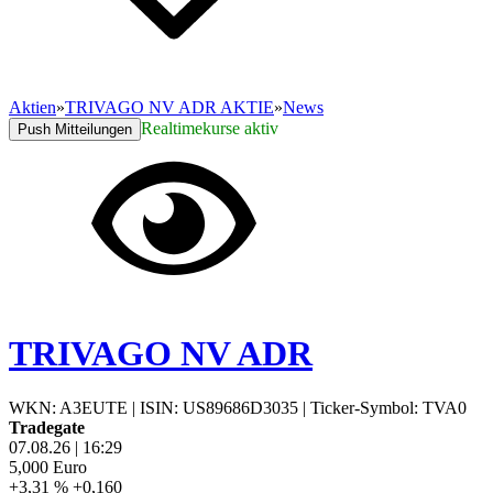
Aktien
»
TRIVAGO NV ADR AKTIE
»
News
Realtimekurse aktiv
Push Mitteilungen
TRIVAGO NV ADR
WKN: A3EUTE
|
ISIN: US89686D3035
|
Ticker-Symbol: TVA0
Tradegate
07.08.26
|
16:29
5,000
Euro
+3,31 %
+0,160