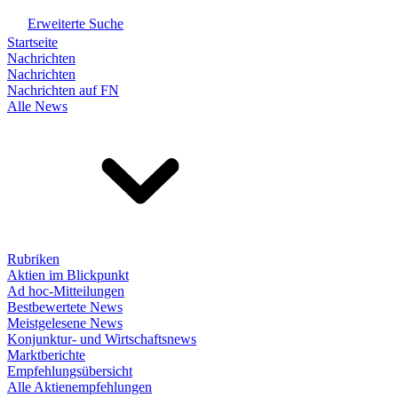
Erweiterte Suche
Startseite
Nachrichten
Nachrichten
Nachrichten auf FN
Alle News
Rubriken
Aktien im Blickpunkt
Ad hoc-Mitteilungen
Bestbewertete News
Meistgelesene News
Konjunktur- und Wirtschaftsnews
Marktberichte
Empfehlungsübersicht
Alle Aktienempfehlungen