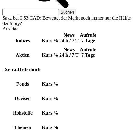
Saga bei 0,53 CAD: Bewertet der Markt noch immer nur die Hälfte
der Story?
Anzeige
News
Aufrufe
Indizes
Kurs
%
24 h / 7 T
7 Tage
News
Aufrufe
Aktien
Kurs
%
24 h / 7 T
7 Tage
Xetra-Orderbuch
Fonds
Kurs
%
Devisen
Kurs
%
Rohstoffe
Kurs
%
Themen
Kurs
%