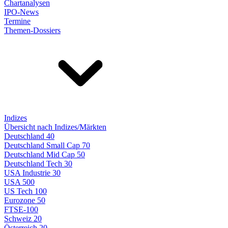
Chartanalysen
IPO-News
Termine
Themen-Dossiers
Indizes
Übersicht nach Indizes/Märkten
Deutschland 40
Deutschland Small Cap 70
Deutschland Mid Cap 50
Deutschland Tech 30
USA Industrie 30
USA 500
US Tech 100
Eurozone 50
FTSE-100
Schweiz 20
Österreich 20