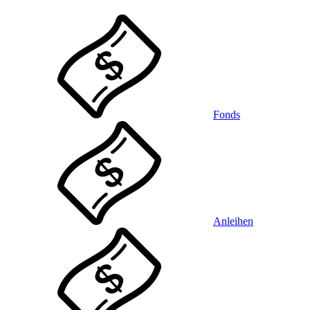
Fonds
Anleihen