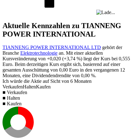
Aktuelle Kennzahlen zu TIANNENG
POWER INTERNATIONAL
TIANNENG POWER INTERNATIONAL LTD
gehört der
Branche
Elektrotechnologie
an. Mit einer aktuellen
Kursveränderung von
+0,020
(
+3,74 %
) liegt der Kurs bei
0,555
Euro. Beim derzeitigen Kurs ergibt sich, basierend auf einer
gesamten Ausschüttung von
0,00
Euro in den vergangenen 12
Monaten, eine Dividendendrendite von
0,00 %
.
Ich würde die Aktie auf Sicht von 6 Monaten
Verkaufen
Halten
Kaufen
■ Verkaufen
■ Halten
■ Kaufen