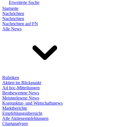
Erweiterte Suche
Startseite
Nachrichten
Nachrichten
Nachrichten auf FN
Alle News
Rubriken
Aktien im Blickpunkt
Ad hoc-Mitteilungen
Bestbewertete News
Meistgelesene News
Konjunktur- und Wirtschaftsnews
Marktberichte
Empfehlungsübersicht
Alle Aktienempfehlungen
Chartanalysen