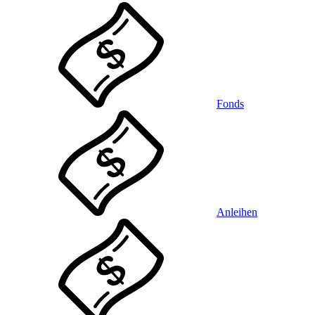
Fonds
Anleihen