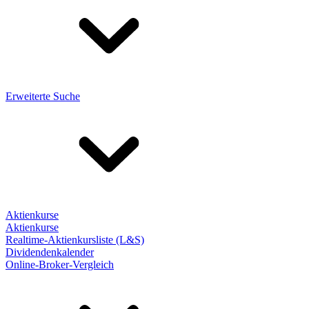
Erweiterte Suche
Aktienkurse
Aktienkurse
Realtime-Aktienkursliste (L&S)
Dividendenkalender
Online-Broker-Vergleich