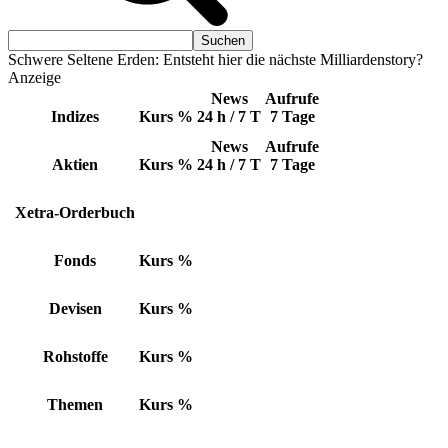
Schwere Seltene Erden: Entsteht hier die nächste Milliardenstory?
Anzeige
News
Aufrufe
Indizes
Kurs
%
24 h / 7 T
7 Tage
News
Aufrufe
Aktien
Kurs
%
24 h / 7 T
7 Tage
Xetra-Orderbuch
Fonds
Kurs
%
Devisen
Kurs
%
Rohstoffe
Kurs
%
Themen
Kurs
%