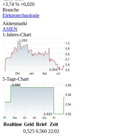
+3,74 %
+0,020
Branche
Elektrotechnologie
Aktienmarkt
ASIEN
1-Jahres-Chart
5-Tage-Chart
Realtime
Geld
Brief
Zeit
0,525
0,560
22:02