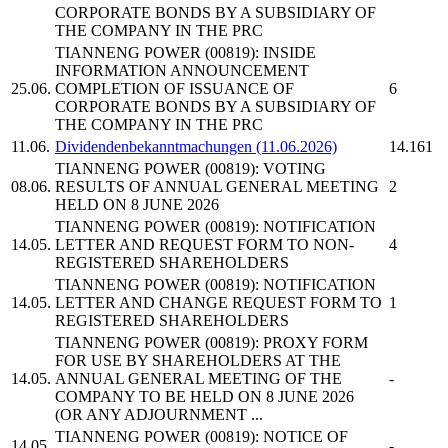
CORPORATE BONDS BY A SUBSIDIARY OF
THE COMPANY IN THE PRC
TIANNENG POWER
(00819): INSIDE
INFORMATION ANNOUNCEMENT
25.06.
COMPLETION OF ISSUANCE OF
6
CORPORATE BONDS BY A SUBSIDIARY OF
THE COMPANY IN THE PRC
11.06.
Dividendenbekanntmachungen (11.06.2026)
14.161
TIANNENG POWER
(00819): VOTING
08.06.
RESULTS OF ANNUAL GENERAL MEETING
2
HELD ON 8 JUNE 2026
TIANNENG POWER
(00819): NOTIFICATION
14.05.
LETTER AND REQUEST FORM TO NON-
4
REGISTERED SHAREHOLDERS
TIANNENG POWER
(00819): NOTIFICATION
14.05.
LETTER AND CHANGE REQUEST FORM TO
1
REGISTERED SHAREHOLDERS
TIANNENG POWER
(00819): PROXY FORM
FOR USE BY SHAREHOLDERS AT THE
14.05.
ANNUAL GENERAL MEETING OF THE
-
COMPANY TO BE HELD ON 8 JUNE 2026
(OR ANY ADJOURNMENT ...
TIANNENG POWER
(00819): NOTICE OF
14.05.
-