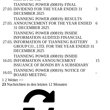
TIANNENG POWER
(00819): FINAL
27.03.
DIVIDEND FOR THE YEAR ENDED 31
3
DECEMBER 2025
TIANNENG POWER
(00819): RESULTS
27.03.
ANNOUNCEMENT FOR THE YEAR ENDED
6
31 DECEMBER 2025
TIANNENG POWER
(00819): INSIDE
INFORMATION AUDITED FINANCIAL
27.03.
INFORMATION OF
TIANNENG
BATTERY
3
GROUP CO., LTD. FOR THE YEAR ENDED 31
DECEMBER 2025
TIANNENG POWER
(00819): INSIDE
16.03.
INFORMATION ANNOUNCEMENT
15
ISSUANCE OF BONDS BY A SUBSIDIARY
TIANNENG POWER
(00819): NOTICE OF
16.03.
-
BOARD MEETING
1
2
Weiter >>
23
Nachrichten in den letzten 12 Monaten