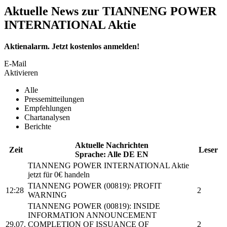
Aktuelle News zur TIANNENG POWER
INTERNATIONAL Aktie
Aktienalarm. Jetzt kostenlos anmelden!
E-Mail
Aktivieren
Alle
Pressemitteilungen
Empfehlungen
Chartanalysen
Berichte
Aktuelle Nachrichten
Zeit
Leser
Sprache:
Alle
DE
EN
TIANNENG POWER INTERNATIONAL
Aktie
jetzt für 0€ handeln
TIANNENG POWER
(00819): PROFIT
12:28
2
WARNING
TIANNENG POWER
(00819): INSIDE
INFORMATION ANNOUNCEMENT
29.07.
COMPLETION OF ISSUANCE OF
2