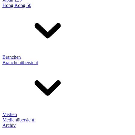
Hong Kong 50
Branchen
Branchenübersicht
Medien
Medienübersicht
Archiv