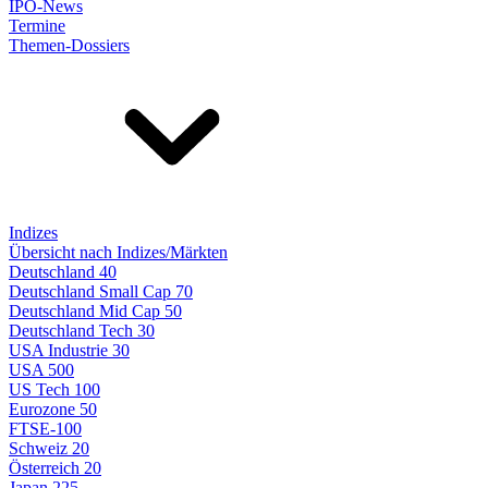
IPO-News
Termine
Themen-Dossiers
Indizes
Übersicht nach Indizes/Märkten
Deutschland 40
Deutschland Small Cap 70
Deutschland Mid Cap 50
Deutschland Tech 30
USA Industrie 30
USA 500
US Tech 100
Eurozone 50
FTSE-100
Schweiz 20
Österreich 20
Japan 225