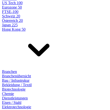
US Tech 100
Eurozone 50
FTSE-100
Schweiz 20
Österreich 20
Japan 225
Hong Kong 50
Branchen
Branchenübersicht
Bau / Infrastrukur
Bekleidung / Textil
Biotechnologie
Chemie
Dienstleistungen
Eisen / Stahl
Elektrotechnologie