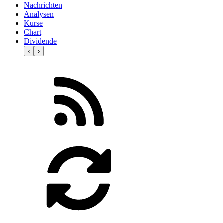
Nachrichten
Analysen
Kurse
Chart
Dividende
‹
›