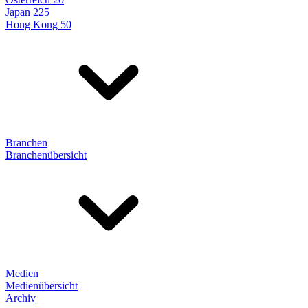
Japan 225
Hong Kong 50
Branchen
Branchenübersicht
Medien
Medienübersicht
Archiv