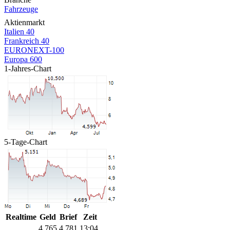
Fahrzeuge
Aktienmarkt
Italien 40
Frankreich 40
EURONEXT-100
Europa 600
1-Jahres-Chart
5-Tage-Chart
Realtime
Geld
Brief
Zeit
4,765
4,781
13:04