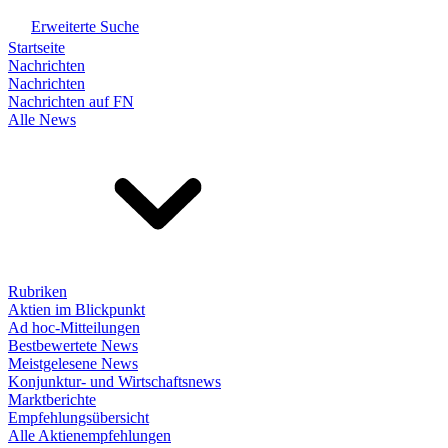
Erweiterte Suche
Startseite
Nachrichten
Nachrichten
Nachrichten auf FN
Alle News
Rubriken
Aktien im Blickpunkt
Ad hoc-Mitteilungen
Bestbewertete News
Meistgelesene News
Konjunktur- und Wirtschaftsnews
Marktberichte
Empfehlungsübersicht
Alle Aktienempfehlungen