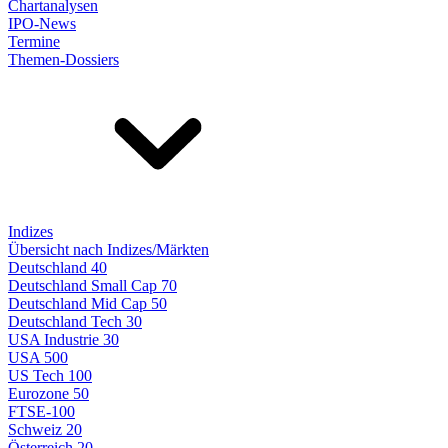
Chartanalysen
IPO-News
Termine
Themen-Dossiers
Indizes
Übersicht nach Indizes/Märkten
Deutschland 40
Deutschland Small Cap 70
Deutschland Mid Cap 50
Deutschland Tech 30
USA Industrie 30
USA 500
US Tech 100
Eurozone 50
FTSE-100
Schweiz 20
Österreich 20