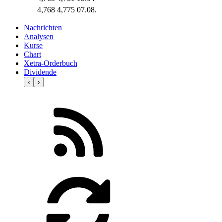
4,768
4,775
07.08.
Nachrichten
Analysen
Kurse
Chart
Xetra-Orderbuch
Dividende
‹
›