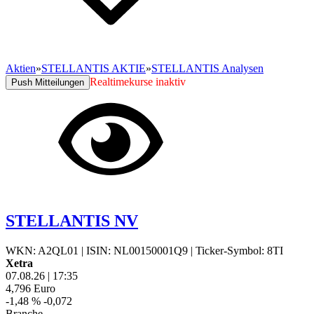
Aktien
»
STELLANTIS AKTIE
»
STELLANTIS Analysen
Realtimekurse inaktiv
Push Mitteilungen
STELLANTIS NV
WKN: A2QL01
|
ISIN: NL00150001Q9
|
Ticker-Symbol: 8TI
Xetra
07.08.26
|
17:35
4,796
Euro
-1,48 %
-0,072
Branche