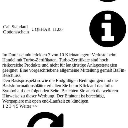
Call Standard
UQ8HAR
11,06
Optionsschein
Im Durchschnitt erleiden 7 von 10 Kleinanlegern Verluste beim
Handel mit Turbo-Zertifikaten. Turbo-Zertifikate sind hoch
risikoreiche Produkte und nicht für langfristige Anlagestrategien
geeignet. Eine vorgeschriebene allgemeine Mitteilung gemäß BaFin-
Beschluss.
Den Basisprospekt sowie die Endgültigen Bedingungen und die
Basisinformationsblätter erhalten Sie beim Klick auf das Info-
Symbol auf der folgenden Seite. Beachten Sie auch die weiteren
Hinweise zu dieser Werbung. Der Emittent ist berechtigt,
Wertpapiere mit open end-Laufzeit zu kündigen.
1
2
3
4
5
Weiter >>