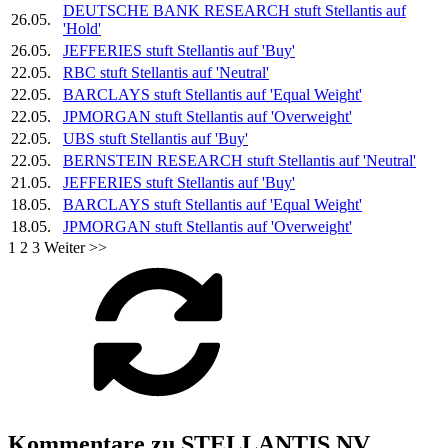
DEUTSCHE BANK RESEARCH stuft
Stellantis
auf
26.05.
'Hold'
26.05.
JEFFERIES stuft
Stellantis
auf 'Buy'
22.05.
RBC stuft
Stellantis
auf 'Neutral'
22.05.
BARCLAYS stuft
Stellantis
auf 'Equal Weight'
22.05.
JPMORGAN stuft
Stellantis
auf 'Overweight'
22.05.
UBS stuft
Stellantis
auf 'Buy'
22.05.
BERNSTEIN RESEARCH stuft
Stellantis
auf 'Neutral'
21.05.
JEFFERIES stuft
Stellantis
auf 'Buy'
18.05.
BARCLAYS stuft
Stellantis
auf 'Equal Weight'
18.05.
JPMORGAN stuft
Stellantis
auf 'Overweight'
1
2
3
Weiter >>
Kommentare zu STELLANTIS NV