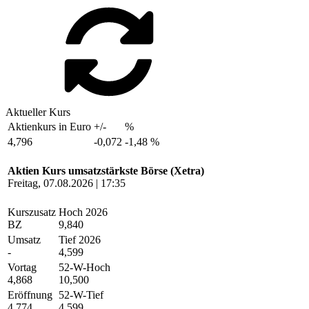
Aktueller Kurs
Aktienkurs in Euro
+/-
%
4,796
-0,072
-1,48 %
Aktien Kurs umsatzstärkste Börse (Xetra)
Freitag, 07.08.2026 | 17:35
Kurszusatz
Hoch 2026
BZ
9,840
Umsatz
Tief 2026
-
4,599
Vortag
52-W-Hoch
4,868
10,500
Eröffnung
52-W-Tief
4,774
4,599