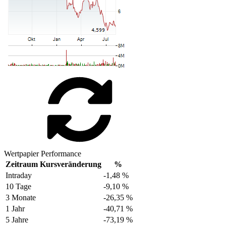
Wertpapier Performance
Zeitraum
Kursveränderung
%
Intraday
-1,48 %
10 Tage
-9,10 %
3 Monate
-26,35 %
1 Jahr
-40,71 %
5 Jahre
-73,19 %