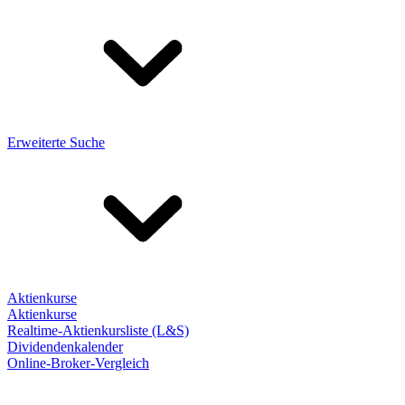
Erweiterte Suche
Aktienkurse
Aktienkurse
Realtime-Aktienkursliste (L&S)
Dividendenkalender
Online-Broker-Vergleich