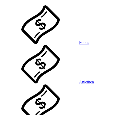
Fonds
Anleihen