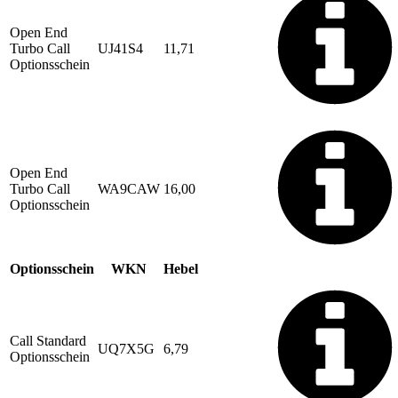
Open End
Turbo Call
UJ41S4
11,71
Optionsschein
Open End
Turbo Call
WA9CAW
16,00
Optionsschein
Optionsschein
WKN
Hebel
Call Standard
UQ7X5G
6,79
Optionsschein