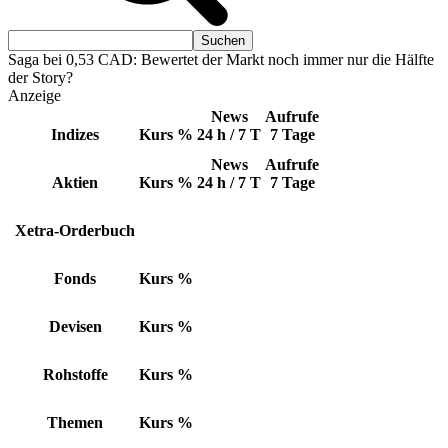
Saga bei 0,53 CAD: Bewertet der Markt noch immer nur die Hälfte
der Story?
Anzeige
News
Aufrufe
Indizes
Kurs
%
24 h / 7 T
7 Tage
News
Aufrufe
Aktien
Kurs
%
24 h / 7 T
7 Tage
Xetra-Orderbuch
Fonds
Kurs
%
Devisen
Kurs
%
Rohstoffe
Kurs
%
Themen
Kurs
%