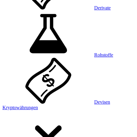
Derivate
Rohstoffe
Devisen
Kryptowährungen