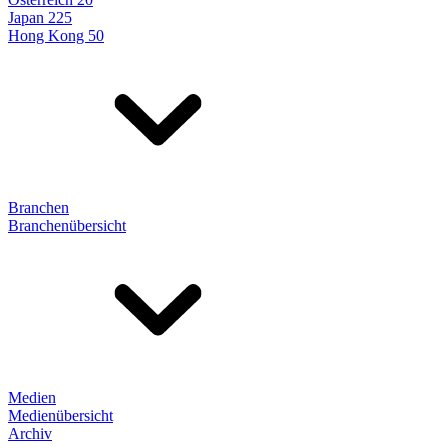
Japan 225
Hong Kong 50
Branchen
Branchenübersicht
Medien
Medienübersicht
Archiv