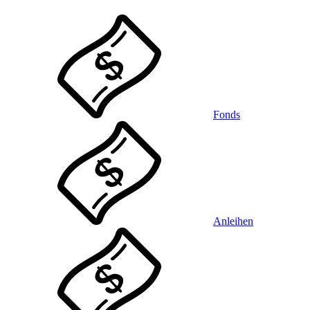
Fonds
Anleihen