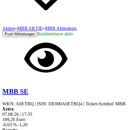
Aktien
»
MBB AKTIE
»
MBB Aktienkurs
Realtimekurse aktiv
Push Mitteilungen
MBB SE
WKN: A0ETBQ
|
ISIN: DE000A0ETBQ4
|
Ticker-Symbol: MBB
Xetra
07.08.26
|
17:35
189,20
Euro
-0,63 %
-1,20
Branche