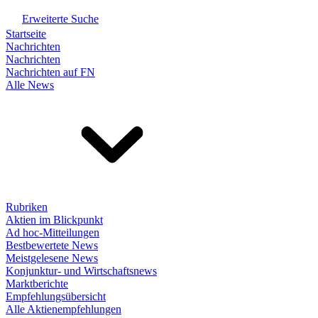
Erweiterte Suche
Startseite
Nachrichten
Nachrichten
Nachrichten auf FN
Alle News
Rubriken
Aktien im Blickpunkt
Ad hoc-Mitteilungen
Bestbewertete News
Meistgelesene News
Konjunktur- und Wirtschaftsnews
Marktberichte
Empfehlungsübersicht
Alle Aktienempfehlungen