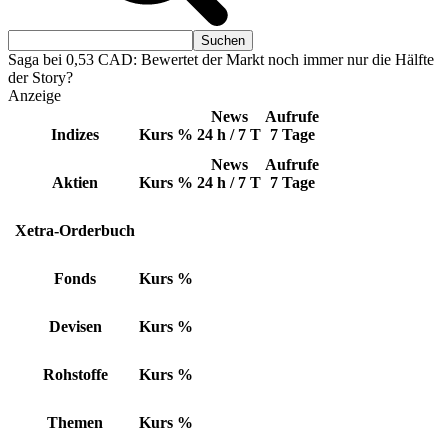
Saga bei 0,53 CAD: Bewertet der Markt noch immer nur die Hälfte
der Story?
Anzeige
News
Aufrufe
Indizes
Kurs
%
24 h / 7 T
7 Tage
News
Aufrufe
Aktien
Kurs
%
24 h / 7 T
7 Tage
Xetra-Orderbuch
Fonds
Kurs
%
Devisen
Kurs
%
Rohstoffe
Kurs
%
Themen
Kurs
%