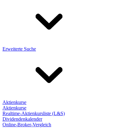
Erweiterte Suche
Aktienkurse
Aktienkurse
Realtime-Aktienkursliste (L&S)
Dividendenkalender
Online-Broker-Vergleich