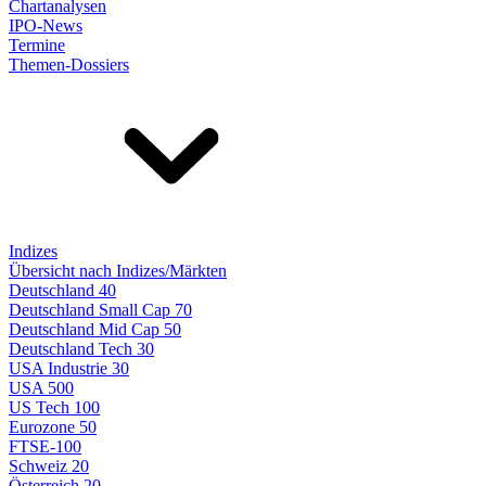
Chartanalysen
IPO-News
Termine
Themen-Dossiers
Indizes
Übersicht nach Indizes/Märkten
Deutschland 40
Deutschland Small Cap 70
Deutschland Mid Cap 50
Deutschland Tech 30
USA Industrie 30
USA 500
US Tech 100
Eurozone 50
FTSE-100
Schweiz 20
Österreich 20