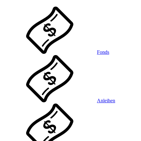
Fonds
Anleihen