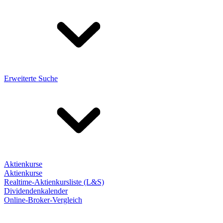
Erweiterte Suche
Aktienkurse
Aktienkurse
Realtime-Aktienkursliste (L&S)
Dividendenkalender
Online-Broker-Vergleich