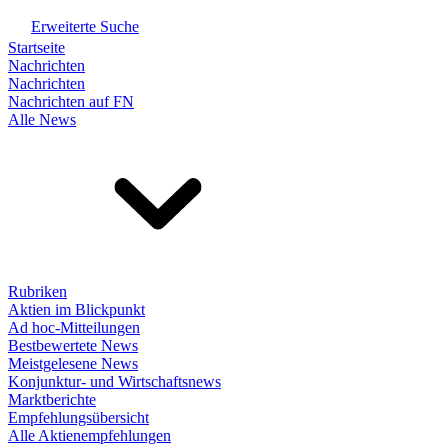
Erweiterte Suche
Startseite
Nachrichten
Nachrichten
Nachrichten auf FN
Alle News
Rubriken
Aktien im Blickpunkt
Ad hoc-Mitteilungen
Bestbewertete News
Meistgelesene News
Konjunktur- und Wirtschaftsnews
Marktberichte
Empfehlungsübersicht
Alle Aktienempfehlungen