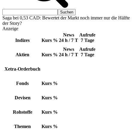
Saga bei 0,53 CAD: Bewertet der Markt noch immer nur die Hälfte
der Story?
Anzeige
News
Aufrufe
Indizes
Kurs
%
24 h / 7 T
7 Tage
News
Aufrufe
Aktien
Kurs
%
24 h / 7 T
7 Tage
Xetra-Orderbuch
Fonds
Kurs
%
Devisen
Kurs
%
Rohstoffe
Kurs
%
Themen
Kurs
%