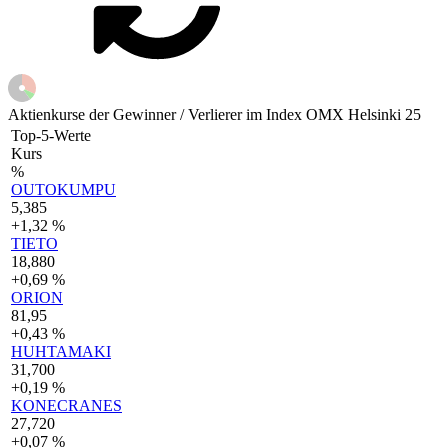
Aktienkurse der Gewinner / Verlierer im Index OMX Helsinki 25
Top-5-Werte
Kurs
%
OUTOKUMPU
5,385
+1,32 %
TIETO
18,880
+0,69 %
ORION
81,95
+0,43 %
HUHTAMAKI
31,700
+0,19 %
KONECRANES
27,720
+0,07 %