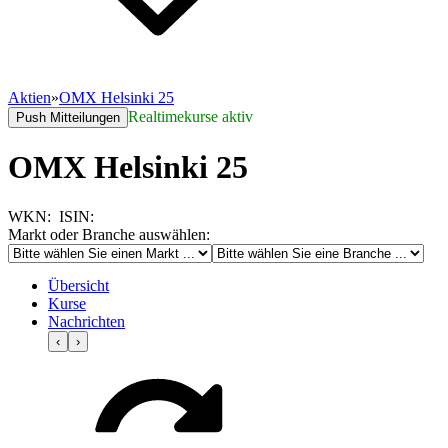
Aktien
»
OMX Helsinki 25
Realtimekurse aktiv
Push Mitteilungen
OMX Helsinki 25
WKN:
ISIN:
Markt oder Branche auswählen:
Übersicht
Kurse
Nachrichten
‹
›