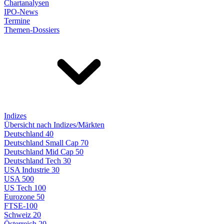
Chartanalysen
IPO-News
Termine
Themen-Dossiers
Indizes
Übersicht nach Indizes/Märkten
Deutschland 40
Deutschland Small Cap 70
Deutschland Mid Cap 50
Deutschland Tech 30
USA Industrie 30
USA 500
US Tech 100
Eurozone 50
FTSE-100
Schweiz 20
Österreich 20