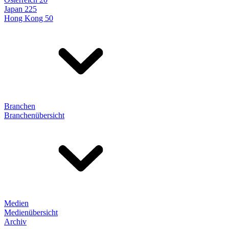
Japan 225
Hong Kong 50
Branchen
Branchenübersicht
Medien
Medienübersicht
Archiv