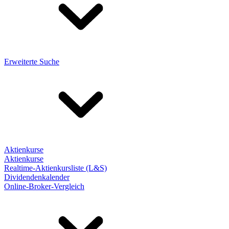
Erweiterte Suche
Aktienkurse
Aktienkurse
Realtime-Aktienkursliste (L&S)
Dividendenkalender
Online-Broker-Vergleich