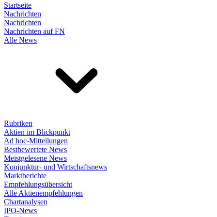
Startseite
Nachrichten
Nachrichten
Nachrichten auf FN
Alle News
Rubriken
Aktien im Blickpunkt
Ad hoc-Mitteilungen
Bestbewertete News
Meistgelesene News
Konjunktur- und Wirtschaftsnews
Marktberichte
Empfehlungsübersicht
Alle Aktienempfehlungen
Chartanalysen
IPO-News