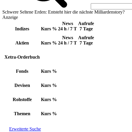
Schwere Seltene Erden: Entsteht hier die nächste Milliardenstory?
Anzeige
News
Aufrufe
Indizes
Kurs
%
24 h / 7 T
7 Tage
News
Aufrufe
Aktien
Kurs
%
24 h / 7 T
7 Tage
Xetra-Orderbuch
Fonds
Kurs
%
Devisen
Kurs
%
Rohstoffe
Kurs
%
Themen
Kurs
%
Erweiterte Suche