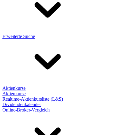
Erweiterte Suche
Aktienkurse
Aktienkurse
Realtime-Aktienkursliste (L&S)
Dividendenkalender
Online-Broker-Vergleich