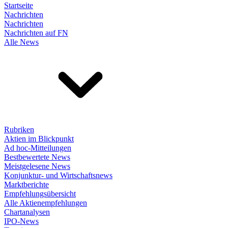
Startseite
Nachrichten
Nachrichten
Nachrichten auf FN
Alle News
Rubriken
Aktien im Blickpunkt
Ad hoc-Mitteilungen
Bestbewertete News
Meistgelesene News
Konjunktur- und Wirtschaftsnews
Marktberichte
Empfehlungsübersicht
Alle Aktienempfehlungen
Chartanalysen
IPO-News