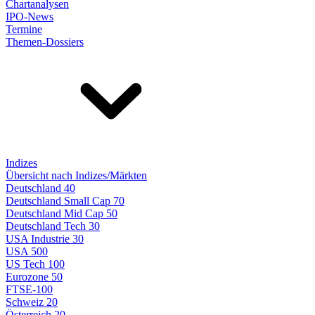
Chartanalysen
IPO-News
Termine
Themen-Dossiers
Indizes
Übersicht nach Indizes/Märkten
Deutschland 40
Deutschland Small Cap 70
Deutschland Mid Cap 50
Deutschland Tech 30
USA Industrie 30
USA 500
US Tech 100
Eurozone 50
FTSE-100
Schweiz 20
Österreich 20