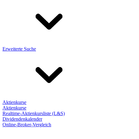
Erweiterte Suche
Aktienkurse
Aktienkurse
Realtime-Aktienkursliste (L&S)
Dividendenkalender
Online-Broker-Vergleich