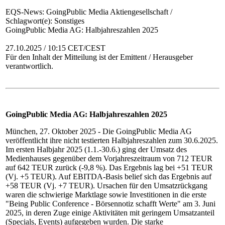
EQS-News: GoingPublic Media Aktiengesellschaft /
Schlagwort(e): Sonstiges
GoingPublic Media AG: Halbjahreszahlen 2025
27.10.2025 / 10:15 CET/CEST
Für den Inhalt der Mitteilung ist der Emittent / Herausgeber
verantwortlich.
GoingPublic Media AG: Halbjahreszahlen 2025
München, 27. Oktober 2025 - Die GoingPublic Media AG
veröffentlicht ihre nicht testierten Halbjahreszahlen zum 30.6.2025.
Im ersten Halbjahr 2025 (1.1.-30.6.) ging der Umsatz des
Medienhauses gegenüber dem Vorjahreszeitraum von 712 TEUR
auf 642 TEUR zurück (-9,8 %). Das Ergebnis lag bei +51 TEUR
(Vj. +5 TEUR). Auf EBITDA-Basis belief sich das Ergebnis auf
+58 TEUR (Vj. +7 TEUR). Ursachen für den Umsatzrückgang
waren die schwierige Marktlage sowie Investitionen in die erste
"Being Public Conference - Börsennotiz schafft Werte" am 3. Juni
2025, in deren Zuge einige Aktivitäten mit geringem Umsatzanteil
(Specials, Events) aufgegeben wurden. Die starke