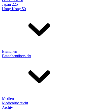
Japan 225
Hong Kong 50
Branchen
Branchenübersicht
Medien
Medienübersicht
Archiv