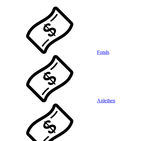
Fonds
Anleihen