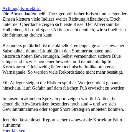
Achtung, Korrektur!
Die Börsen laufen heiß. Trotz geopolitischer Krisen und steigender
Zinsen klettern viele Indizes weiter Richtung Allzeithoch. Doch
unter der Oberfläche zeigen sich erste Risse: Der Abverkauf bei
Halbleiter-, KI- und Space-Aktien macht deutlich, wie schnell sich
die Stimmung drehen kann.
Besonders gefährlich ist die aktuelle Gemengelage aus schwacher
Saisonalität, dünner Liquidität in den Sommermonaten und
historisch hohen Bewertungen. Selbst vermeintlich sichere Blue
Chips sind inzwischen teuer bewertet und damit anfällig für
Korrekturen. Gleichzeitig liefern technische Indikatoren erste
Warnsignale. So werden viele Rekordstände nicht mehr bestätigt.
Für Anleger steigen die Risiken spürbar. Wer jetzt nicht genauer
hinschaut, läuft Gefahr, auf dem falschen Fuß erwischt zu werden.
In unserem aktuellen Spezialreport zeigen wir fünf Aktien, bei
denen die Abwärtsrisiken besonders hoch sind – und wo sich
Gewinnmitnahmen oder sogar Short-Strategien anbieten könnten.
Jetzt den kostenlosen Report sichern – bevor die Korrektur Fahrt
aufnimmt!
Hier klicken