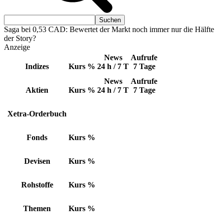
Saga bei 0,53 CAD: Bewertet der Markt noch immer nur die Hälfte
der Story?
Anzeige
News
Aufrufe
Indizes
Kurs
%
24 h / 7 T
7 Tage
News
Aufrufe
Aktien
Kurs
%
24 h / 7 T
7 Tage
Xetra-Orderbuch
Fonds
Kurs
%
Devisen
Kurs
%
Rohstoffe
Kurs
%
Themen
Kurs
%