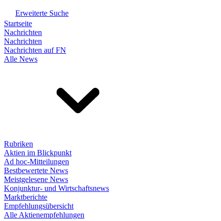
Erweiterte Suche
Startseite
Nachrichten
Nachrichten
Nachrichten auf FN
Alle News
Rubriken
Aktien im Blickpunkt
Ad hoc-Mitteilungen
Bestbewertete News
Meistgelesene News
Konjunktur- und Wirtschaftsnews
Marktberichte
Empfehlungsübersicht
Alle Aktienempfehlungen