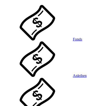
Fonds
Anleihen