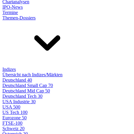
Chartanalysen
IPO-News
Termine
Themen-Dossiers
Indizes
Übersicht nach Indizes/Märkten
Deutschland 40
Deutschland Small Cap 70
Deutschland Mid Cap 50
Deutschland Tech 30
USA Industrie 30
USA 500
US Tech 100
Eurozone 50
FTSE-100
Schweiz 20
Österreich 20