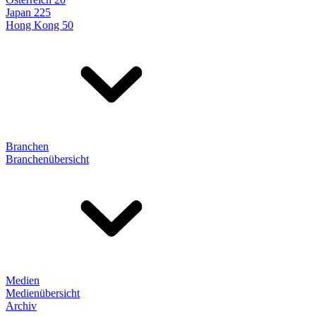
Japan 225
Hong Kong 50
Branchen
Branchenübersicht
Medien
Medienübersicht
Archiv