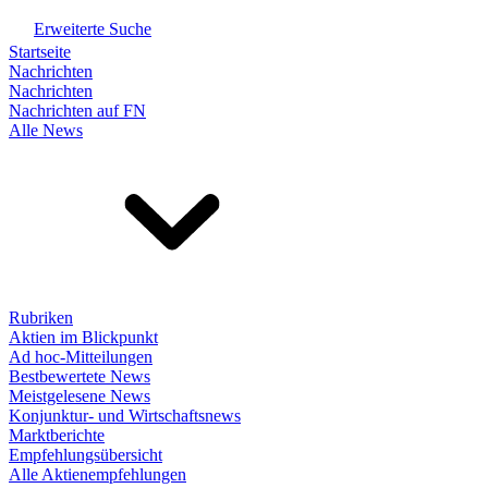
Erweiterte Suche
Startseite
Nachrichten
Nachrichten
Nachrichten auf FN
Alle News
Rubriken
Aktien im Blickpunkt
Ad hoc-Mitteilungen
Bestbewertete News
Meistgelesene News
Konjunktur- und Wirtschaftsnews
Marktberichte
Empfehlungsübersicht
Alle Aktienempfehlungen