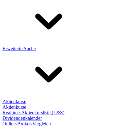
Erweiterte Suche
Aktienkurse
Aktienkurse
Realtime-Aktienkursliste (L&S)
Dividendenkalender
Online-Broker-Vergleich