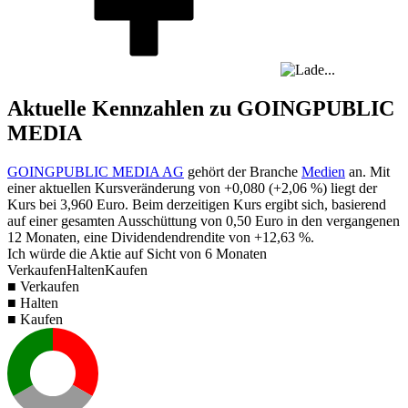
Aktuelle Kennzahlen zu GOINGPUBLIC
MEDIA
GOINGPUBLIC MEDIA AG
gehört der Branche
Medien
an. Mit
einer aktuellen Kursveränderung von
+0,080
(
+2,06 %
) liegt der
Kurs bei
3,960
Euro. Beim derzeitigen Kurs ergibt sich, basierend
auf einer gesamten Ausschüttung von
0,50
Euro in den vergangenen
12 Monaten, eine Dividendendrendite von
+12,63 %
.
Ich würde die Aktie auf Sicht von 6 Monaten
Verkaufen
Halten
Kaufen
■ Verkaufen
■ Halten
■ Kaufen