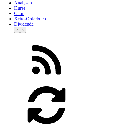
Analysen
Kurse
Chart
Xetra-Orderbuch
Dividende
‹
›