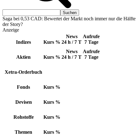
Saga bei 0,53 CAD: Bewertet der Markt noch immer nur die Hälfte
der Story?
Anzeige
News
Aufrufe
Indizes
Kurs
%
24 h / 7 T
7 Tage
News
Aufrufe
Aktien
Kurs
%
24 h / 7 T
7 Tage
Xetra-Orderbuch
Fonds
Kurs
%
Devisen
Kurs
%
Rohstoffe
Kurs
%
Themen
Kurs
%