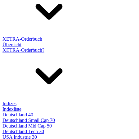
XETRA-Orderbuch
Übersicht
XETRA-Orderbuch?
Indizes
Indexliste
Deutschland 40
Deutschland Small Cap 70
Deutschland Mid Cap 50
Deutschland Tech 30
USA Industrie 30