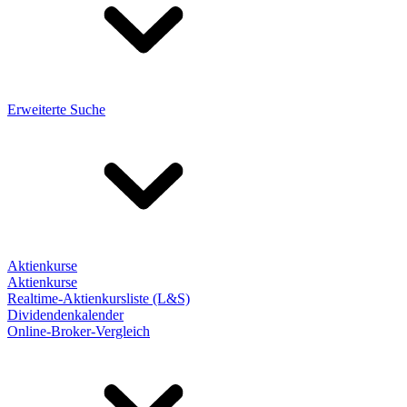
Erweiterte Suche
Aktienkurse
Aktienkurse
Realtime-Aktienkursliste (L&S)
Dividendenkalender
Online-Broker-Vergleich