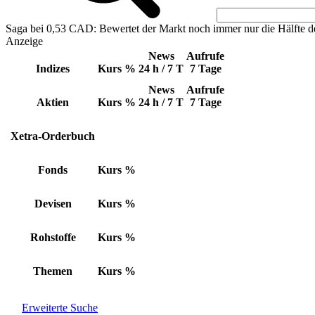
Saga bei 0,53 CAD: Bewertet der Markt noch immer nur die Hälfte d
Anzeige
News
Aufrufe
Indizes
Kurs
%
24 h / 7 T
7 Tage
News
Aufrufe
Aktien
Kurs
%
24 h / 7 T
7 Tage
Xetra-Orderbuch
Fonds
Kurs
%
Devisen
Kurs
%
Rohstoffe
Kurs
%
Themen
Kurs
%
Erweiterte Suche