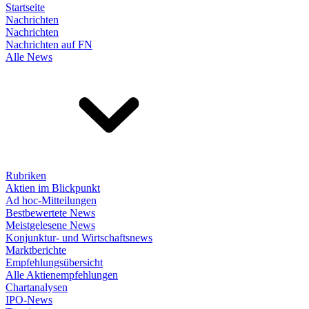
Startseite
Nachrichten
Nachrichten
Nachrichten auf FN
Alle News
Rubriken
Aktien im Blickpunkt
Ad hoc-Mitteilungen
Bestbewertete News
Meistgelesene News
Konjunktur- und Wirtschaftsnews
Marktberichte
Empfehlungsübersicht
Alle Aktienempfehlungen
Chartanalysen
IPO-News