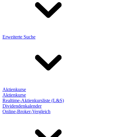
Erweiterte Suche
Aktienkurse
Aktienkurse
Realtime-Aktienkursliste (L&S)
Dividendenkalender
Online-Broker-Vergleich