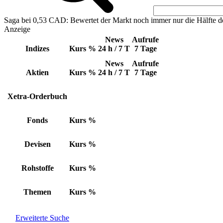
Saga bei 0,53 CAD: Bewertet der Markt noch immer nur die Hälfte d
Anzeige
News
Aufrufe
Indizes
Kurs
%
24 h / 7 T
7 Tage
News
Aufrufe
Aktien
Kurs
%
24 h / 7 T
7 Tage
Xetra-Orderbuch
Fonds
Kurs
%
Devisen
Kurs
%
Rohstoffe
Kurs
%
Themen
Kurs
%
Erweiterte Suche