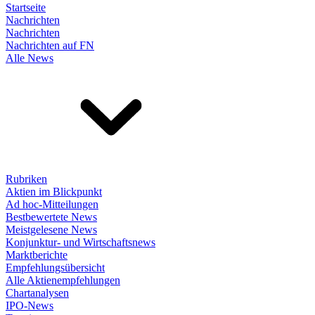
Startseite
Nachrichten
Nachrichten
Nachrichten auf FN
Alle News
Rubriken
Aktien im Blickpunkt
Ad hoc-Mitteilungen
Bestbewertete News
Meistgelesene News
Konjunktur- und Wirtschaftsnews
Marktberichte
Empfehlungsübersicht
Alle Aktienempfehlungen
Chartanalysen
IPO-News