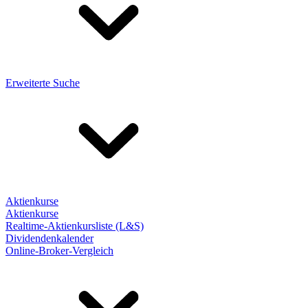
Erweiterte Suche
Aktienkurse
Aktienkurse
Realtime-Aktienkursliste (L&S)
Dividendenkalender
Online-Broker-Vergleich