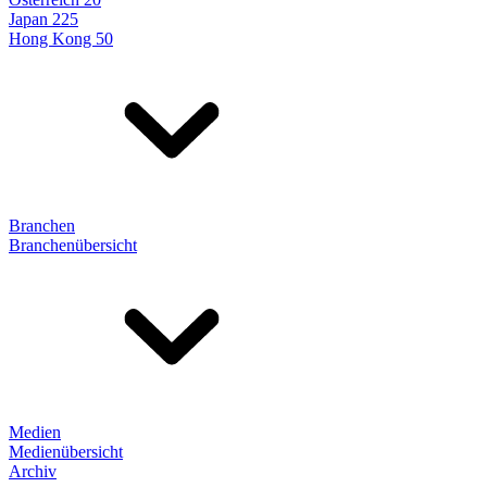
Japan 225
Hong Kong 50
Branchen
Branchenübersicht
Medien
Medienübersicht
Archiv