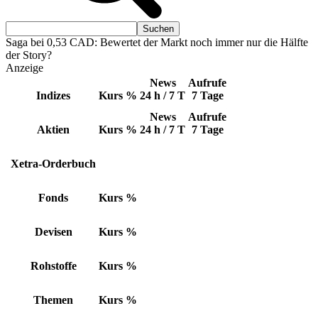
Saga bei 0,53 CAD: Bewertet der Markt noch immer nur die Hälfte
der Story?
Anzeige
News
Aufrufe
Indizes
Kurs
%
24 h / 7 T
7 Tage
News
Aufrufe
Aktien
Kurs
%
24 h / 7 T
7 Tage
Xetra-Orderbuch
Fonds
Kurs
%
Devisen
Kurs
%
Rohstoffe
Kurs
%
Themen
Kurs
%