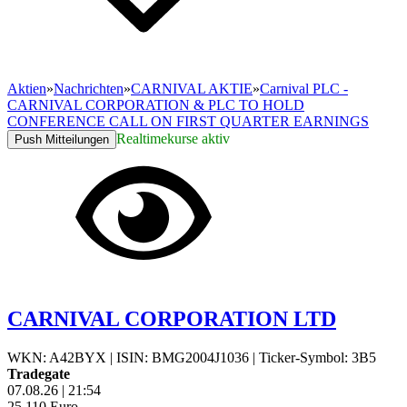
Aktien
»
Nachrichten
»
CARNIVAL AKTIE
»
Carnival PLC -
CARNIVAL CORPORATION & PLC TO HOLD
CONFERENCE CALL ON FIRST QUARTER EARNINGS
Realtimekurse aktiv
Push Mitteilungen
CARNIVAL CORPORATION LTD
WKN: A42BYX
|
ISIN: BMG2004J1036
|
Ticker-Symbol: 3B5
Tradegate
07.08.26
|
21:54
25,110
Euro