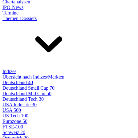
Chartanalysen
IPO-News
Termine
Themen-Dossiers
Indizes
Übersicht nach Indizes/Märkten
Deutschland 40
Deutschland Small Cap 70
Deutschland Mid Cap 50
Deutschland Tech 30
USA Industrie 30
USA 500
US Tech 100
Eurozone 50
FTSE-100
Schweiz 20
Österreich 20