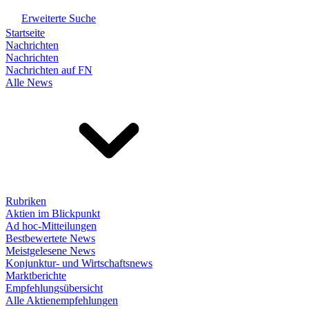
Erweiterte Suche
Startseite
Nachrichten
Nachrichten
Nachrichten auf FN
Alle News
Rubriken
Aktien im Blickpunkt
Ad hoc-Mitteilungen
Bestbewertete News
Meistgelesene News
Konjunktur- und Wirtschaftsnews
Marktberichte
Empfehlungsübersicht
Alle Aktienempfehlungen