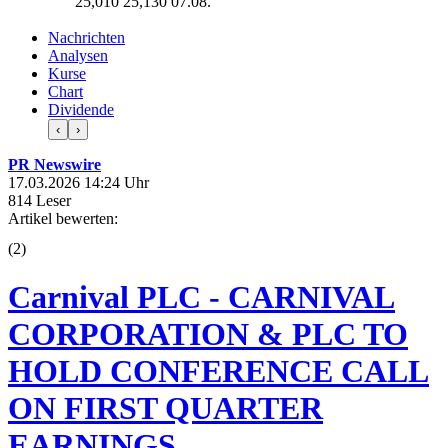
25,010
25,130
07.08.
Nachrichten
Analysen
Kurse
Chart
Dividende
‹
›
PR Newswire
17.03.2026 14:24 Uhr
814 Leser
Artikel bewerten:
(
2
)
Carnival PLC - CARNIVAL
CORPORATION & PLC TO
HOLD CONFERENCE CALL
ON FIRST QUARTER
EARNINGS