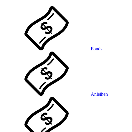
Fonds
Anleihen