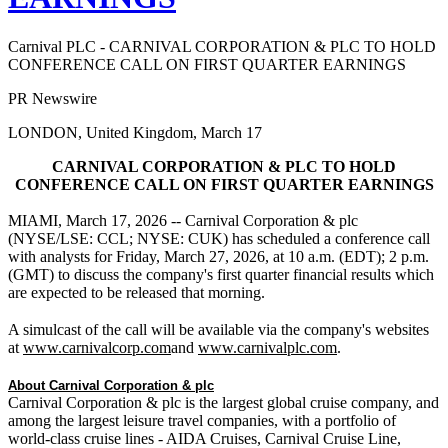
Carnival PLC - CARNIVAL CORPORATION & PLC TO HOLD
CONFERENCE CALL ON FIRST QUARTER EARNINGS
PR Newswire
LONDON, United Kingdom, March 17
CARNIVAL CORPORATION & PLC TO HOLD
CONFERENCE CALL ON FIRST QUARTER EARNINGS
MIAMI, March 17, 2026 -- Carnival Corporation & plc
(NYSE/LSE: CCL; NYSE: CUK) has scheduled a conference call
with analysts for Friday, March 27, 2026, at 10 a.m. (EDT); 2 p.m.
(GMT) to discuss the company's first quarter financial results which
are expected to be released that morning.
A simulcast of the call will be available via the company's websites
at
www.carnivalcorp.com
and
www.carnivalplc.com
.
About Carnival Corporation & plc
Carnival Corporation & plc is the largest global cruise company, and
among the largest leisure travel companies, with a portfolio of
world-class cruise lines - AIDA Cruises, Carnival Cruise Line,