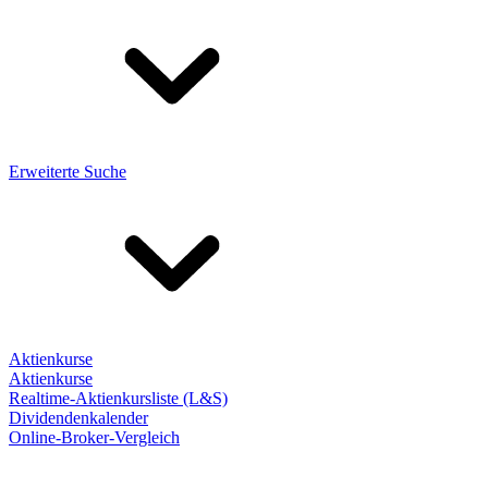
Erweiterte Suche
Aktienkurse
Aktienkurse
Realtime-Aktienkursliste (L&S)
Dividendenkalender
Online-Broker-Vergleich