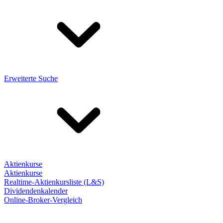
Erweiterte Suche
Aktienkurse
Aktienkurse
Realtime-Aktienkursliste (L&S)
Dividendenkalender
Online-Broker-Vergleich