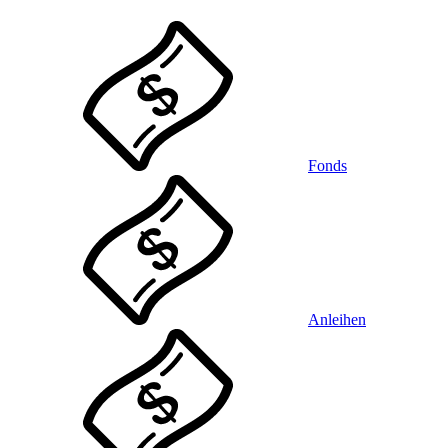
Fonds
Anleihen