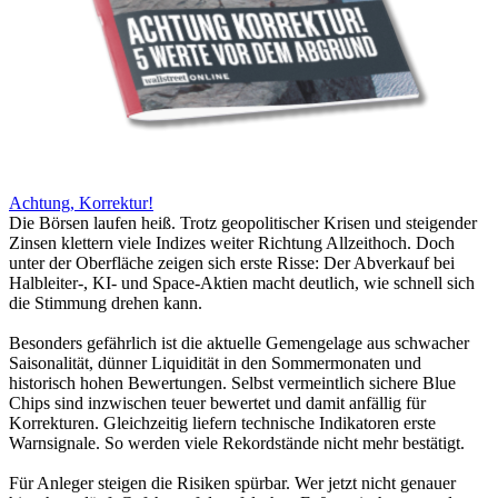
Achtung, Korrektur!
Die Börsen laufen heiß. Trotz geopolitischer Krisen und steigender
Zinsen klettern viele Indizes weiter Richtung Allzeithoch. Doch
unter der Oberfläche zeigen sich erste Risse: Der Abverkauf bei
Halbleiter-, KI- und Space-Aktien macht deutlich, wie schnell sich
die Stimmung drehen kann.
Besonders gefährlich ist die aktuelle Gemengelage aus schwacher
Saisonalität, dünner Liquidität in den Sommermonaten und
historisch hohen Bewertungen. Selbst vermeintlich sichere Blue
Chips sind inzwischen teuer bewertet und damit anfällig für
Korrekturen. Gleichzeitig liefern technische Indikatoren erste
Warnsignale. So werden viele Rekordstände nicht mehr bestätigt.
Für Anleger steigen die Risiken spürbar. Wer jetzt nicht genauer