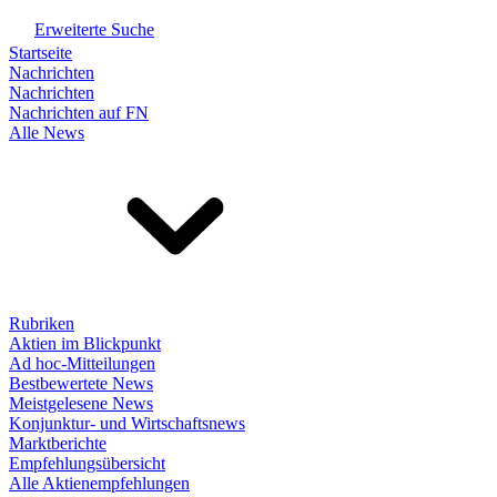
Erweiterte Suche
Startseite
Nachrichten
Nachrichten
Nachrichten auf FN
Alle News
Rubriken
Aktien im Blickpunkt
Ad hoc-Mitteilungen
Bestbewertete News
Meistgelesene News
Konjunktur- und Wirtschaftsnews
Marktberichte
Empfehlungsübersicht
Alle Aktienempfehlungen