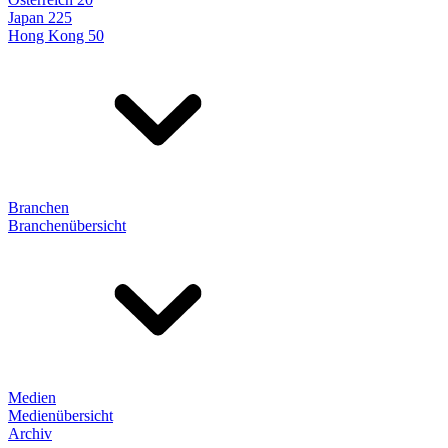
Japan 225
Hong Kong 50
Branchen
Branchenübersicht
Medien
Medienübersicht
Archiv