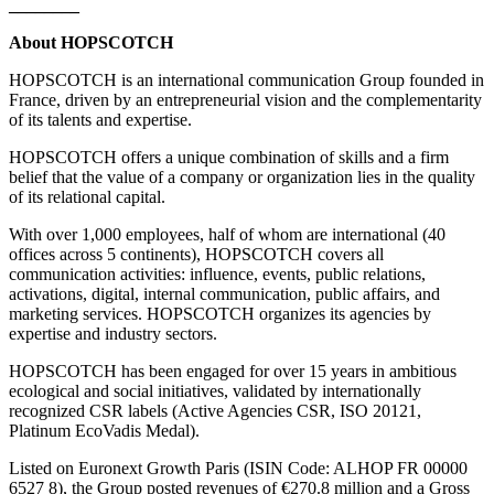
________
About HOPSCOTCH
HOPSCOTCH is an international communication Group founded in
France, driven by an entrepreneurial vision and the complementarity
of its talents and expertise.
HOPSCOTCH offers a unique combination of skills and a firm
belief that the value of a company or organization lies in the quality
of its relational capital.
With over 1,000 employees, half of whom are international (40
offices across 5 continents), HOPSCOTCH covers all
communication activities: influence, events, public relations,
activations, digital, internal communication, public affairs, and
marketing services. HOPSCOTCH organizes its agencies by
expertise and industry sectors.
HOPSCOTCH has been engaged for over 15 years in ambitious
ecological and social initiatives, validated by internationally
recognized CSR labels (Active Agencies CSR, ISO 20121,
Platinum EcoVadis Medal).
Listed on Euronext Growth Paris (ISIN Code: ALHOP FR 00000
6527 8), the Group posted revenues of €270.8 million and a Gross