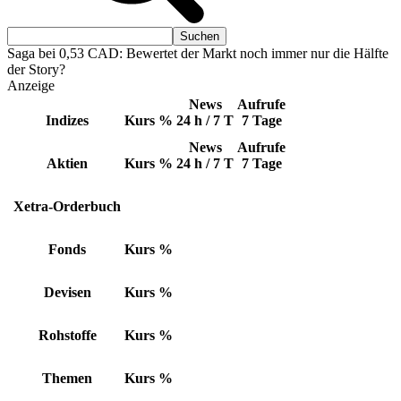
Saga bei 0,53 CAD: Bewertet der Markt noch immer nur die Hälfte
der Story?
Anzeige
News
Aufrufe
Indizes
Kurs
%
24 h / 7 T
7 Tage
News
Aufrufe
Aktien
Kurs
%
24 h / 7 T
7 Tage
Xetra-Orderbuch
Fonds
Kurs
%
Devisen
Kurs
%
Rohstoffe
Kurs
%
Themen
Kurs
%