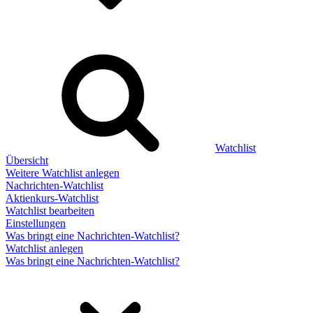
Watchlist
Übersicht
Weitere Watchlist anlegen
Nachrichten-Watchlist
Aktienkurs-Watchlist
Watchlist bearbeiten
Einstellungen
Was bringt eine Nachrichten-Watchlist?
Watchlist anlegen
Was bringt eine Nachrichten-Watchlist?