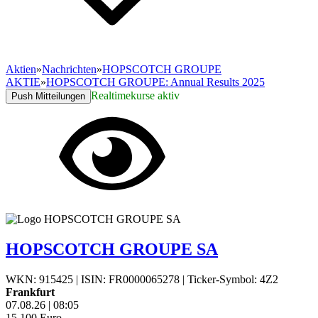
Aktien
»
Nachrichten
»
HOPSCOTCH GROUPE
AKTIE
»
HOPSCOTCH GROUPE: Annual Results 2025
Realtimekurse aktiv
Push Mitteilungen
HOPSCOTCH GROUPE SA
WKN: 915425
|
ISIN: FR0000065278
|
Ticker-Symbol: 4Z2
Frankfurt
07.08.26
|
08:05
15,100
Euro