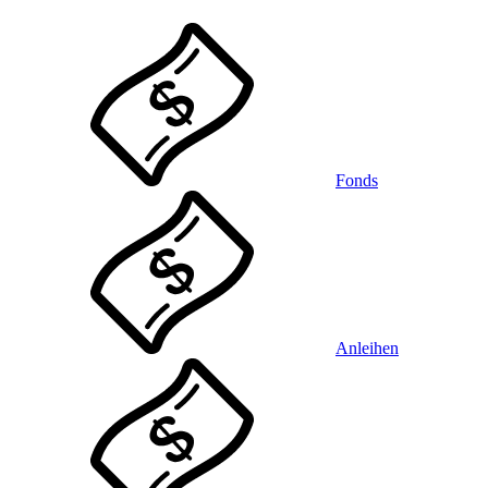
Fonds
Anleihen