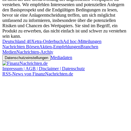
verstehen. Wir empfehlen Interessenten und potenziellen Anlegern
den Basisprospekt und die Endgültigen Bedingungen zu lesen,
bevor sie eine Anlageentscheidung treffen, um sich möglichst
umfassend zu informieren, insbesondere über die potenziellen
Risiken und Chancen des Wertpapiers. Sie sind im Begriff, ein
Produkt zu erwerben, das nicht einfach ist und schwer zu verstehen
sein kann.
Deutschland 40
Xetra-Orderbuch
Ad hoc-Mitteilungen
Nachrichten Börsen
Aktien-Empfehlungen
Branchen
Medien
Nachrichten-Archiv
Mediadaten
Datenschutzeinstellungen
Impressum | AGB | Disclaimer | Datenschutz
RSS-News von FinanzNachrichten.de