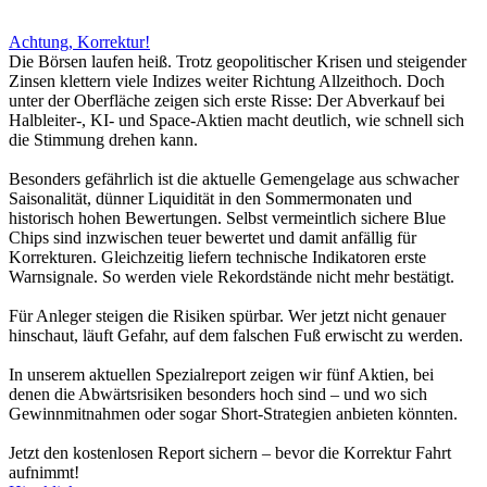
Achtung, Korrektur!
Die Börsen laufen heiß. Trotz geopolitischer Krisen und steigender
Zinsen klettern viele Indizes weiter Richtung Allzeithoch. Doch
unter der Oberfläche zeigen sich erste Risse: Der Abverkauf bei
Halbleiter-, KI- und Space-Aktien macht deutlich, wie schnell sich
die Stimmung drehen kann.
Besonders gefährlich ist die aktuelle Gemengelage aus schwacher
Saisonalität, dünner Liquidität in den Sommermonaten und
historisch hohen Bewertungen. Selbst vermeintlich sichere Blue
Chips sind inzwischen teuer bewertet und damit anfällig für
Korrekturen. Gleichzeitig liefern technische Indikatoren erste
Warnsignale. So werden viele Rekordstände nicht mehr bestätigt.
Für Anleger steigen die Risiken spürbar. Wer jetzt nicht genauer
hinschaut, läuft Gefahr, auf dem falschen Fuß erwischt zu werden.
In unserem aktuellen Spezialreport zeigen wir fünf Aktien, bei
denen die Abwärtsrisiken besonders hoch sind – und wo sich
Gewinnmitnahmen oder sogar Short-Strategien anbieten könnten.
Jetzt den kostenlosen Report sichern – bevor die Korrektur Fahrt
aufnimmt!