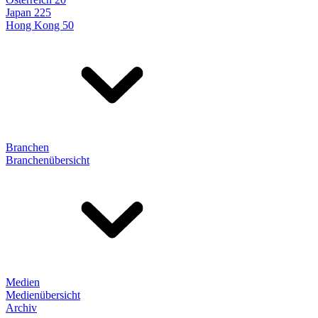
Japan 225
Hong Kong 50
Branchen
Branchenübersicht
Medien
Medienübersicht
Archiv