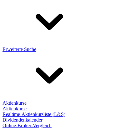
Erweiterte Suche
Aktienkurse
Aktienkurse
Realtime-Aktienkursliste (L&S)
Dividendenkalender
Online-Broker-Vergleich