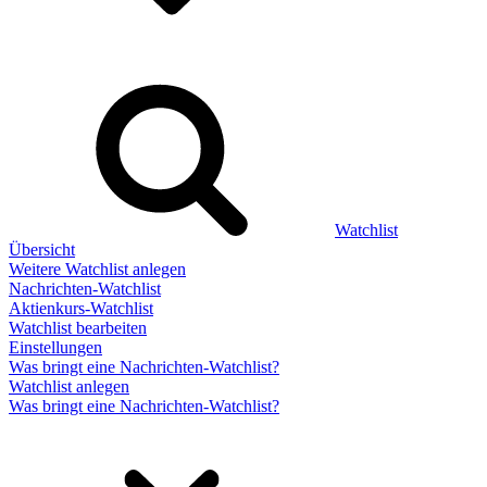
Watchlist
Übersicht
Weitere Watchlist anlegen
Nachrichten-Watchlist
Aktienkurs-Watchlist
Watchlist bearbeiten
Einstellungen
Was bringt eine Nachrichten-Watchlist?
Watchlist anlegen
Was bringt eine Nachrichten-Watchlist?