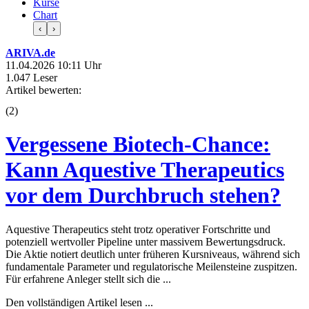
Kurse
Chart
‹
›
ARIVA.de
11.04.2026 10:11 Uhr
1.047 Leser
Artikel bewerten:
(
2
)
Vergessene Biotech-Chance:
Kann Aquestive Therapeutics
vor dem Durchbruch stehen?
Aquestive Therapeutics steht trotz operativer Fortschritte und
potenziell wertvoller Pipeline unter massivem Bewertungsdruck.
Die Aktie notiert deutlich unter früheren Kursniveaus, während sich
fundamentale Parameter und regulatorische Meilensteine zuspitzen.
Für erfahrene Anleger stellt sich die ...
Den vollständigen Artikel lesen ...