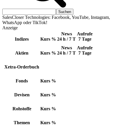
SalesCloser Technologies: Facebook, YouTube, Instagram,
WhatsApp oder TikTok!
Anzeige
News
Aufrufe
Indizes
Kurs
%
24 h / 7 T
7 Tage
News
Aufrufe
Aktien
Kurs
%
24 h / 7 T
7 Tage
Xetra-Orderbuch
Fonds
Kurs
%
Devisen
Kurs
%
Rohstoffe
Kurs
%
Themen
Kurs
%