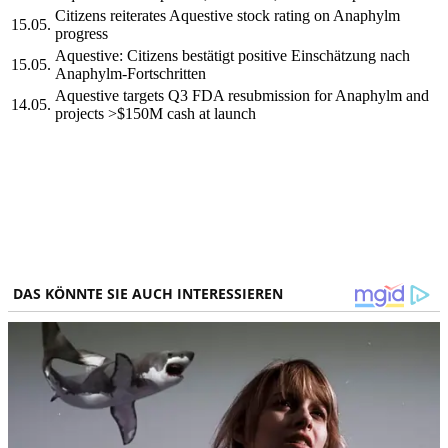
Citizens reiterates Aquestive stock rating on Anaphylm
15.05.
progress
Aquestive: Citizens bestätigt positive Einschätzung nach
15.05.
Anaphylm-Fortschritten
Aquestive targets Q3 FDA resubmission for Anaphylm and
14.05.
projects >$150M cash at launch