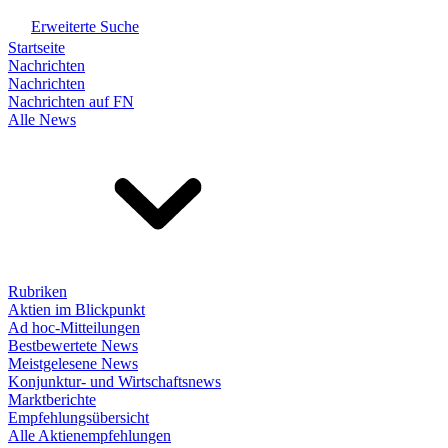
Erweiterte Suche
Startseite
Nachrichten
Nachrichten
Nachrichten auf FN
Alle News
Rubriken
Aktien im Blickpunkt
Ad hoc-Mitteilungen
Bestbewertete News
Meistgelesene News
Konjunktur- und Wirtschaftsnews
Marktberichte
Empfehlungsübersicht
Alle Aktienempfehlungen