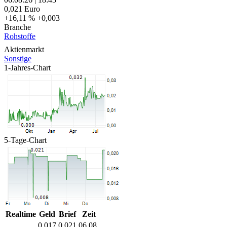
0,021
Euro
+16,11 %
+0,003
Branche
Rohstoffe
Aktienmarkt
Sonstige
1-Jahres-Chart
5-Tage-Chart
Realtime
Geld
Brief
Zeit
0,017
0,021
06.08.