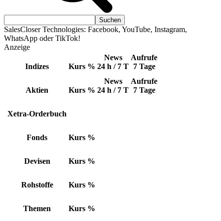
SalesCloser Technologies: Facebook, YouTube, Instagram,
WhatsApp oder TikTok!
Anzeige
News
Aufrufe
Indizes
Kurs
%
24 h / 7 T
7 Tage
News
Aufrufe
Aktien
Kurs
%
24 h / 7 T
7 Tage
Xetra-Orderbuch
Fonds
Kurs
%
Devisen
Kurs
%
Rohstoffe
Kurs
%
Themen
Kurs
%