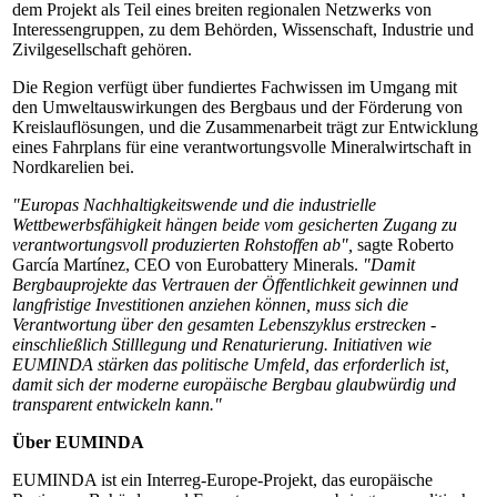
dem Projekt als Teil eines breiten regionalen Netzwerks von
Interessengruppen, zu dem Behörden, Wissenschaft, Industrie und
Zivilgesellschaft gehören.
Die Region verfügt über fundiertes Fachwissen im Umgang mit
den Umweltauswirkungen des Bergbaus und der Förderung von
Kreislauflösungen, und die Zusammenarbeit trägt zur Entwicklung
eines Fahrplans für eine verantwortungsvolle Mineralwirtschaft in
Nordkarelien bei.
"Europas Nachhaltigkeitswende und die industrielle
Wettbewerbsfähigkeit hängen beide vom gesicherten Zugang zu
verantwortungsvoll produzierten Rohstoffen ab",
sagte Roberto
García Martínez, CEO von Eurobattery Minerals.
"Damit
Bergbauprojekte das Vertrauen der Öffentlichkeit gewinnen und
langfristige Investitionen anziehen können, muss sich die
Verantwortung über den gesamten Lebenszyklus erstrecken -
einschließlich Stilllegung und Renaturierung. Initiativen wie
EUMINDA stärken das politische Umfeld, das erforderlich ist,
damit sich der moderne europäische Bergbau glaubwürdig und
transparent entwickeln kann."
Über EUMINDA
EUMINDA ist ein Interreg-Europe-Projekt, das europäische