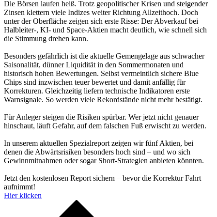
Die Börsen laufen heiß. Trotz geopolitischer Krisen und steigender
Zinsen klettern viele Indizes weiter Richtung Allzeithoch. Doch
unter der Oberfläche zeigen sich erste Risse: Der Abverkauf bei
Halbleiter-, KI- und Space-Aktien macht deutlich, wie schnell sich
die Stimmung drehen kann.
Besonders gefährlich ist die aktuelle Gemengelage aus schwacher
Saisonalität, dünner Liquidität in den Sommermonaten und
historisch hohen Bewertungen. Selbst vermeintlich sichere Blue
Chips sind inzwischen teuer bewertet und damit anfällig für
Korrekturen. Gleichzeitig liefern technische Indikatoren erste
Warnsignale. So werden viele Rekordstände nicht mehr bestätigt.
Für Anleger steigen die Risiken spürbar. Wer jetzt nicht genauer
hinschaut, läuft Gefahr, auf dem falschen Fuß erwischt zu werden.
In unserem aktuellen Spezialreport zeigen wir fünf Aktien, bei
denen die Abwärtsrisiken besonders hoch sind – und wo sich
Gewinnmitnahmen oder sogar Short-Strategien anbieten könnten.
Jetzt den kostenlosen Report sichern – bevor die Korrektur Fahrt
aufnimmt!
Hier klicken