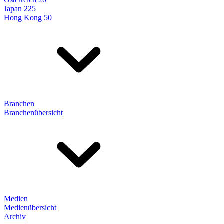
Japan 225
Hong Kong 50
Branchen
Branchenübersicht
Medien
Medienübersicht
Archiv