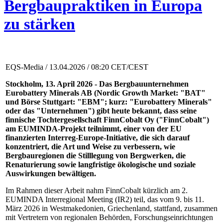
Bergbaupraktiken in Europa
zu stärken
EQS-Media / 13.04.2026 / 08:20 CET/CEST
Stockholm, 13. April 2026 - Das Bergbauunternehmen
Eurobattery Minerals AB (Nordic Growth Market: "BAT"
und Börse Stuttgart: "EBM"; kurz: "Eurobattery Minerals"
oder das "Unternehmen") gibt heute bekannt, dass seine
finnische Tochtergesellschaft FinnCobalt Oy ("FinnCobalt")
am EUMINDA-Projekt teilnimmt, einer von der EU
finanzierten Interreg-Europe-Initiative, die sich darauf
konzentriert, die Art und Weise zu verbessern, wie
Bergbauregionen die Stilllegung von Bergwerken, die
Renaturierung sowie langfristige ökologische und soziale
Auswirkungen bewältigen.
Im Rahmen dieser Arbeit nahm FinnCobalt kürzlich am 2.
EUMINDA Interregional Meeting (IR2) teil, das vom 9. bis 11.
März 2026 in Westmakedonien, Griechenland, stattfand, zusammen
mit Vertretern von regionalen Behörden, Forschungseinrichtungen