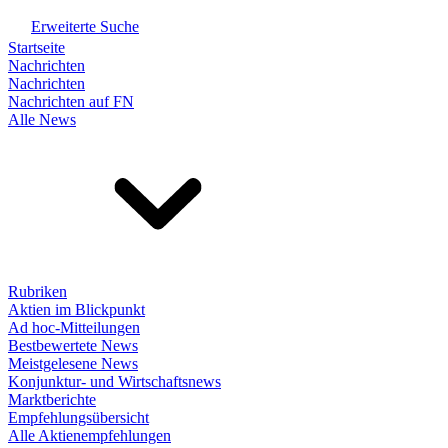
Erweiterte Suche
Startseite
Nachrichten
Nachrichten
Nachrichten auf FN
Alle News
Rubriken
Aktien im Blickpunkt
Ad hoc-Mitteilungen
Bestbewertete News
Meistgelesene News
Konjunktur- und Wirtschaftsnews
Marktberichte
Empfehlungsübersicht
Alle Aktienempfehlungen