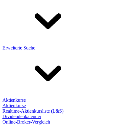
Erweiterte Suche
Aktienkurse
Aktienkurse
Realtime-Aktienkursliste (L&S)
Dividendenkalender
Online-Broker-Vergleich