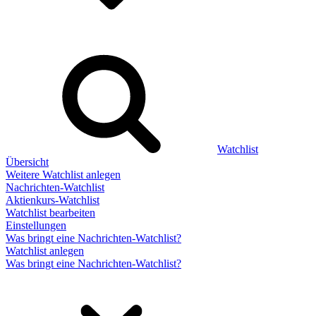
Watchlist
Übersicht
Weitere Watchlist anlegen
Nachrichten-Watchlist
Aktienkurs-Watchlist
Watchlist bearbeiten
Einstellungen
Was bringt eine Nachrichten-Watchlist?
Watchlist anlegen
Was bringt eine Nachrichten-Watchlist?