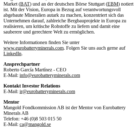
Market (
BAT
) und an der deutschen Börse Stuttgart (
EBM
) notiert
ist. Mit der Vision, Europa in Bezug auf verantwortungsvoll
abgebaute Mineralien autark zu machen, konzentriert sich das
Unternehmen darauf, zahlreiche Bergbauprojekte in Europa zu
realisieren, um kritische Rohstoffe zu liefern und damit eine
sauberere und gerechtere Welt zu ermöglichen.
Weitere Informationen finden Sie unter
www.eurobatteryminerals.com
. Folgen Sie uns auch gerne auf
LinkedIn
.
Ansprechpartner
Roberto García Martínez - CEO
E-Mail:
info@eurobatteryminerals.com
Kontakt Investor Relations
E-Mail:
ir@eurobatteryminerals.com
Mentor
Mangold Fondkommission AB ist der Mentor von Eurobattery
Minerals AB
Telefon: +46 (0)8 503 015 50
E-Mail:
ca@mangold.se