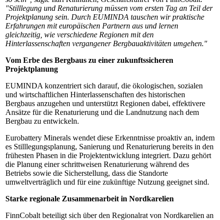
"Stilllegung und Renaturierung müssen vom ersten Tag an Teil der
Projektplanung sein. Durch EUMINDA tauschen wir praktische
Erfahrungen mit europäischen Partnern aus und lernen
gleichzeitig, wie verschiedene Regionen mit den
Hinterlassenschaften vergangener Bergbauaktivitäten umgehen."
Vom Erbe des Bergbaus zu einer zukunftssicheren
Projektplanung
EUMINDA konzentriert sich darauf, die ökologischen, sozialen
und wirtschaftlichen Hinterlassenschaften des historischen
Bergbaus anzugehen und unterstützt Regionen dabei, effektivere
Ansätze für die Renaturierung und die Landnutzung nach dem
Bergbau zu entwickeln.
Eurobattery Minerals wendet diese Erkenntnisse proaktiv an, indem
es Stilllegungsplanung, Sanierung und Renaturierung bereits in den
frühesten Phasen in die Projektentwicklung integriert. Dazu gehört
die Planung einer schrittweisen Renaturierung während des
Betriebs sowie die Sicherstellung, dass die Standorte
umweltverträglich und für eine zukünftige Nutzung geeignet sind.
Starke regionale Zusammenarbeit in Nordkarelien
FinnCobalt beteiligt sich über den Regionalrat von Nordkarelien an