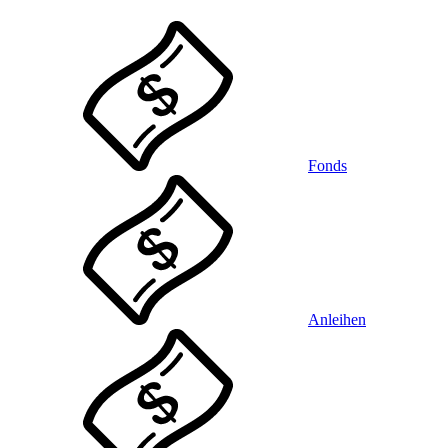
Fonds
Anleihen