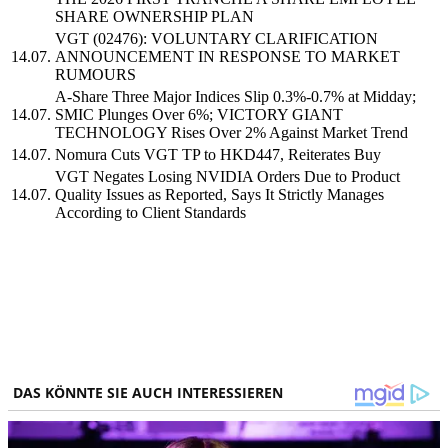
SHARE OWNERSHIP PLAN
VGT (02476): VOLUNTARY CLARIFICATION
14.07.
ANNOUNCEMENT IN RESPONSE TO MARKET
RUMOURS
A-Share Three Major Indices Slip 0.3%-0.7% at Midday;
14.07.
SMIC Plunges Over 6%; VICTORY GIANT
TECHNOLOGY Rises Over 2% Against Market Trend
14.07.
Nomura Cuts VGT TP to HKD447, Reiterates Buy
VGT Negates Losing NVIDIA Orders Due to Product
14.07.
Quality Issues as Reported, Says It Strictly Manages
According to Client Standards