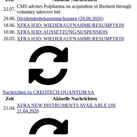
CMS advises Polpharma on acquisition of Biofarm through
22.07.
voluntary takeover bid
29.06.
Dividendenbekanntmachungen (29.06.2026)
18.06.
XFRA H3D: WIEDERAUFNAHME/RESUMPTION
10.06.
XFRA H3D: AUSSETZUNG/SUSPENSION
20.05.
XFRA H3D: WIEDERAUFNAHME/RESUMPTION
Nachrichten zu CREOTECH QUANTUM SA
Zeit
Aktuelle Nachrichten
XFRA NEW INSTRUMENTS AVAILABLE ON
21.04.
21.04.2026