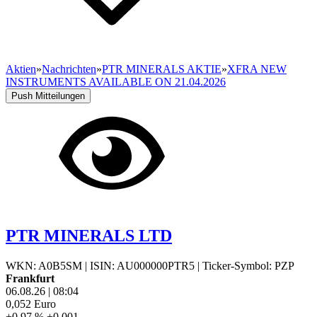
Aktien
»
Nachrichten
»
PTR MINERALS AKTIE
»
XFRA NEW
INSTRUMENTS AVAILABLE ON 21.04.2026
Push Mitteilungen
PTR MINERALS LTD
WKN: A0B5SM
|
ISIN: AU000000PTR5
|
Ticker-Symbol: PZP
Frankfurt
06.08.26
|
08:04
0,052
Euro
+0,97 %
+0,001