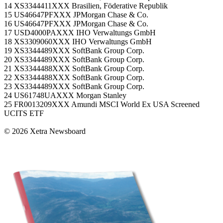
14 XS3344411XXX Brasilien, Föderative Republik
15 US46647PFXXX JPMorgan Chase & Co.
16 US46647PFXXX JPMorgan Chase & Co.
17 USD4000PAXXX IHO Verwaltungs GmbH
18 XS3309060XXX IHO Verwaltungs GmbH
19 XS3344489XXX SoftBank Group Corp.
20 XS3344489XXX SoftBank Group Corp.
21 XS3344488XXX SoftBank Group Corp.
22 XS3344488XXX SoftBank Group Corp.
23 XS3344489XXX SoftBank Group Corp.
24 US61748UAXXX Morgan Stanley
25 FR0013209XXX Amundi MSCI World Ex USA Screened
UCITS ETF
© 2026 Xetra Newsboard