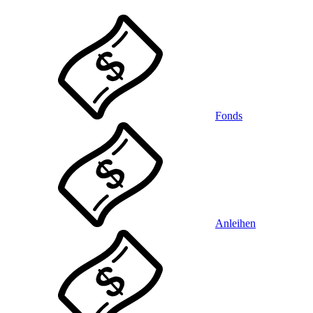
Fonds
Anleihen