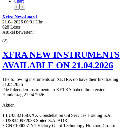
Chart
‹
›
Xetra Newsboard
21.04.2026 00:01 Uhr
628 Leser
Artikel bewerten:
(
2
)
XFRA NEW INSTRUMENTS
AVAILABLE ON 21.04.2026
The following instruments on XETRA do have their first trading
21.04.2026
Die folgenden Instrumente in XETRA haben ihren ersten
Handelstag 21.04.2026
Aktien
1 LU0882168XXX Constellation Oil Services Holding S.A.
2 US83409F2083 Soitec S.A. ADR
3 CNE100007JY1 Victory Giant Technology Huizhou Co. Ltd.