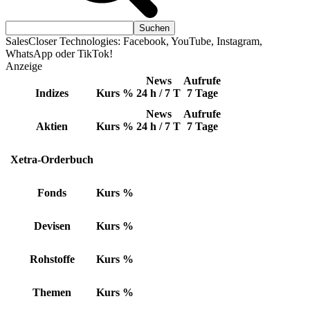
SalesCloser Technologies: Facebook, YouTube, Instagram,
WhatsApp oder TikTok!
Anzeige
News
Aufrufe
Indizes
Kurs
%
24 h / 7 T
7 Tage
News
Aufrufe
Aktien
Kurs
%
24 h / 7 T
7 Tage
Xetra-Orderbuch
Fonds
Kurs
%
Devisen
Kurs
%
Rohstoffe
Kurs
%
Themen
Kurs
%