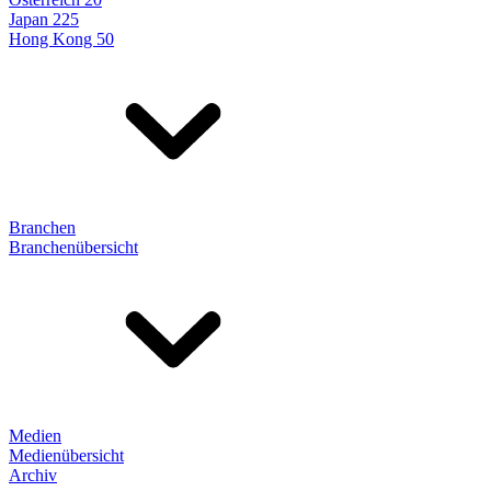
Japan 225
Hong Kong 50
Branchen
Branchenübersicht
Medien
Medienübersicht
Archiv