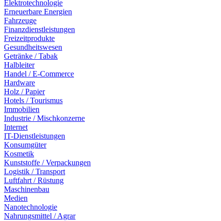
Elektrotechnologie
Erneuerbare Energien
Fahrzeuge
Finanzdienstleistungen
Freizeitprodukte
Gesundheitswesen
Getränke / Tabak
Halbleiter
Handel / E-Commerce
Hardware
Holz / Papier
Hotels / Tourismus
Immobilien
Industrie / Mischkonzerne
Internet
IT-Dienstleistungen
Konsumgüter
Kosmetik
Kunststoffe / Verpackungen
Logistik / Transport
Luftfahrt / Rüstung
Maschinenbau
Medien
Nanotechnologie
Nahrungsmittel / Agrar