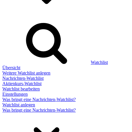
Watchlist
Übersicht
Weitere Watchlist anlegen
Nachrichten-Watchlist
Aktienkurs-Watchlist
Watchlist bearbeiten
Einstellungen
Was bringt eine Nachrichten-Watchlist?
Watchlist anlegen
Was bringt eine Nachrichten-Watchlist?