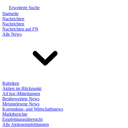
Erweiterte Suche
Startseite
Nachrichten
Nachrichten
Nachrichten auf FN
Alle News
Rubriken
Aktien im Blickpunkt
Ad hoc-Mitteilungen
Bestbewertete News
Meistgelesene News
Konjunktur- und Wirtschaftsnews
Marktberichte
Empfehlungsübersicht
Alle Aktienempfehlungen