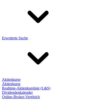
Erweiterte Suche
Aktienkurse
Aktienkurse
Realtime-Aktienkursliste (L&S)
Dividendenkalender
Online-Broker-Vergleich