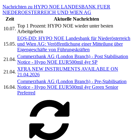
Nachrichten zu HYPO NOE LANDESBANK FUER
NIEDEROESTERREICH UND WIEN AG
Zeit
Aktuelle Nachrichten
Top 1 Prozent: HYPO NOE wieder unter besten
10.07.
Arbeitgebern
EQS-DD: HYPO NOE Landesbank für Niederösterreich
15.05.
und Wien AG: Veröffentlichung einer Mitteilung über
Eigengeschäfte von Führungskräften
Commerzbank AG (London Branch) - Post Stabilisation
21.04.
Notice - Hypo NOE EUR500mil 4yr SP
XFRA NEW INSTRUMENTS AVAILABLE ON
21.04.
21.04.2026
Commerzbank AG (London Branch) - Pre-Stabilisation
16.04.
Notice - Hypo NOE EUR500mil 4yr Green Senior
Preferred