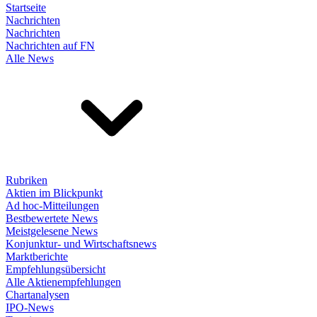
Startseite
Nachrichten
Nachrichten
Nachrichten auf FN
Alle News
Rubriken
Aktien im Blickpunkt
Ad hoc-Mitteilungen
Bestbewertete News
Meistgelesene News
Konjunktur- und Wirtschaftsnews
Marktberichte
Empfehlungsübersicht
Alle Aktienempfehlungen
Chartanalysen
IPO-News