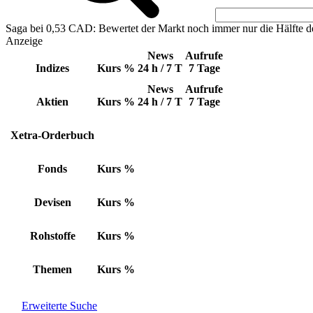
Saga bei 0,53 CAD: Bewertet der Markt noch immer nur die Hälfte d
Anzeige
News
Aufrufe
Indizes
Kurs
%
24 h / 7 T
7 Tage
News
Aufrufe
Aktien
Kurs
%
24 h / 7 T
7 Tage
Xetra-Orderbuch
Fonds
Kurs
%
Devisen
Kurs
%
Rohstoffe
Kurs
%
Themen
Kurs
%
Erweiterte Suche