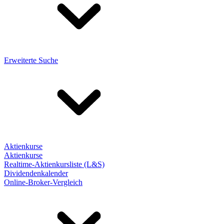
Erweiterte Suche
Aktienkurse
Aktienkurse
Realtime-Aktienkursliste (L&S)
Dividendenkalender
Online-Broker-Vergleich