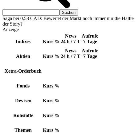
Saga bei 0,53 CAD: Bewertet der Markt noch immer nur die Hälfte
der Story?
Anzeige
News
Aufrufe
Indizes
Kurs
%
24 h / 7 T
7 Tage
News
Aufrufe
Aktien
Kurs
%
24 h / 7 T
7 Tage
Xetra-Orderbuch
Fonds
Kurs
%
Devisen
Kurs
%
Rohstoffe
Kurs
%
Themen
Kurs
%