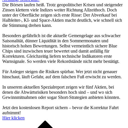
Die Börsen laufen heiß. Trotz geopolitischer Krisen und steigender
Zinsen klettern viele Indizes weiter Richtung Allzeithoch. Doch
unter der Oberfläche zeigen sich erste Risse: Der Abverkauf bei
Halbleiter-, KI- und Space-Aktien macht deutlich, wie schnell sich
die Stimmung drehen kann.
Besonders gefährlich ist die aktuelle Gemengelage aus schwacher
Saisonalität, dünner Liquidität in den Sommermonaten und
historisch hohen Bewertungen. Selbst vermeintlich sichere Blue
Chips sind inzwischen teuer bewertet und damit anfällig für
Korrekturen. Gleichzeitig liefern technische Indikatoren erste
Warnsignale. So werden viele Rekordstände nicht mehr bestätigt.
Für Anleger steigen die Risiken spürbar. Wer jetzt nicht genauer
hinschaut, läuft Gefahr, auf dem falschen Fuß erwischt zu werden.
In unserem aktuellen Spezialreport zeigen wir fünf Aktien, bei
denen die Abwärtsrisiken besonders hoch sind – und wo sich
Gewinnmitnahmen oder sogar Short-Strategien anbieten könnten.
Jetzt den kostenlosen Report sichern – bevor die Korrektur Fahrt
aufnimmt!
Hier klicken