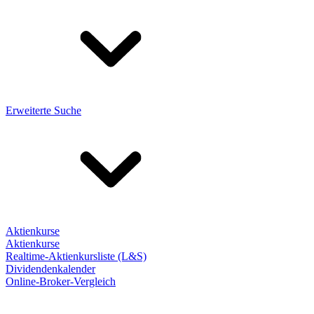
Erweiterte Suche
Aktienkurse
Aktienkurse
Realtime-Aktienkursliste (L&S)
Dividendenkalender
Online-Broker-Vergleich