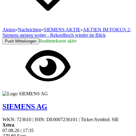
Aktien
»
Nachrichten
»
SIEMENS AKTIE
»
AKTIEN IM FOKUS 2:
Siemens steigen weiter - Rekordhoch wieder im Blick
Realtimekurse aktiv
Push Mitteilungen
SIEMENS AG
WKN: 723610
|
ISIN: DE0007236101
|
Ticker-Symbol: SIE
Xetra
07.08.26
|
17:35
279,80
Euro