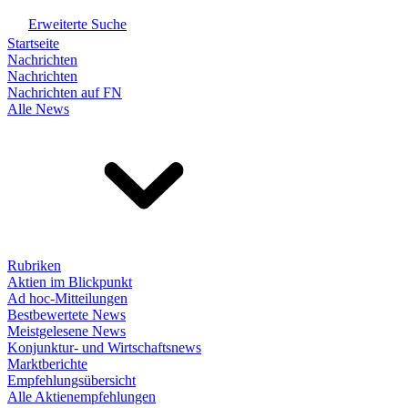
Erweiterte Suche
Startseite
Nachrichten
Nachrichten
Nachrichten auf FN
Alle News
Rubriken
Aktien im Blickpunkt
Ad hoc-Mitteilungen
Bestbewertete News
Meistgelesene News
Konjunktur- und Wirtschaftsnews
Marktberichte
Empfehlungsübersicht
Alle Aktienempfehlungen