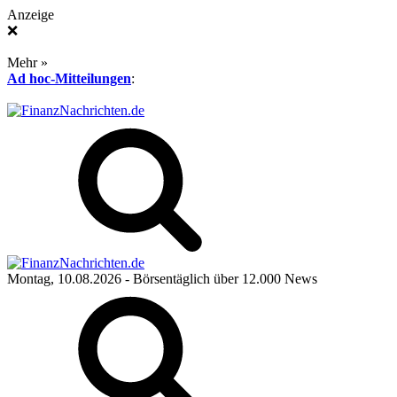
Anzeige
❌
Mehr »
Ad hoc-Mitteilungen
:
Montag, 10.08.2026
- Börsentäglich über 12.000 News