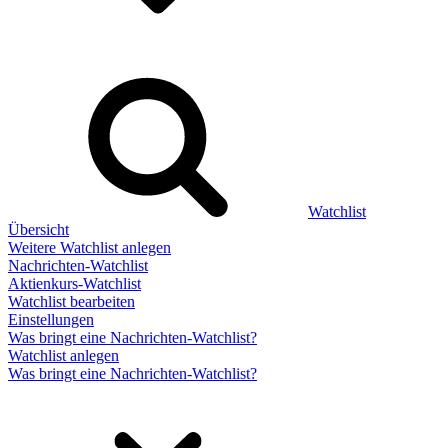
Watchlist
Übersicht
Weitere Watchlist anlegen
Nachrichten-Watchlist
Aktienkurs-Watchlist
Watchlist bearbeiten
Einstellungen
Was bringt eine Nachrichten-Watchlist?
Watchlist anlegen
Was bringt eine Nachrichten-Watchlist?