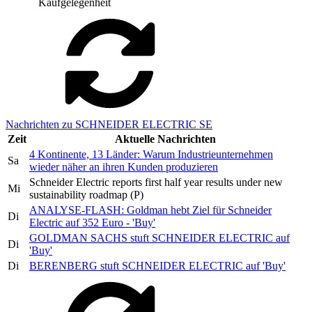
Kaufgelegenheit
Nachrichten zu SCHNEIDER ELECTRIC SE
Zeit
Aktuelle Nachrichten
4 Kontinente, 13 Länder: Warum Industrieunternehmen
Sa
wieder näher an ihren Kunden produzieren
Schneider Electric reports first half year results under new
Mi
sustainability roadmap (P)
ANALYSE-FLASH: Goldman hebt Ziel für Schneider
Di
Electric auf 352 Euro - 'Buy'
GOLDMAN SACHS stuft SCHNEIDER ELECTRIC auf
Di
'Buy'
Di
BERENBERG stuft SCHNEIDER ELECTRIC auf 'Buy'