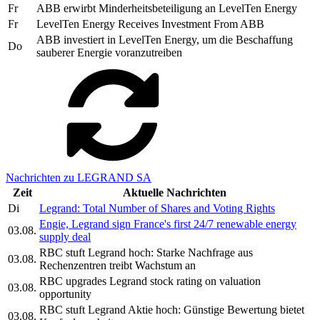
Fr
ABB erwirbt Minderheitsbeteiligung an LevelTen Energy
Fr
LevelTen Energy Receives Investment From ABB
ABB investiert in LevelTen Energy, um die Beschaffung
Do
sauberer Energie voranzutreiben
Nachrichten zu LEGRAND SA
Zeit
Aktuelle Nachrichten
Di
Legrand: Total Number of Shares and Voting Rights
Engie, Legrand sign France's first 24/7 renewable energy
03.08.
supply deal
RBC stuft Legrand hoch: Starke Nachfrage aus
03.08.
Rechenzentren treibt Wachstum an
RBC upgrades Legrand stock rating on valuation
03.08.
opportunity
RBC stuft Legrand Aktie hoch: Günstige Bewertung bietet
03.08.