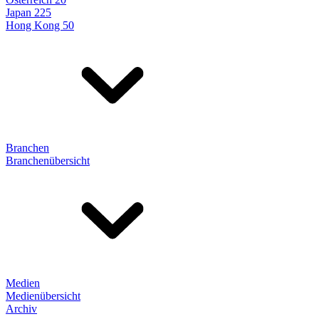
Japan 225
Hong Kong 50
Branchen
Branchenübersicht
Medien
Medienübersicht
Archiv