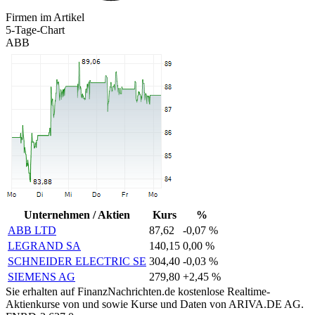
Firmen im Artikel
5-Tage-Chart
ABB
Unternehmen / Aktien
Kurs
%
ABB LTD
87,62
-0,07 %
LEGRAND SA
140,15
0,00 %
SCHNEIDER ELECTRIC SE
304,40
-0,03 %
SIEMENS AG
279,80
+2,45 %
Sie erhalten auf FinanzNachrichten.de kostenlose Realtime-
Aktienkurse von
und
sowie Kurse und Daten von
ARIVA.DE AG
.