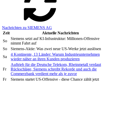
Nachrichten zu SIEMENS AG
Zeit
Aktuelle Nachrichten
Siemens setzt auf KI-Infrastruktur: Millionen-Offensive
So
nimmt Fahrt auf
So
Siemens-Aktie: Was zwei neue US-Werke jetzt auslösen
4 Kontinente, 13 Länder: Warum Industrieunternehmen
Sa
wieder näher an ihren Kunden produzieren
Auftrieb für die Deutsche Telekom, Rheinmetall verdaut
Fr
Rückschläge, Siemens schreibt Rekorde und auch die
Commerzbank verdient mehr als je zuvor
Fr
Siemens startet US-Offensive - diese Chance zählt jetzt