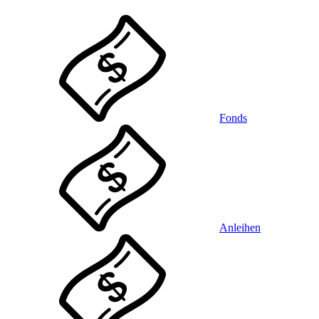
Fonds
Anleihen