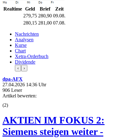
Realtime
Geld
Brief
Zeit
279,75
280,90
09.08.
280,15
281,00
07.08.
Nachrichten
Analysen
Kurse
Chart
Xetra-Orderbuch
Dividende
‹
›
dpa-AFX
27.04.2026 14:36 Uhr
906 Leser
Artikel bewerten:
(
2
)
AKTIEN IM FOKUS 2:
Siemens steigen weiter -