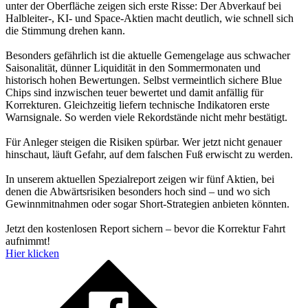
unter der Oberfläche zeigen sich erste Risse: Der Abverkauf bei
Halbleiter-, KI- und Space-Aktien macht deutlich, wie schnell sich
die Stimmung drehen kann.
Besonders gefährlich ist die aktuelle Gemengelage aus schwacher
Saisonalität, dünner Liquidität in den Sommermonaten und
historisch hohen Bewertungen. Selbst vermeintlich sichere Blue
Chips sind inzwischen teuer bewertet und damit anfällig für
Korrekturen. Gleichzeitig liefern technische Indikatoren erste
Warnsignale. So werden viele Rekordstände nicht mehr bestätigt.
Für Anleger steigen die Risiken spürbar. Wer jetzt nicht genauer
hinschaut, läuft Gefahr, auf dem falschen Fuß erwischt zu werden.
In unserem aktuellen Spezialreport zeigen wir fünf Aktien, bei
denen die Abwärtsrisiken besonders hoch sind – und wo sich
Gewinnmitnahmen oder sogar Short-Strategien anbieten könnten.
Jetzt den kostenlosen Report sichern – bevor die Korrektur Fahrt
aufnimmt!
Hier klicken