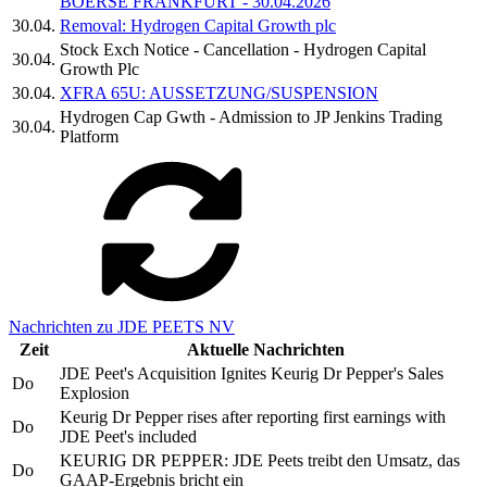
BOERSE FRANKFURT - 30.04.2026
30.04.
Removal: Hydrogen Capital Growth plc
Stock Exch Notice - Cancellation - Hydrogen Capital
30.04.
Growth Plc
30.04.
XFRA 65U: AUSSETZUNG/SUSPENSION
Hydrogen Cap Gwth - Admission to JP Jenkins Trading
30.04.
Platform
Nachrichten zu JDE PEETS NV
Zeit
Aktuelle Nachrichten
JDE Peet's Acquisition Ignites Keurig Dr Pepper's Sales
Do
Explosion
Keurig Dr Pepper rises after reporting first earnings with
Do
JDE Peet's included
KEURIG DR PEPPER: JDE Peets treibt den Umsatz, das
Do
GAAP-Ergebnis bricht ein