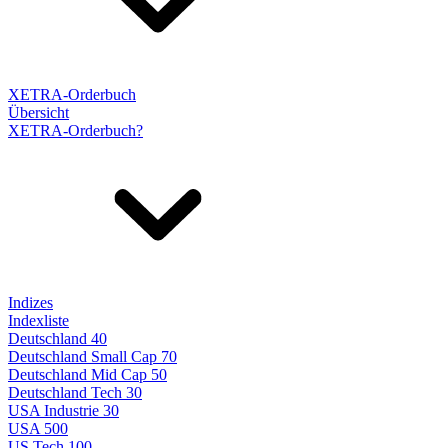
XETRA-Orderbuch
Übersicht
XETRA-Orderbuch?
Indizes
Indexliste
Deutschland 40
Deutschland Small Cap 70
Deutschland Mid Cap 50
Deutschland Tech 30
USA Industrie 30
USA 500
US Tech 100