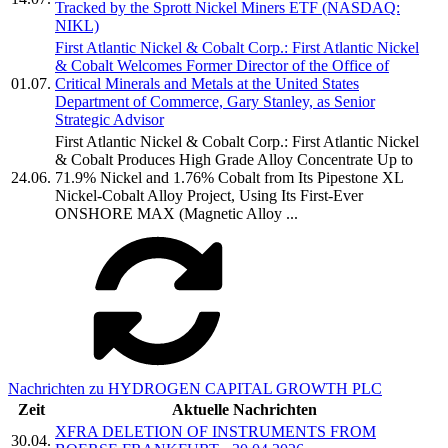
Tracked by the Sprott Nickel Miners ETF (NASDAQ:
NIKL)
First Atlantic Nickel & Cobalt Corp.: First Atlantic Nickel
& Cobalt Welcomes Former Director of the Office of
01.07.
Critical Minerals and Metals at the United States
Department of Commerce, Gary Stanley, as Senior
Strategic Advisor
First Atlantic Nickel & Cobalt Corp.: First Atlantic Nickel
& Cobalt Produces High Grade Alloy Concentrate Up to
24.06.
71.9% Nickel and 1.76% Cobalt from Its Pipestone XL
Nickel-Cobalt Alloy Project, Using Its First-Ever
ONSHORE MAX (Magnetic Alloy ...
Nachrichten zu HYDROGEN CAPITAL GROWTH PLC
Zeit
Aktuelle Nachrichten
XFRA DELETION OF INSTRUMENTS FROM
30.04.