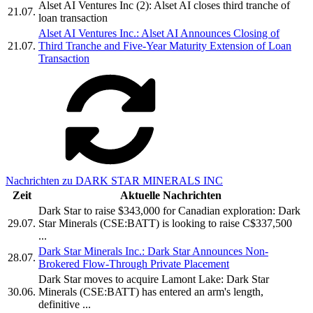
Alset AI Ventures Inc (2): Alset AI closes third tranche of
21.07.
loan transaction
Alset AI Ventures Inc.: Alset AI Announces Closing of
21.07.
Third Tranche and Five-Year Maturity Extension of Loan
Transaction
Nachrichten zu DARK STAR MINERALS INC
Zeit
Aktuelle Nachrichten
Dark Star to raise $343,000 for Canadian exploration: Dark
29.07.
Star Minerals (CSE:BATT) is looking to raise C$337,500
...
Dark Star Minerals Inc.: Dark Star Announces Non-
28.07.
Brokered Flow-Through Private Placement
Dark Star moves to acquire Lamont Lake: Dark Star
30.06.
Minerals (CSE:BATT) has entered an arm's length,
definitive ...