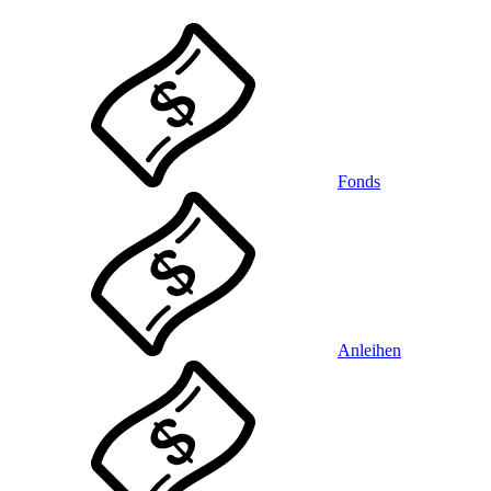
Fonds
Anleihen