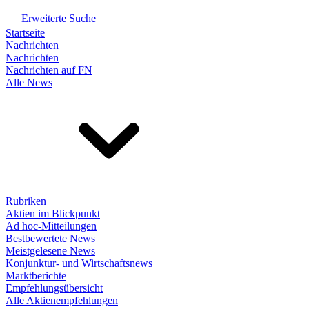
Erweiterte Suche
Startseite
Nachrichten
Nachrichten
Nachrichten auf FN
Alle News
Rubriken
Aktien im Blickpunkt
Ad hoc-Mitteilungen
Bestbewertete News
Meistgelesene News
Konjunktur- und Wirtschaftsnews
Marktberichte
Empfehlungsübersicht
Alle Aktienempfehlungen