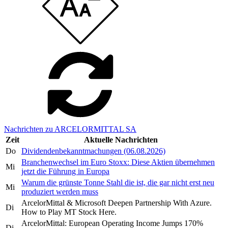
Nachrichten zu ARCELORMITTAL SA
Zeit
Aktuelle Nachrichten
Do
Dividendenbekanntmachungen (06.08.2026)
Branchenwechsel im Euro Stoxx: Diese Aktien übernehmen
Mi
jetzt die Führung in Europa
Warum die grünste Tonne Stahl die ist, die gar nicht erst neu
Mi
produziert werden muss
ArcelorMittal & Microsoft Deepen Partnership With Azure.
Di
How to Play MT Stock Here.
ArcelorMittal: European Operating Income Jumps 170%
Di