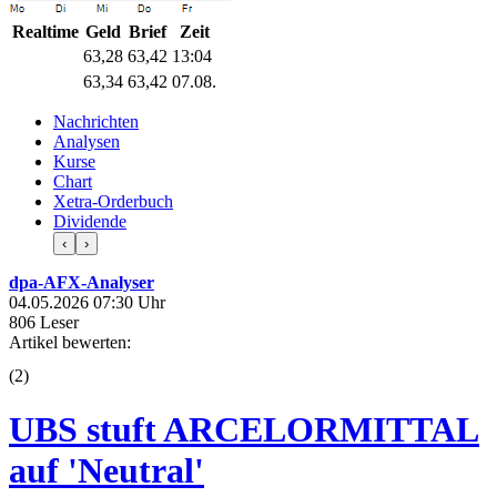
Realtime
Geld
Brief
Zeit
63,28
63,42
13:04
63,34
63,42
07.08.
Nachrichten
Analysen
Kurse
Chart
Xetra-Orderbuch
Dividende
‹
›
dpa-AFX-Analyser
04.05.2026 07:30 Uhr
806 Leser
Artikel bewerten:
(
2
)
UBS stuft ARCELORMITTAL
auf 'Neutral'