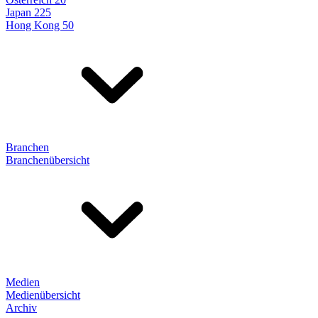
Japan 225
Hong Kong 50
Branchen
Branchenübersicht
Medien
Medienübersicht
Archiv