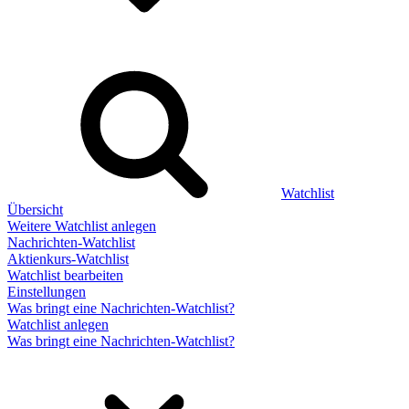
Watchlist
Übersicht
Weitere Watchlist anlegen
Nachrichten-Watchlist
Aktienkurs-Watchlist
Watchlist bearbeiten
Einstellungen
Was bringt eine Nachrichten-Watchlist?
Watchlist anlegen
Was bringt eine Nachrichten-Watchlist?