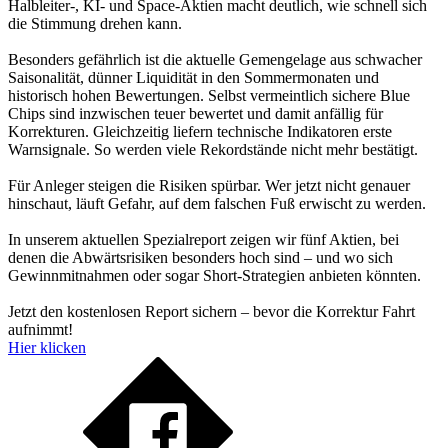
Halbleiter-, KI- und Space-Aktien macht deutlich, wie schnell sich
die Stimmung drehen kann.
Besonders gefährlich ist die aktuelle Gemengelage aus schwacher
Saisonalität, dünner Liquidität in den Sommermonaten und
historisch hohen Bewertungen. Selbst vermeintlich sichere Blue
Chips sind inzwischen teuer bewertet und damit anfällig für
Korrekturen. Gleichzeitig liefern technische Indikatoren erste
Warnsignale. So werden viele Rekordstände nicht mehr bestätigt.
Für Anleger steigen die Risiken spürbar. Wer jetzt nicht genauer
hinschaut, läuft Gefahr, auf dem falschen Fuß erwischt zu werden.
In unserem aktuellen Spezialreport zeigen wir fünf Aktien, bei
denen die Abwärtsrisiken besonders hoch sind – und wo sich
Gewinnmitnahmen oder sogar Short-Strategien anbieten könnten.
Jetzt den kostenlosen Report sichern – bevor die Korrektur Fahrt
aufnimmt!
Hier klicken