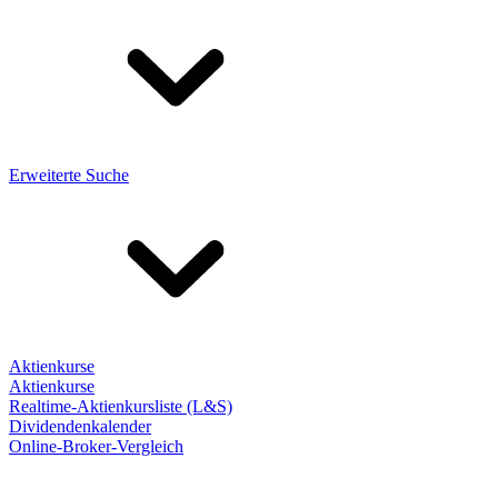
Erweiterte Suche
Aktienkurse
Aktienkurse
Realtime-Aktienkursliste (L&S)
Dividendenkalender
Online-Broker-Vergleich