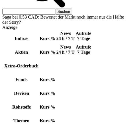
Saga bei 0,53 CAD: Bewertet der Markt noch immer nur die Hälfte
der Story?
Anzeige
News
Aufrufe
Indizes
Kurs
%
24 h / 7 T
7 Tage
News
Aufrufe
Aktien
Kurs
%
24 h / 7 T
7 Tage
Xetra-Orderbuch
Fonds
Kurs
%
Devisen
Kurs
%
Rohstoffe
Kurs
%
Themen
Kurs
%