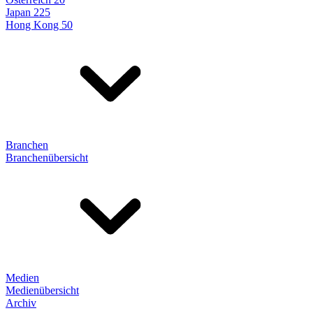
Japan 225
Hong Kong 50
Branchen
Branchenübersicht
Medien
Medienübersicht
Archiv