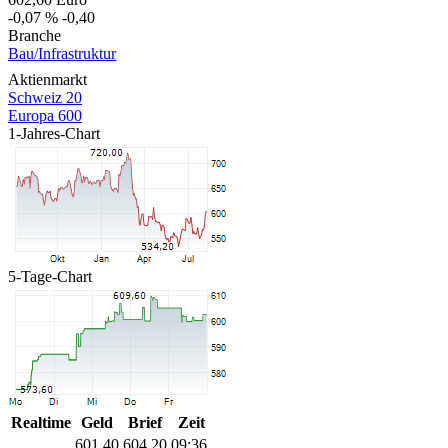
-0,07 %
-0,40
Branche
Bau/Infrastruktur
Aktienmarkt
Schweiz 20
Europa 600
1-Jahres-Chart
5-Tage-Chart
Realtime
Geld
Brief
Zeit
601,40
604,20
09:36