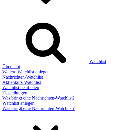
Watchlist
Übersicht
Weitere Watchlist anlegen
Nachrichten-Watchlist
Aktienkurs-Watchlist
Watchlist bearbeiten
Einstellungen
Was bringt eine Nachrichten-Watchlist?
Watchlist anlegen
Was bringt eine Nachrichten-Watchlist?