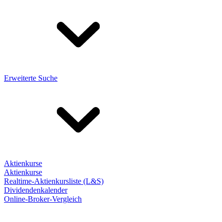
Erweiterte Suche
Aktienkurse
Aktienkurse
Realtime-Aktienkursliste (L&S)
Dividendenkalender
Online-Broker-Vergleich