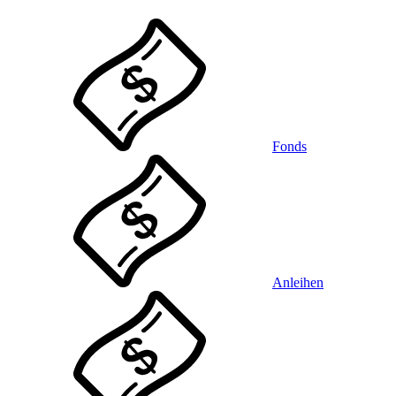
Fonds
Anleihen