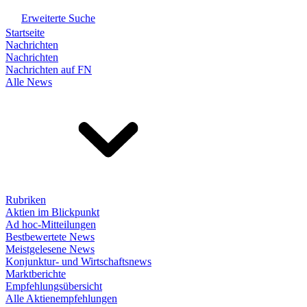
Erweiterte Suche
Startseite
Nachrichten
Nachrichten
Nachrichten auf FN
Alle News
Rubriken
Aktien im Blickpunkt
Ad hoc-Mitteilungen
Bestbewertete News
Meistgelesene News
Konjunktur- und Wirtschaftsnews
Marktberichte
Empfehlungsübersicht
Alle Aktienempfehlungen