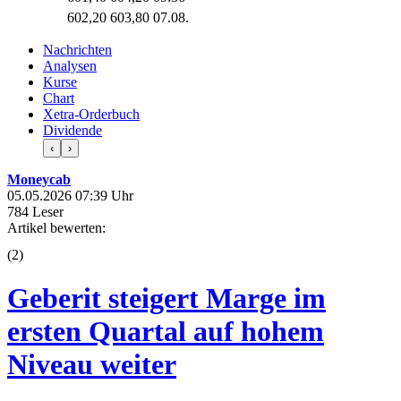
602,20
603,80
07.08.
Nachrichten
Analysen
Kurse
Chart
Xetra-Orderbuch
Dividende
‹
›
Moneycab
05.05.2026 07:39 Uhr
784 Leser
Artikel bewerten:
(
2
)
Geberit steigert Marge im
ersten Quartal auf hohem
Niveau weiter