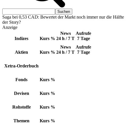
Saga bei 0,53 CAD: Bewertet der Markt noch immer nur die Hälfte
der Story?
Anzeige
News
Aufrufe
Indizes
Kurs
%
24 h / 7 T
7 Tage
News
Aufrufe
Aktien
Kurs
%
24 h / 7 T
7 Tage
Xetra-Orderbuch
Fonds
Kurs
%
Devisen
Kurs
%
Rohstoffe
Kurs
%
Themen
Kurs
%