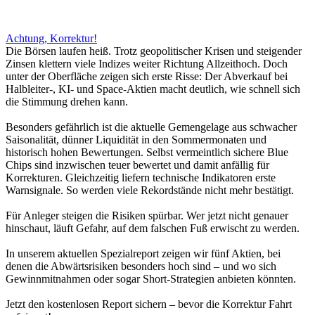
Achtung, Korrektur!
Die Börsen laufen heiß. Trotz geopolitischer Krisen und steigender
Zinsen klettern viele Indizes weiter Richtung Allzeithoch. Doch
unter der Oberfläche zeigen sich erste Risse: Der Abverkauf bei
Halbleiter-, KI- und Space-Aktien macht deutlich, wie schnell sich
die Stimmung drehen kann.
Besonders gefährlich ist die aktuelle Gemengelage aus schwacher
Saisonalität, dünner Liquidität in den Sommermonaten und
historisch hohen Bewertungen. Selbst vermeintlich sichere Blue
Chips sind inzwischen teuer bewertet und damit anfällig für
Korrekturen. Gleichzeitig liefern technische Indikatoren erste
Warnsignale. So werden viele Rekordstände nicht mehr bestätigt.
Für Anleger steigen die Risiken spürbar. Wer jetzt nicht genauer
hinschaut, läuft Gefahr, auf dem falschen Fuß erwischt zu werden.
In unserem aktuellen Spezialreport zeigen wir fünf Aktien, bei
denen die Abwärtsrisiken besonders hoch sind – und wo sich
Gewinnmitnahmen oder sogar Short-Strategien anbieten könnten.
Jetzt den kostenlosen Report sichern – bevor die Korrektur Fahrt