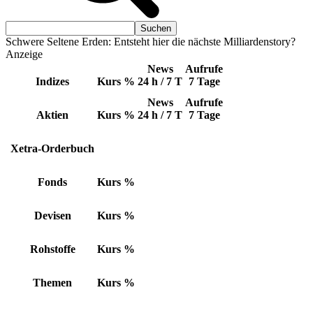
Schwere Seltene Erden: Entsteht hier die nächste Milliardenstory?
Anzeige
News
Aufrufe
Indizes
Kurs
%
24 h / 7 T
7 Tage
News
Aufrufe
Aktien
Kurs
%
24 h / 7 T
7 Tage
Xetra-Orderbuch
Fonds
Kurs
%
Devisen
Kurs
%
Rohstoffe
Kurs
%
Themen
Kurs
%