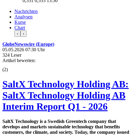
0,551
0,555
13:50
Nachrichten
Analysen
Kurse
Chart
‹
›
GlobeNewswire (Europe)
05.05.2026 07:30 Uhr
324 Leser
Artikel bewerten:
(
2
)
SaltX Technology Holding AB:
SaltX Technology Holding AB
Interim Report Q1 - 2026
SaltX Technology is a Swedish Greentech company that
develops and markets sustainable technology that benefits
customers, the climate, and society. Today, the company issued