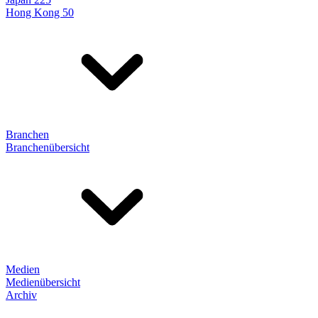
Hong Kong 50
Branchen
Branchenübersicht
Medien
Medienübersicht
Archiv