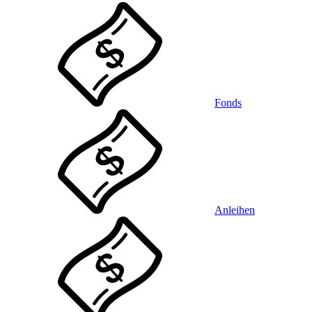
Fonds
Anleihen