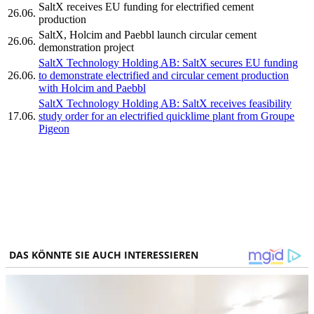
SaltX receives EU funding for electrified cement
26.06.
production
SaltX, Holcim and Paebbl launch circular cement
26.06.
demonstration project
SaltX Technology Holding AB: SaltX secures EU funding
26.06.
to demonstrate electrified and circular cement production
with Holcim and Paebbl
SaltX Technology Holding AB: SaltX receives feasibility
17.06.
study order for an electrified quicklime plant from Groupe
Pigeon