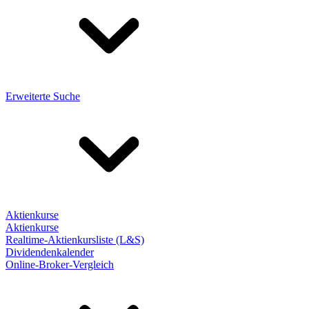
Erweiterte Suche
Aktienkurse
Aktienkurse
Realtime-Aktienkursliste (L&S)
Dividendenkalender
Online-Broker-Vergleich