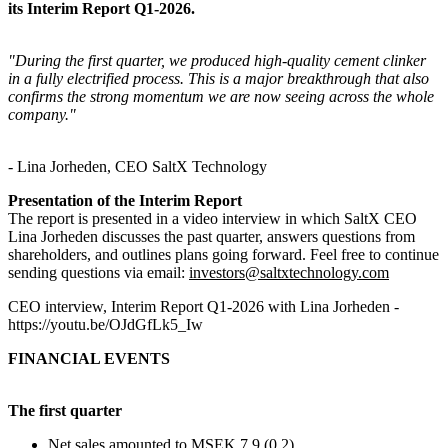
its Interim Report Q1-2026.
"During the first quarter, we produced high-quality cement
clinker
in a fully electrified process. This is
a major breakthrough
that also
confirms the strong momentum we are now seeing across the whole
company."
- Lina Jorheden, CEO SaltX Technology
Presentation of the Interim Report
The report is presented in a video interview in which SaltX CEO
Lina Jorheden discusses the past quarter, answers questions from
shareholders, and outlines plans going forward. Feel free to continue
sending questions via email:
investors@saltxtechnology.com
CEO interview, Interim Report Q1-2026 with Lina Jorheden -
https://youtu.be/OJdGfLk5_Iw
FINANCIAL EVENTS
The first quarter
Net sales amounted to MSEK 7.9 (0.2)