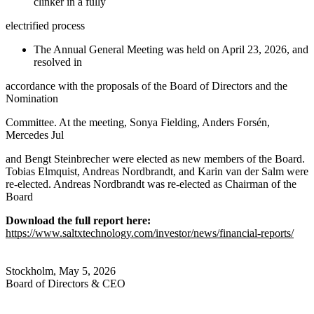
clinker in a fully
electrified process
The Annual General Meeting was held on April 23, 2026, and
resolved in
accordance with the proposals of the Board of Directors and the
Nomination
Committee. At the meeting, Sonya Fielding, Anders Forsén,
Mercedes Jul
and Bengt Steinbrecher were elected as new members of the Board.
Tobias Elmquist, Andreas Nordbrandt, and Karin van der Salm were
re-elected. Andreas Nordbrandt was re-elected as Chairman of the
Board
Download the full report here:
https://www.saltxtechnology.com/investor/news/financial-reports/
Stockholm, May 5, 2026
Board of Directors & CEO