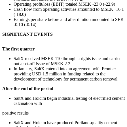
Operating profit/loss (EBIT) totaled MSEK -23.0 (-22.9)
Cash flow from operating activities amounted to MSEK -16.1
(-18.0)
Earnings per share before and after dilution amounted to SEK
-0.10 (-0.14)
SIGNIFICANT EVENTS
The first quarter
SaltX received MSEK 110 through a rights issue and carried
out a set-off issue of MSEK 2.2
In January, SaltX entered into an agreement with Frontier
providing USD 1.5 million in funding related to the
development of technology for permanent carbon removal
After the end of the period
SaltX and Holcim begin industrial testing of electrified cement
calcination with
positive results
SaltX and Holcim have produced Portland-quality cement