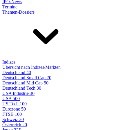
IPO-News
Termine
Themen-Dossiers
Indizes
Übersicht nach Indizes/Märkten
Deutschland 40
Deutschland Small Cap 70
Deutschland Mid Cap 50
Deutschland Tech 30
USA Industrie 30
USA 500
US Tech 100
Eurozone 50
FTSE-100
Schweiz 20
Österreich 20
Japan 225