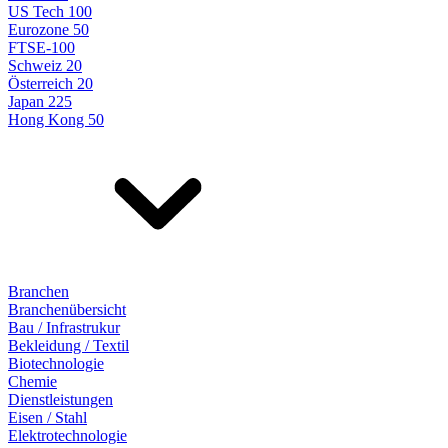
US Tech 100
Eurozone 50
FTSE-100
Schweiz 20
Österreich 20
Japan 225
Hong Kong 50
Branchen
Branchenübersicht
Bau / Infrastrukur
Bekleidung / Textil
Biotechnologie
Chemie
Dienstleistungen
Eisen / Stahl
Elektrotechnologie