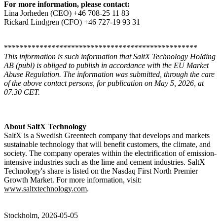
For more information, please contact:
Lina Jorheden (CEO) +46 708-25 11 83
Rickard Lindgren (CFO) +46 727-19 93 31
*************************************************
This information is such information that SaltX Technology Holding
AB (publ) is obliged to publish in accordance with the EU Market
Abuse Regulation. The information was submitted, through the care
of the above contact persons, for publication on May 5, 2026, at
07.30 CET.
About SaltX Technology
SaltX is a Swedish Greentech company that develops and markets
sustainable technology that will benefit customers, the climate, and
society. The company operates within the electrification of emission-
intensive industries such as the lime and cement industries. SaltX
Technology's share is listed on the Nasdaq First North Premier
Growth Market. For more information, visit:
www.saltxtechnology.com
.
Stockholm, 2026-05-05