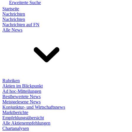
Erweiterte Suche
Startseite
Nachrichten
Nachrichten
Nachrichten auf FN
Alle News
Rubriken
Aktien im Blickpunkt
Ad hoc-Mitteilungen
Bestbewertete News
Meistgelesene News
Konjunktur- und Wirtschaftsnews
Marktberichte
Empfehlungsübersicht
Alle Aktienempfehlungen
Chartanalysen