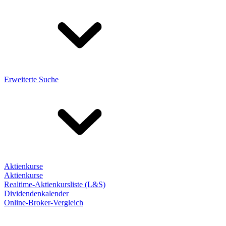
Erweiterte Suche
Aktienkurse
Aktienkurse
Realtime-Aktienkursliste (L&S)
Dividendenkalender
Online-Broker-Vergleich