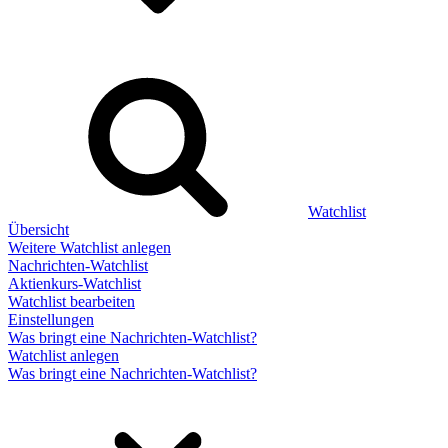
Watchlist
Übersicht
Weitere Watchlist anlegen
Nachrichten-Watchlist
Aktienkurs-Watchlist
Watchlist bearbeiten
Einstellungen
Was bringt eine Nachrichten-Watchlist?
Watchlist anlegen
Was bringt eine Nachrichten-Watchlist?