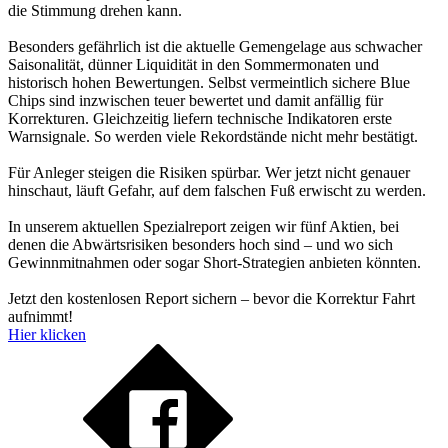
die Stimmung drehen kann.
Besonders gefährlich ist die aktuelle Gemengelage aus schwacher
Saisonalität, dünner Liquidität in den Sommermonaten und
historisch hohen Bewertungen. Selbst vermeintlich sichere Blue
Chips sind inzwischen teuer bewertet und damit anfällig für
Korrekturen. Gleichzeitig liefern technische Indikatoren erste
Warnsignale. So werden viele Rekordstände nicht mehr bestätigt.
Für Anleger steigen die Risiken spürbar. Wer jetzt nicht genauer
hinschaut, läuft Gefahr, auf dem falschen Fuß erwischt zu werden.
In unserem aktuellen Spezialreport zeigen wir fünf Aktien, bei
denen die Abwärtsrisiken besonders hoch sind – und wo sich
Gewinnmitnahmen oder sogar Short-Strategien anbieten könnten.
Jetzt den kostenlosen Report sichern – bevor die Korrektur Fahrt
aufnimmt!
Hier klicken