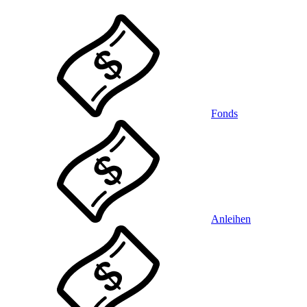
Fonds
Anleihen