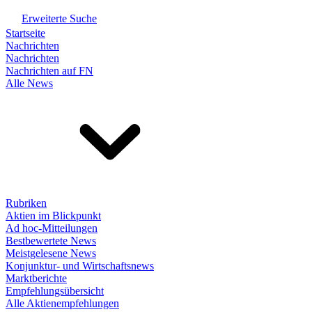
Erweiterte Suche
Startseite
Nachrichten
Nachrichten
Nachrichten auf FN
Alle News
Rubriken
Aktien im Blickpunkt
Ad hoc-Mitteilungen
Bestbewertete News
Meistgelesene News
Konjunktur- und Wirtschaftsnews
Marktberichte
Empfehlungsübersicht
Alle Aktienempfehlungen