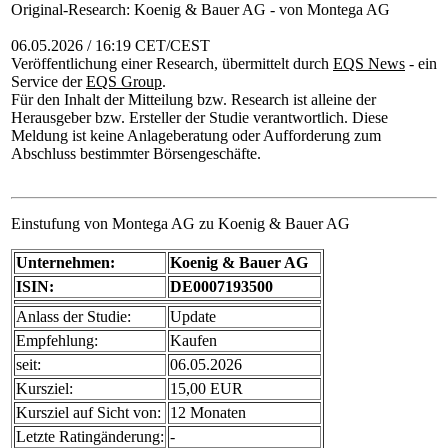
Original-Research: Koenig & Bauer AG - von Montega AG
06.05.2026 / 16:19 CET/CEST
Veröffentlichung einer Research, übermittelt durch
EQS News
- ein
Service der
EQS Group
.
Für den Inhalt der Mitteilung bzw. Research ist alleine der
Herausgeber bzw. Ersteller der Studie verantwortlich. Diese
Meldung ist keine Anlageberatung oder Aufforderung zum
Abschluss bestimmter Börsengeschäfte.
Einstufung von Montega AG zu Koenig & Bauer AG
Unternehmen:
Koenig & Bauer AG
ISIN:
DE0007193500
Anlass der Studie:
Update
Empfehlung:
Kaufen
seit:
06.05.2026
Kursziel:
15,00 EUR
Kursziel auf Sicht von:
12 Monaten
Letzte Ratingänderung:
-