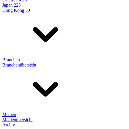
Japan 225
Hong Kong 50
Branchen
Branchenübersicht
Medien
Medienübersicht
Archiv