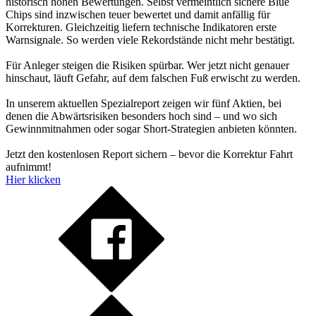
historisch hohen Bewertungen. Selbst vermeintlich sichere Blue
Chips sind inzwischen teuer bewertet und damit anfällig für
Korrekturen. Gleichzeitig liefern technische Indikatoren erste
Warnsignale. So werden viele Rekordstände nicht mehr bestätigt.
Für Anleger steigen die Risiken spürbar. Wer jetzt nicht genauer
hinschaut, läuft Gefahr, auf dem falschen Fuß erwischt zu werden.
In unserem aktuellen Spezialreport zeigen wir fünf Aktien, bei
denen die Abwärtsrisiken besonders hoch sind – und wo sich
Gewinnmitnahmen oder sogar Short-Strategien anbieten könnten.
Jetzt den kostenlosen Report sichern – bevor die Korrektur Fahrt
aufnimmt!
Hier klicken