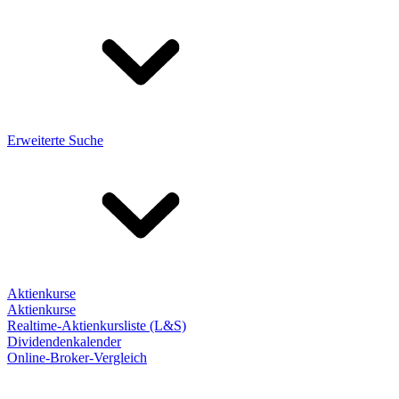
Erweiterte Suche
Aktienkurse
Aktienkurse
Realtime-Aktienkursliste (L&S)
Dividendenkalender
Online-Broker-Vergleich