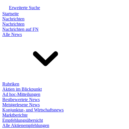
Erweiterte Suche
Startseite
Nachrichten
Nachrichten
Nachrichten auf FN
Alle News
Rubriken
Aktien im Blickpunkt
Ad hoc-Mitteilungen
Bestbewertete News
Meistgelesene News
Konjunktur- und Wirtschaftsnews
Marktberichte
Empfehlungsübersicht
Alle Aktienempfehlungen