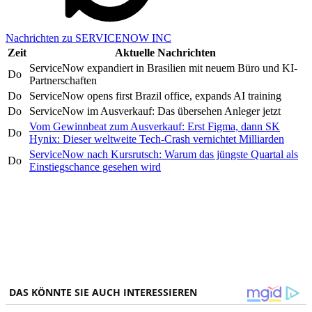
Nachrichten zu SERVICENOW INC
Zeit
Aktuelle Nachrichten
ServiceNow expandiert in Brasilien mit neuem Büro und KI-
Do
Partnerschaften
Do
ServiceNow opens first Brazil office, expands AI training
Do
ServiceNow im Ausverkauf: Das übersehen Anleger jetzt
Vom Gewinnbeat zum Ausverkauf: Erst Figma, dann SK
Do
Hynix: Dieser weltweite Tech-Crash vernichtet Milliarden
ServiceNow nach Kursrutsch: Warum das jüngste Quartal als
Do
Einstiegschance gesehen wird