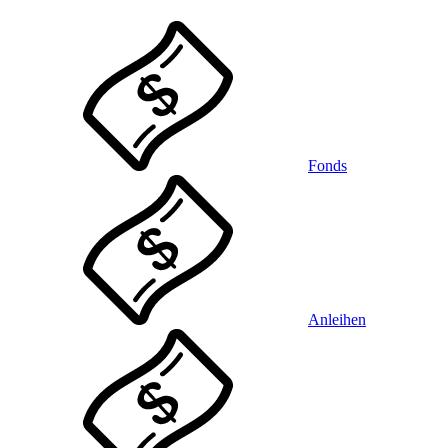
Fonds
Anleihen