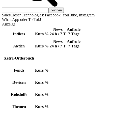
SalesCloser Technologies: Facebook, YouTube, Instagram,
WhatsApp oder TikTok!
Anzeige
News
Aufrufe
Indizes
Kurs
%
24 h / 7 T
7 Tage
News
Aufrufe
Aktien
Kurs
%
24 h / 7 T
7 Tage
Xetra-Orderbuch
Fonds
Kurs
%
Devisen
Kurs
%
Rohstoffe
Kurs
%
Themen
Kurs
%