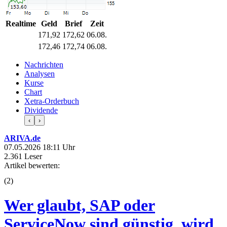
Realtime
Geld
Brief
Zeit
171,92
172,62
06.08.
172,46
172,74
06.08.
Nachrichten
Analysen
Kurse
Chart
Xetra-Orderbuch
Dividende
‹
›
ARIVA.de
07.05.2026 18:11 Uhr
2.361 Leser
Artikel bewerten:
(
2
)
Wer glaubt, SAP oder
ServiceNow sind günstig, wird