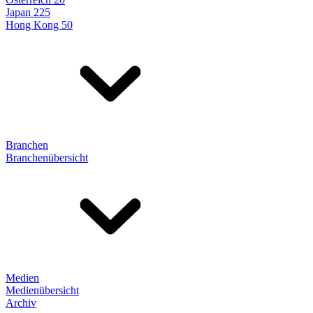
Japan 225
Hong Kong 50
Branchen
Branchenübersicht
Medien
Medienübersicht
Archiv