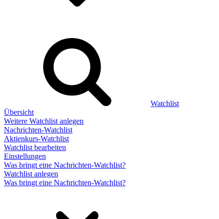
Watchlist
Übersicht
Weitere Watchlist anlegen
Nachrichten-Watchlist
Aktienkurs-Watchlist
Watchlist bearbeiten
Einstellungen
Was bringt eine Nachrichten-Watchlist?
Watchlist anlegen
Was bringt eine Nachrichten-Watchlist?