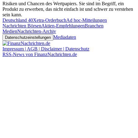
Risiken und Chancen des Wertpapiers. Sie sind im Begriff, ein
Produkt zu erwerben, das nicht einfach ist und schwer zu verstehen
sein kann.
Deutschland 40
Xetra-Orderbuch
Ad hoc-Mitteilungen
Nachrichten Börsen
Aktien-Empfehlungen
Branchen
Medien
Nachrichten-Archiv
Mediadaten
Datenschutzeinstellungen
Impressum | AGB | Disclaimer | Datenschutz
RSS-News von FinanzNachrichten.de