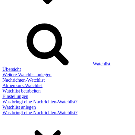
Watchlist
Übersicht
Weitere Watchlist anlegen
Nachrichten-Watchlist
Aktienkurs-Watchlist
Watchlist bearbeiten
Einstellungen
Was bringt eine Nachrichten-Watchlist?
Watchlist anlegen
Was bringt eine Nachrichten-Watchlist?