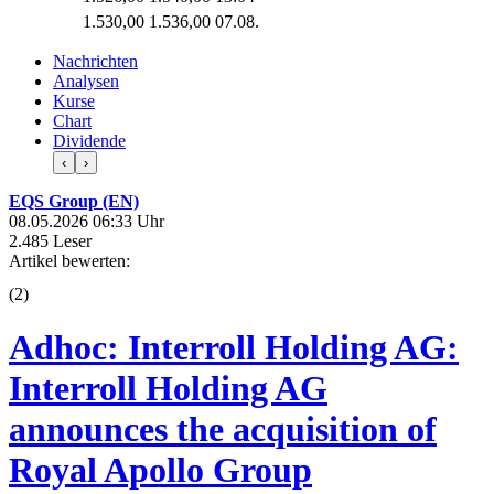
1.530,00
1.536,00
07.08.
Nachrichten
Analysen
Kurse
Chart
Dividende
‹
›
EQS Group (EN)
08.05.2026 06:33 Uhr
2.485 Leser
Artikel bewerten:
(
2
)
Adhoc: Interroll Holding AG:
Interroll Holding AG
announces the acquisition of
Royal Apollo Group