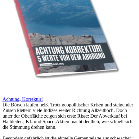
Achtung, Korrektur!
Die Börsen laufen heiß. Trotz geopolitischer Krisen und steigender
Zinsen klettern viele Indizes weiter Richtung Allzeithoch. Doch
unter der Oberfläche zeigen sich erste Risse: Der Abverkauf bei
Halbleiter-, KI- und Space-Aktien macht deutlich, wie schnell sich
die Stimmung drehen kann.
Besonders gefährlich ist die aktuelle Gemengelage aus schwacher