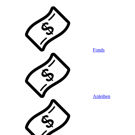
Fonds
Anleihen