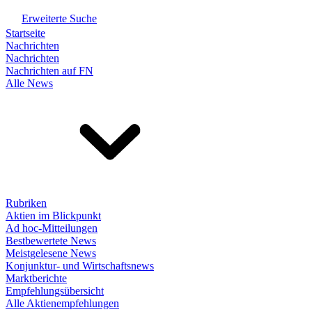
Erweiterte Suche
Startseite
Nachrichten
Nachrichten
Nachrichten auf FN
Alle News
Rubriken
Aktien im Blickpunkt
Ad hoc-Mitteilungen
Bestbewertete News
Meistgelesene News
Konjunktur- und Wirtschaftsnews
Marktberichte
Empfehlungsübersicht
Alle Aktienempfehlungen