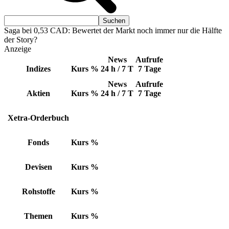
Saga bei 0,53 CAD: Bewertet der Markt noch immer nur die Hälfte
der Story?
Anzeige
News
Aufrufe
Indizes
Kurs
%
24 h / 7 T
7 Tage
News
Aufrufe
Aktien
Kurs
%
24 h / 7 T
7 Tage
Xetra-Orderbuch
Fonds
Kurs
%
Devisen
Kurs
%
Rohstoffe
Kurs
%
Themen
Kurs
%