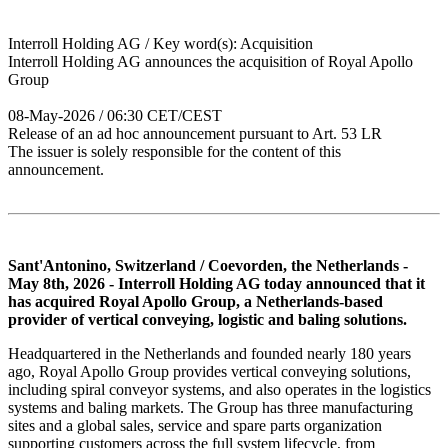
Interroll Holding AG / Key word(s): Acquisition
Interroll Holding AG announces the acquisition of Royal Apollo
Group
08-May-2026 / 06:30 CET/CEST
Release of an ad hoc announcement pursuant to Art. 53 LR
The issuer is solely responsible for the content of this
announcement.
Sant'Antonino, Switzerland / Coevorden, the Netherlands -
May 8th, 2026 - Interroll Holding AG today announced that it
has acquired Royal Apollo Group, a Netherlands-based
provider of vertical conveying, logistic and baling solutions.
Headquartered in the Netherlands and founded nearly 180 years
ago, Royal Apollo Group provides vertical conveying solutions,
including spiral conveyor systems, and also operates in the logistics
systems and baling markets. The Group has three manufacturing
sites and a global sales, service and spare parts organization
supporting customers across the full system lifecycle, from