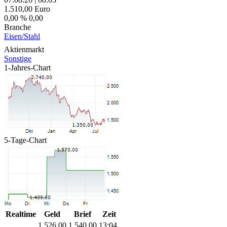
1.510,00
Euro
0,00 %
0,00
Branche
Eisen/Stahl
Aktienmarkt
Sonstige
1-Jahres-Chart
5-Tage-Chart
Realtime
Geld
Brief
Zeit
1.526,00
1.540,00
13:04