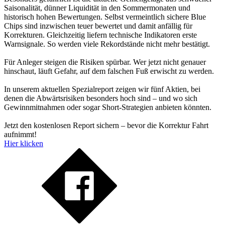
Saisonalität, dünner Liquidität in den Sommermonaten und
historisch hohen Bewertungen. Selbst vermeintlich sichere Blue
Chips sind inzwischen teuer bewertet und damit anfällig für
Korrekturen. Gleichzeitig liefern technische Indikatoren erste
Warnsignale. So werden viele Rekordstände nicht mehr bestätigt.
Für Anleger steigen die Risiken spürbar. Wer jetzt nicht genauer
hinschaut, läuft Gefahr, auf dem falschen Fuß erwischt zu werden.
In unserem aktuellen Spezialreport zeigen wir fünf Aktien, bei
denen die Abwärtsrisiken besonders hoch sind – und wo sich
Gewinnmitnahmen oder sogar Short-Strategien anbieten könnten.
Jetzt den kostenlosen Report sichern – bevor die Korrektur Fahrt
aufnimmt!
Hier klicken