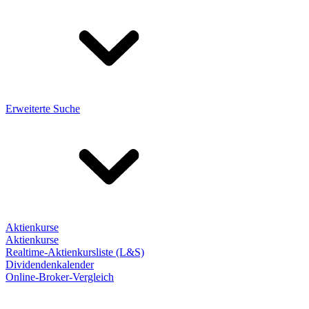
Erweiterte Suche
Aktienkurse
Aktienkurse
Realtime-Aktienkursliste (L&S)
Dividendenkalender
Online-Broker-Vergleich