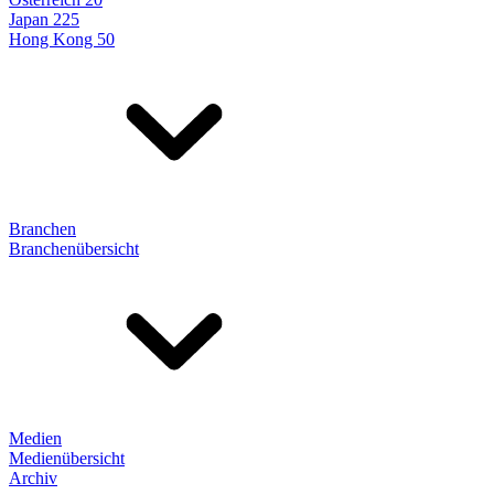
Japan 225
Hong Kong 50
Branchen
Branchenübersicht
Medien
Medienübersicht
Archiv