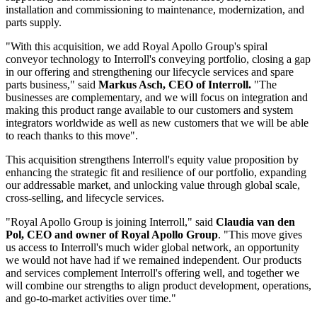
installation and commissioning to maintenance, modernization, and
parts supply.
"With this acquisition, we add Royal Apollo Group's spiral
conveyor technology to Interroll's conveying portfolio, closing a gap
in our offering and strengthening our lifecycle services and spare
parts business," said
Markus Asch, CEO of Interroll.
"The
businesses are complementary, and we will focus on integration and
making this product range available to our customers and system
integrators worldwide as well as new customers that we will be able
to reach thanks to this move".
This acquisition strengthens Interroll's equity value proposition by
enhancing the strategic fit and resilience of our portfolio, expanding
our addressable market, and unlocking value through global scale,
cross-selling, and lifecycle services.
"Royal Apollo Group is joining Interroll," said
Claudia van den
Pol, CEO and owner of Royal Apollo Group
. "This move gives
us access to Interroll's much wider global network, an opportunity
we would not have had if we remained independent. Our products
and services complement Interroll's offering well, and together we
will combine our strengths to align product development, operations,
and go-to-market activities over time."