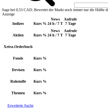
Saga bei 0,53 CAD: Bewertet der Markt noch immer nur die Hälfte d
Anzeige
News
Aufrufe
Indizes
Kurs
%
24 h / 7 T
7 Tage
News
Aufrufe
Aktien
Kurs
%
24 h / 7 T
7 Tage
Xetra-Orderbuch
Fonds
Kurs
%
Devisen
Kurs
%
Rohstoffe
Kurs
%
Themen
Kurs
%
Erweiterte Suche