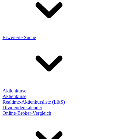
Erweiterte Suche
Aktienkurse
Aktienkurse
Realtime-Aktienkursliste (L&S)
Dividendenkalender
Online-Broker-Vergleich