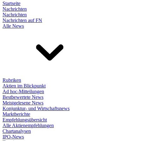
Startseite
Nachrichten
Nachrichten
Nachrichten auf FN
Alle News
Rubriken
Aktien im Blickpunkt
Ad hoc-Mitteilungen
Bestbewertete News
Meistgelesene News
Konjunktur- und Wirtschaftsnews
Marktberichte
Empfehlungsübersicht
Alle Aktienempfehlungen
Chartanalysen
IPO-News