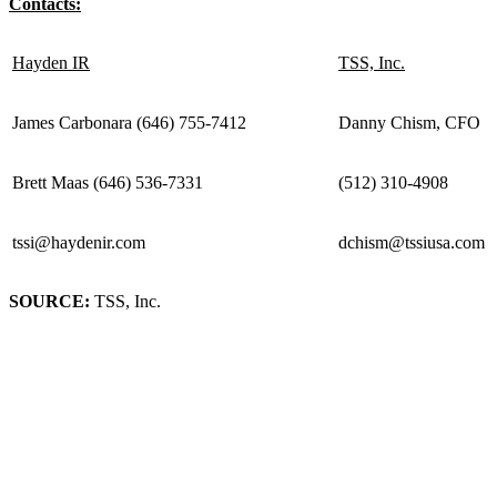
Contacts:
Hayden IR
TSS, Inc.
James Carbonara (646) 755-7412
Danny Chism, CFO
Brett Maas (646) 536-7331
(512) 310-4908
tssi@haydenir.com
dchism@tssiusa.com
SOURCE:
TSS, Inc.