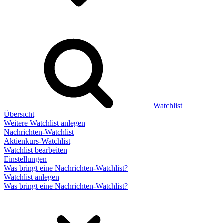
Watchlist
Übersicht
Weitere Watchlist anlegen
Nachrichten-Watchlist
Aktienkurs-Watchlist
Watchlist bearbeiten
Einstellungen
Was bringt eine Nachrichten-Watchlist?
Watchlist anlegen
Was bringt eine Nachrichten-Watchlist?