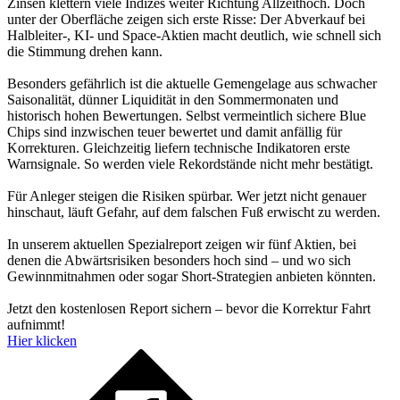
Zinsen klettern viele Indizes weiter Richtung Allzeithoch. Doch
unter der Oberfläche zeigen sich erste Risse: Der Abverkauf bei
Halbleiter-, KI- und Space-Aktien macht deutlich, wie schnell sich
die Stimmung drehen kann.
Besonders gefährlich ist die aktuelle Gemengelage aus schwacher
Saisonalität, dünner Liquidität in den Sommermonaten und
historisch hohen Bewertungen. Selbst vermeintlich sichere Blue
Chips sind inzwischen teuer bewertet und damit anfällig für
Korrekturen. Gleichzeitig liefern technische Indikatoren erste
Warnsignale. So werden viele Rekordstände nicht mehr bestätigt.
Für Anleger steigen die Risiken spürbar. Wer jetzt nicht genauer
hinschaut, läuft Gefahr, auf dem falschen Fuß erwischt zu werden.
In unserem aktuellen Spezialreport zeigen wir fünf Aktien, bei
denen die Abwärtsrisiken besonders hoch sind – und wo sich
Gewinnmitnahmen oder sogar Short-Strategien anbieten könnten.
Jetzt den kostenlosen Report sichern – bevor die Korrektur Fahrt
aufnimmt!
Hier klicken