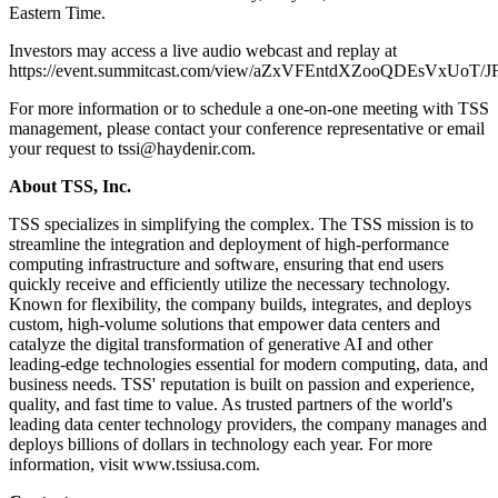
Eastern Time.
Investors may access a live audio webcast and replay at
https://event.summitcast.com/view/aZxVFEntdXZooQDEsVxUoT/
For more information or to schedule a one-on-one meeting with TSS
management, please contact your conference representative or email
your request to tssi@haydenir.com.
About TSS, Inc.
TSS specializes in simplifying the complex. The TSS mission is to
streamline the integration and deployment of high-performance
computing infrastructure and software, ensuring that end users
quickly receive and efficiently utilize the necessary technology.
Known for flexibility, the company builds, integrates, and deploys
custom, high-volume solutions that empower data centers and
catalyze the digital transformation of generative AI and other
leading-edge technologies essential for modern computing, data, and
business needs. TSS' reputation is built on passion and experience,
quality, and fast time to value. As trusted partners of the world's
leading data center technology providers, the company manages and
deploys billions of dollars in technology each year. For more
information, visit www.tssiusa.com.