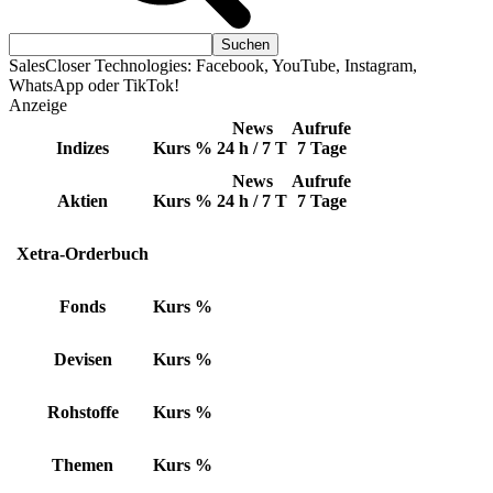
SalesCloser Technologies: Facebook, YouTube, Instagram,
WhatsApp oder TikTok!
Anzeige
News
Aufrufe
Indizes
Kurs
%
24 h / 7 T
7 Tage
News
Aufrufe
Aktien
Kurs
%
24 h / 7 T
7 Tage
Xetra-Orderbuch
Fonds
Kurs
%
Devisen
Kurs
%
Rohstoffe
Kurs
%
Themen
Kurs
%