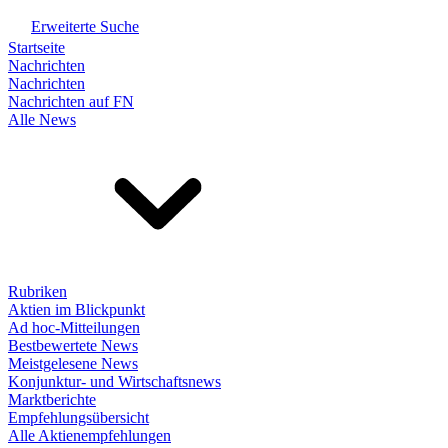
Erweiterte Suche
Startseite
Nachrichten
Nachrichten
Nachrichten auf FN
Alle News
Rubriken
Aktien im Blickpunkt
Ad hoc-Mitteilungen
Bestbewertete News
Meistgelesene News
Konjunktur- und Wirtschaftsnews
Marktberichte
Empfehlungsübersicht
Alle Aktienempfehlungen