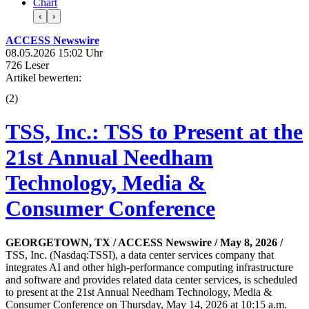
Chart
‹
›
ACCESS Newswire
08.05.2026 15:02 Uhr
726 Leser
Artikel bewerten:
(
2
)
TSS, Inc.: TSS to Present at the
21st Annual Needham
Technology, Media &
Consumer Conference
GEORGETOWN, TX / ACCESS Newswire / May 8, 2026 /
TSS, Inc. (Nasdaq:TSSI), a data center services company that
integrates AI and other high-performance computing infrastructure
and software and provides related data center services, is scheduled
to present at the 21st Annual Needham Technology, Media &
Consumer Conference on Thursday, May 14, 2026 at 10:15 a.m.