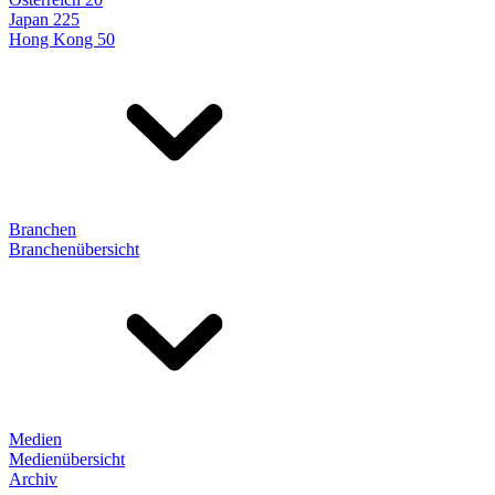
Japan 225
Hong Kong 50
Branchen
Branchenübersicht
Medien
Medienübersicht
Archiv