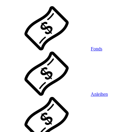
Fonds
Anleihen