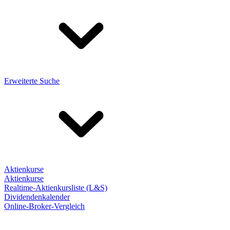
Erweiterte Suche
Aktienkurse
Aktienkurse
Realtime-Aktienkursliste (L&S)
Dividendenkalender
Online-Broker-Vergleich