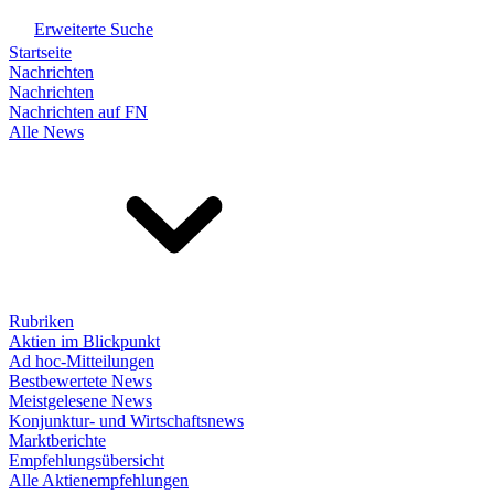
Erweiterte Suche
Startseite
Nachrichten
Nachrichten
Nachrichten auf FN
Alle News
Rubriken
Aktien im Blickpunkt
Ad hoc-Mitteilungen
Bestbewertete News
Meistgelesene News
Konjunktur- und Wirtschaftsnews
Marktberichte
Empfehlungsübersicht
Alle Aktienempfehlungen