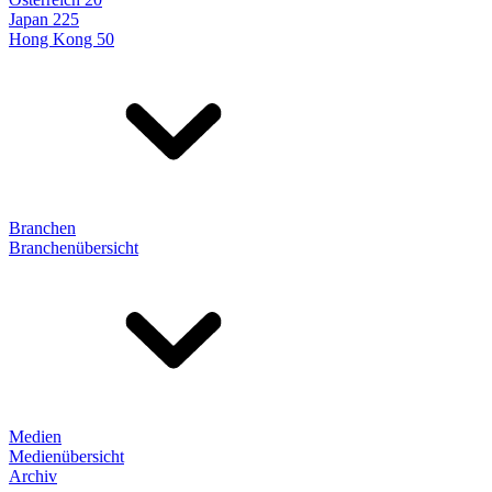
Japan 225
Hong Kong 50
Branchen
Branchenübersicht
Medien
Medienübersicht
Archiv