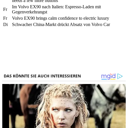
needs a few more buttons
Im Volvo EX90 nach Italien: Espresso-Laden mit
Fr
Gegenverkehrangst
Fr
Volvo EX90 brings calm confidence to electric luxury
Di
Schwacher China-Markt drückt Absatz von Volvo Car