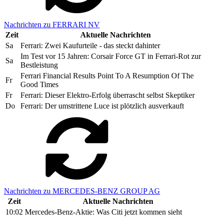
Nachrichten zu FERRARI NV
Zeit
Aktuelle Nachrichten
Sa
Ferrari: Zwei Kaufurteile - das steckt dahinter
Im Test vor 15 Jahren: Corsair Force GT in Ferrari-Rot zur
Sa
Bestleistung
Ferrari Financial Results Point To A Resumption Of The
Fr
Good Times
Fr
Ferrari: Dieser Elektro-Erfolg überrascht selbst Skeptiker
Do
Ferrari: Der umstrittene Luce ist plötzlich ausverkauft
Nachrichten zu MERCEDES-BENZ GROUP AG
Zeit
Aktuelle Nachrichten
10:02
Mercedes-Benz-Aktie: Was Citi jetzt kommen sieht