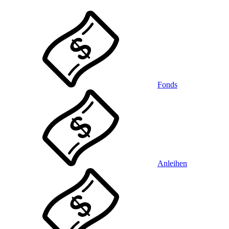
Fonds
Anleihen