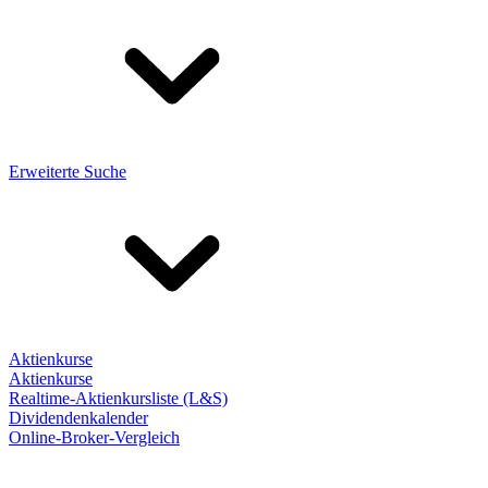
Erweiterte Suche
Aktienkurse
Aktienkurse
Realtime-Aktienkursliste (L&S)
Dividendenkalender
Online-Broker-Vergleich