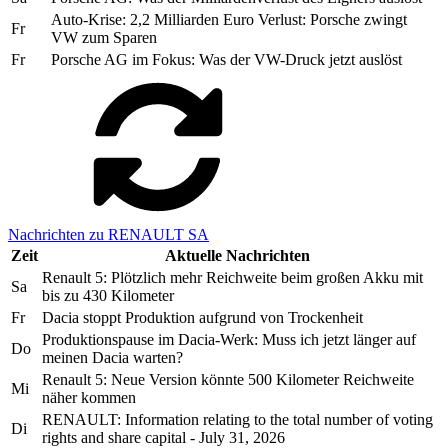
Auto-Krise: 2,2 Milliarden Euro Verlust: Porsche zwingt
Fr
VW zum Sparen
Fr
Porsche AG im Fokus: Was der VW-Druck jetzt auslöst
Nachrichten zu RENAULT SA
Zeit
Aktuelle Nachrichten
Renault 5: Plötzlich mehr Reichweite beim großen Akku mit
Sa
bis zu 430 Kilometer
Fr
Dacia stoppt Produktion aufgrund von Trockenheit
Produktionspause im Dacia-Werk: Muss ich jetzt länger auf
Do
meinen Dacia warten?
Renault 5: Neue Version könnte 500 Kilometer Reichweite
Mi
näher kommen
RENAULT: Information relating to the total number of voting
Di
rights and share capital - July 31, 2026