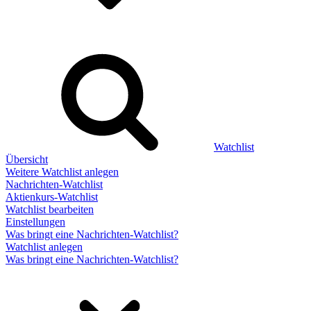
Watchlist
Übersicht
Weitere Watchlist anlegen
Nachrichten-Watchlist
Aktienkurs-Watchlist
Watchlist bearbeiten
Einstellungen
Was bringt eine Nachrichten-Watchlist?
Watchlist anlegen
Was bringt eine Nachrichten-Watchlist?