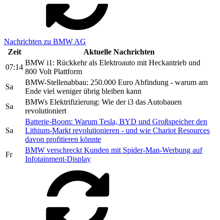
Nachrichten zu BMW AG
Zeit
Aktuelle Nachrichten
BMW i1: Rückkehr als Elektroauto mit Heckantrieb und
07:14
800 Volt Plattform
BMW-Stellenabbau: 250.000 Euro Abfindung - warum am
Sa
Ende viel weniger übrig bleiben kann
BMWs Elektrifizierung: Wie der i3 das Autobauen
Sa
revolutioniert
Batterie-Boom: Warum Tesla, BYD und Großspeicher den
Sa
Lithium-Markt revolutionieren - und wie Chariot Resources
davon profitieren könnte
BMW verschreckt Kunden mit Spider-Man-Werbung auf
Fr
Infotainment-Display