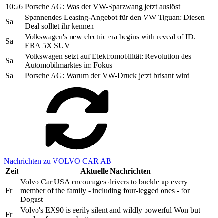
10:26
Porsche AG: Was der VW-Sparzwang jetzt auslöst
Spannendes Leasing-Angebot für den VW Tiguan: Diesen
Sa
Deal solltet ihr kennen
Volkswagen's new electric era begins with reveal of ID.
Sa
ERA 5X SUV
Volkswagen setzt auf Elektromobilität: Revolution des
Sa
Automobilmarktes im Fokus
Sa
Porsche AG: Warum der VW-Druck jetzt brisant wird
Nachrichten zu VOLVO CAR AB
Zeit
Aktuelle Nachrichten
Volvo Car USA encourages drivers to buckle up every
Fr
member of the family - including four-legged ones - for
Dogust
Volvo's EX90 is eerily silent and wildly powerful Won but
Fr