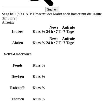
Saga bei 0,53 CAD: Bewertet der Markt noch immer nur die Hälfte
der Story?
Anzeige
News
Aufrufe
Indizes
Kurs
%
24 h / 7 T
7 Tage
News
Aufrufe
Aktien
Kurs
%
24 h / 7 T
7 Tage
Xetra-Orderbuch
Fonds
Kurs
%
Devisen
Kurs
%
Rohstoffe
Kurs
%
Themen
Kurs
%