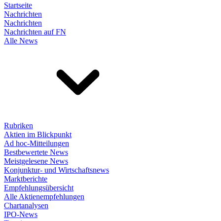
Startseite
Nachrichten
Nachrichten
Nachrichten auf FN
Alle News
Rubriken
Aktien im Blickpunkt
Ad hoc-Mitteilungen
Bestbewertete News
Meistgelesene News
Konjunktur- und Wirtschaftsnews
Marktberichte
Empfehlungsübersicht
Alle Aktienempfehlungen
Chartanalysen
IPO-News