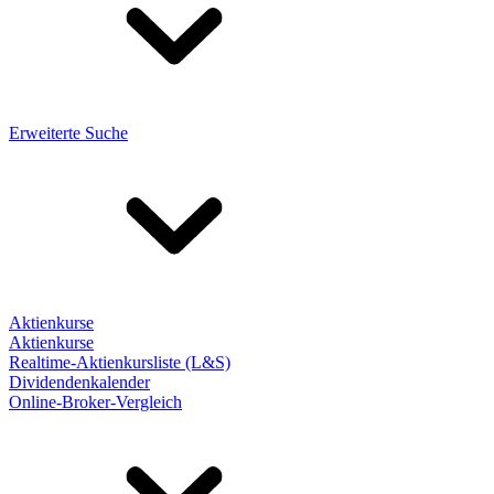
Erweiterte Suche
Aktienkurse
Aktienkurse
Realtime-Aktienkursliste (L&S)
Dividendenkalender
Online-Broker-Vergleich