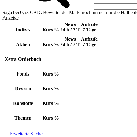
Saga bei 0,53 CAD: Bewertet der Markt noch immer nur die Hälfte d
Anzeige
News
Aufrufe
Indizes
Kurs
%
24 h / 7 T
7 Tage
News
Aufrufe
Aktien
Kurs
%
24 h / 7 T
7 Tage
Xetra-Orderbuch
Fonds
Kurs
%
Devisen
Kurs
%
Rohstoffe
Kurs
%
Themen
Kurs
%
Erweiterte Suche