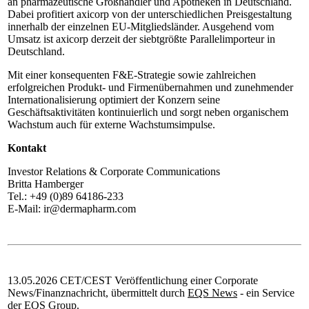
an pharmazeutische Großhändler und Apotheken in Deutschland.
Dabei profitiert axicorp von der unterschiedlichen Preisgestaltung
innerhalb der einzelnen EU-Mitgliedsländer. Ausgehend vom
Umsatz ist axicorp derzeit der siebtgrößte Parallelimporteur in
Deutschland.
Mit einer konsequenten F&E-Strategie sowie zahlreichen
erfolgreichen Produkt- und Firmenübernahmen und zunehmender
Internationalisierung optimiert der Konzern seine
Geschäftsaktivitäten kontinuierlich und sorgt neben organischem
Wachstum auch für externe Wachstumsimpulse.
Kontakt
Investor Relations & Corporate Communications
Britta Hamberger
Tel.: +49 (0)89 64186-233
E-Mail: ir@dermapharm.com
13.05.2026 CET/CEST Veröffentlichung einer Corporate
News/Finanznachricht, übermittelt durch
EQS News
- ein Service
der
EQS Group
.