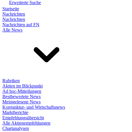
Erweiterte Suche
Startseite
Nachrichten
Nachrichten
Nachrichten auf FN
Alle News
Rubriken
Aktien im Blickpunkt
Ad hoc-Mitteilungen
Bestbewertete News
Meistgelesene News
Konjunktur- und Wirtschaftsnews
Marktberichte
Empfehlungsübersicht
Alle Aktienempfehlungen
Chartanalysen