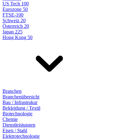
US Tech 100
Eurozone 50
FTSE-100
Schweiz 20
Österreich 20
Japan 225
Hong Kong 50
Branchen
Branchenübersicht
Bau / Infrastrukur
Bekleidung / Textil
Biotechnologie
Chemie
Dienstleistungen
Eisen / Stahl
Elektrotechnologie