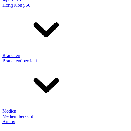
Hong Kong 50
Branchen
Branchenübersicht
Medien
Medienübersicht
Archiv