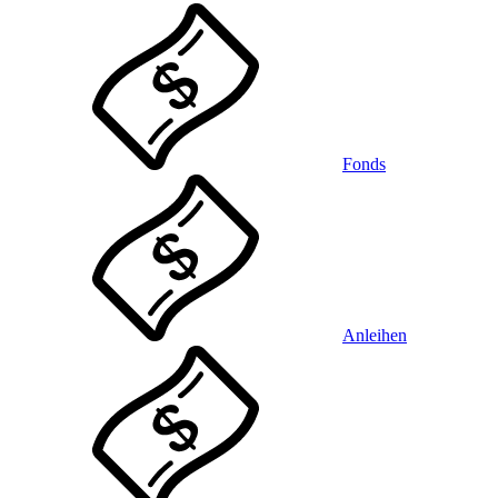
Fonds
Anleihen