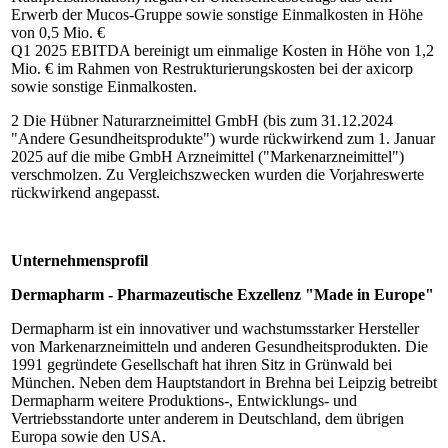
Erwerb der Mucos-Gruppe sowie sonstige Einmalkosten in Höhe
von 0,5 Mio. €
Q1 2025 EBITDA bereinigt um einmalige Kosten in Höhe von 1,2
Mio. € im Rahmen von Restrukturierungskosten bei der axicorp
sowie sonstige Einmalkosten.
2 Die Hübner Naturarzneimittel GmbH (bis zum 31.12.2024
"Andere Gesundheitsprodukte") wurde rückwirkend zum 1. Januar
2025 auf die mibe GmbH Arzneimittel ("Markenarzneimittel")
verschmolzen. Zu Vergleichszwecken wurden die Vorjahreswerte
rückwirkend angepasst.
Unternehmensprofil
Dermapharm - Pharmazeutische Exzellenz "Made in Europe"
Dermapharm ist ein innovativer und wachstumsstarker Hersteller
von Markenarzneimitteln und anderen Gesundheitsprodukten. Die
1991 gegründete Gesellschaft hat ihren Sitz in Grünwald bei
München. Neben dem Hauptstandort in Brehna bei Leipzig betreibt
Dermapharm weitere Produktions-, Entwicklungs- und
Vertriebsstandorte unter anderem in Deutschland, dem übrigen
Europa sowie den USA.