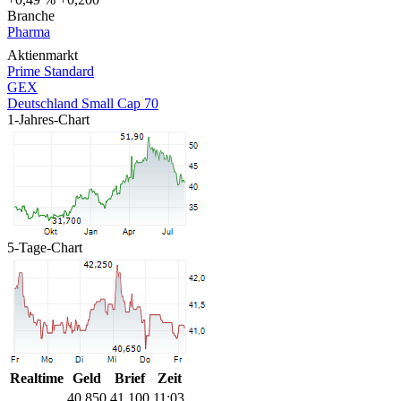
Branche
Pharma
Aktienmarkt
Prime Standard
GEX
Deutschland Small Cap 70
1-Jahres-Chart
5-Tage-Chart
Realtime
Geld
Brief
Zeit
40,850
41,100
11:03