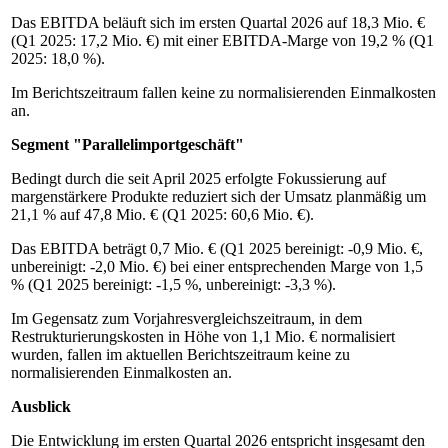
Das EBITDA beläuft sich im ersten Quartal 2026 auf 18,3 Mio. €
(Q1 2025: 17,2 Mio. €) mit einer EBITDA-Marge von 19,2 % (Q1
2025: 18,0 %).
Im Berichtszeitraum fallen keine zu normalisierenden Einmalkosten
an.
Segment "Parallelimportgeschäft"
Bedingt durch die seit April 2025 erfolgte Fokussierung auf
margenstärkere Produkte reduziert sich der Umsatz planmäßig um
21,1 % auf 47,8 Mio. € (Q1 2025: 60,6 Mio. €).
Das EBITDA beträgt 0,7 Mio. € (Q1 2025 bereinigt: -0,9 Mio. €,
unbereinigt: -2,0 Mio. €) bei einer entsprechenden Marge von 1,5
% (Q1 2025 bereinigt: -1,5 %, unbereinigt: -3,3 %).
Im Gegensatz zum Vorjahresvergleichszeitraum, in dem
Restrukturierungskosten in Höhe von 1,1 Mio. € normalisiert
wurden, fallen im aktuellen Berichtszeitraum keine zu
normalisierenden Einmalkosten an.
Ausblick
Die Entwicklung im ersten Quartal 2026 entspricht insgesamt den