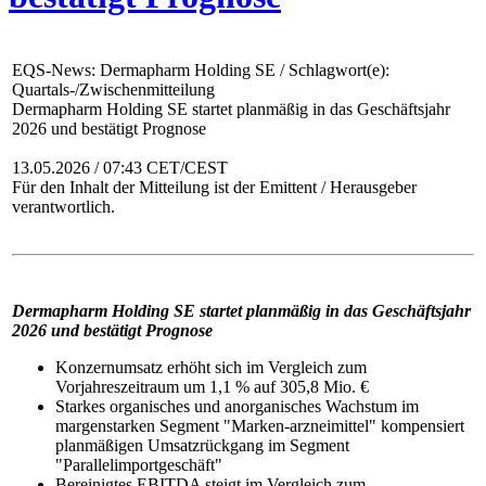
EQS-News: Dermapharm Holding SE / Schlagwort(e):
Quartals-/Zwischenmitteilung
Dermapharm Holding SE startet planmäßig in das Geschäftsjahr
2026 und bestätigt Prognose
13.05.2026 / 07:43 CET/CEST
Für den Inhalt der Mitteilung ist der Emittent / Herausgeber
verantwortlich.
Dermapharm Holding SE startet planmäßig in das Geschäftsjahr
2026 und bestätigt Prognose
Konzernumsatz erhöht sich im Vergleich zum
Vorjahreszeitraum um 1,1 % auf 305,8 Mio. €
Starkes organisches und anorganisches Wachstum im
margenstarken Segment "Marken-arzneimittel" kompensiert
planmäßigen Umsatzrückgang im Segment
"Parallelimportgeschäft"
Bereinigtes EBITDA steigt im Vergleich zum