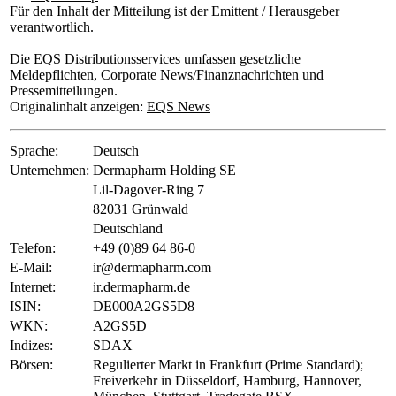
Für den Inhalt der Mitteilung ist der Emittent / Herausgeber
verantwortlich.
Die EQS Distributionsservices umfassen gesetzliche
Meldepflichten, Corporate News/Finanznachrichten und
Pressemitteilungen.
Originalinhalt anzeigen:
EQS News
Sprache:
Deutsch
Unternehmen:
Dermapharm Holding SE
Lil-Dagover-Ring 7
82031 Grünwald
Deutschland
Telefon:
+49 (0)89 64 86-0
E-Mail:
ir@dermapharm.com
Internet:
ir.dermapharm.de
ISIN:
DE000A2GS5D8
WKN:
A2GS5D
Indizes:
SDAX
Börsen:
Regulierter Markt in Frankfurt (Prime Standard);
Freiverkehr in Düsseldorf, Hamburg, Hannover,