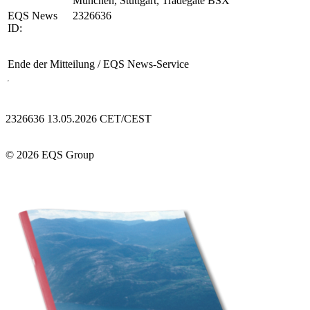
München, Stuttgart, Tradegate BSX
EQS News
2326636
ID:
Ende der Mitteilung
/ EQS News-Service
2326636 13.05.2026 CET/CEST
© 2026 EQS Group