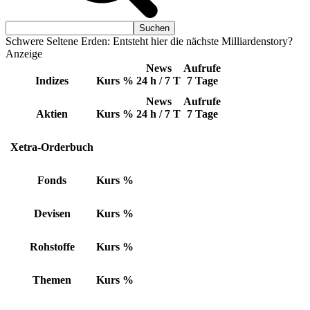
Schwere Seltene Erden: Entsteht hier die nächste Milliardenstory?
Anzeige
News
Aufrufe
Indizes
Kurs
%
24 h / 7 T
7 Tage
News
Aufrufe
Aktien
Kurs
%
24 h / 7 T
7 Tage
Xetra-Orderbuch
Fonds
Kurs
%
Devisen
Kurs
%
Rohstoffe
Kurs
%
Themen
Kurs
%