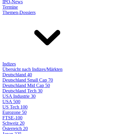
IPO-News
Termine
Themen-Dossiers
Indizes
Übersicht nach Indizes/Märkten
Deutschland 40
Deutschland Small Cap 70
Deutschland Mid Cap 50
Deutschland Tech 30
USA Industrie 30
USA 500
US Tech 100
Eurozone 50
FTSE-100
Schweiz 20
Österreich 20
Japan 225