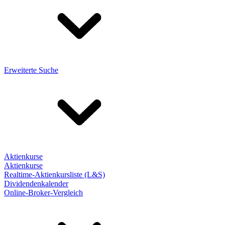
Erweiterte Suche
Aktienkurse
Aktienkurse
Realtime-Aktienkursliste (L&S)
Dividendenkalender
Online-Broker-Vergleich