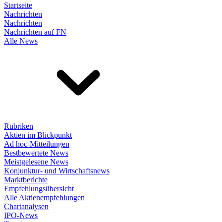
Startseite
Nachrichten
Nachrichten
Nachrichten auf FN
Alle News
Rubriken
Aktien im Blickpunkt
Ad hoc-Mitteilungen
Bestbewertete News
Meistgelesene News
Konjunktur- und Wirtschaftsnews
Marktberichte
Empfehlungsübersicht
Alle Aktienempfehlungen
Chartanalysen
IPO-News