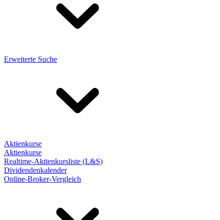
Erweiterte Suche
Aktienkurse
Aktienkurse
Realtime-Aktienkursliste (L&S)
Dividendenkalender
Online-Broker-Vergleich