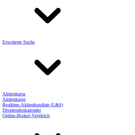
Erweiterte Suche
Aktienkurse
Aktienkurse
Realtime-Aktienkursliste (L&S)
Dividendenkalender
Online-Broker-Vergleich