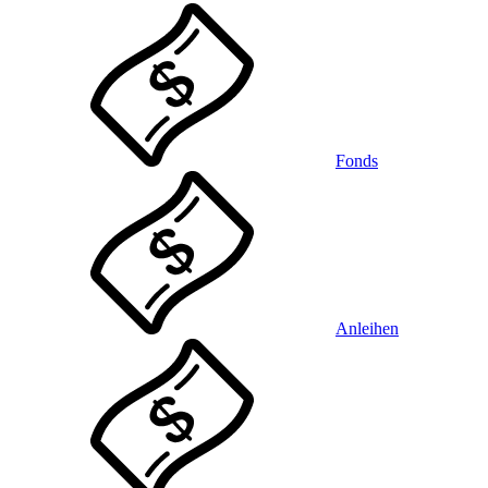
Fonds
Anleihen