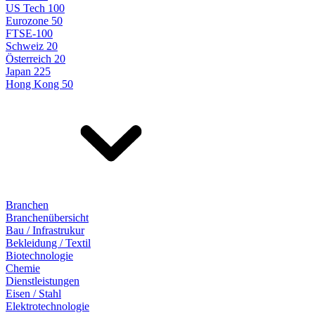
US Tech 100
Eurozone 50
FTSE-100
Schweiz 20
Österreich 20
Japan 225
Hong Kong 50
Branchen
Branchenübersicht
Bau / Infrastrukur
Bekleidung / Textil
Biotechnologie
Chemie
Dienstleistungen
Eisen / Stahl
Elektrotechnologie