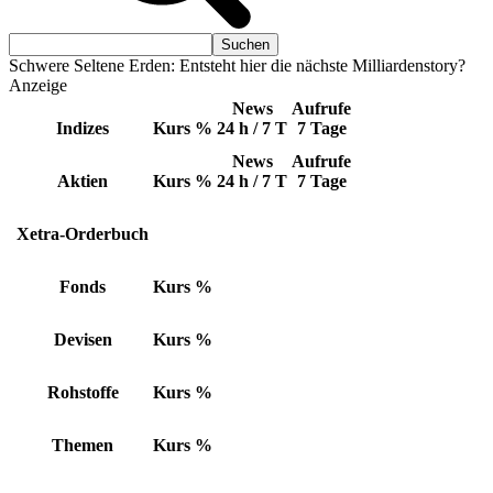
Schwere Seltene Erden: Entsteht hier die nächste Milliardenstory?
Anzeige
News
Aufrufe
Indizes
Kurs
%
24 h / 7 T
7 Tage
News
Aufrufe
Aktien
Kurs
%
24 h / 7 T
7 Tage
Xetra-Orderbuch
Fonds
Kurs
%
Devisen
Kurs
%
Rohstoffe
Kurs
%
Themen
Kurs
%