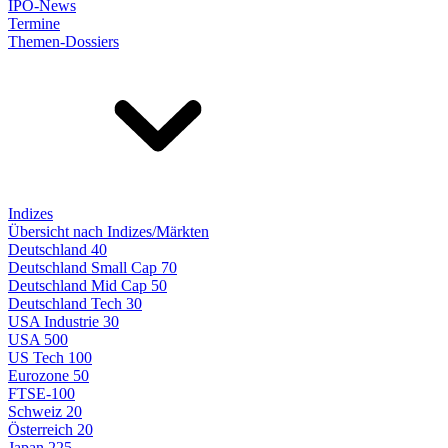
IPO-News
Termine
Themen-Dossiers
Indizes
Übersicht nach Indizes/Märkten
Deutschland 40
Deutschland Small Cap 70
Deutschland Mid Cap 50
Deutschland Tech 30
USA Industrie 30
USA 500
US Tech 100
Eurozone 50
FTSE-100
Schweiz 20
Österreich 20
Japan 225