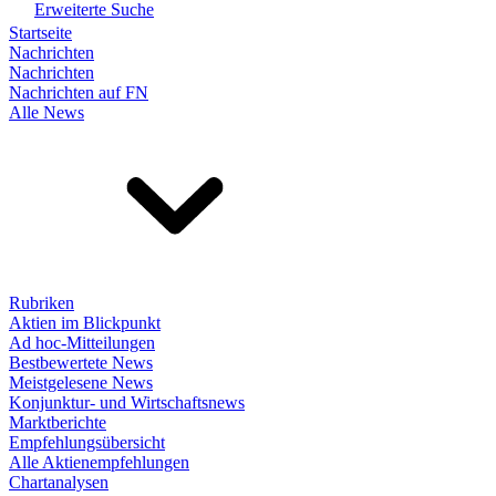
Erweiterte Suche
Startseite
Nachrichten
Nachrichten
Nachrichten auf FN
Alle News
Rubriken
Aktien im Blickpunkt
Ad hoc-Mitteilungen
Bestbewertete News
Meistgelesene News
Konjunktur- und Wirtschaftsnews
Marktberichte
Empfehlungsübersicht
Alle Aktienempfehlungen
Chartanalysen