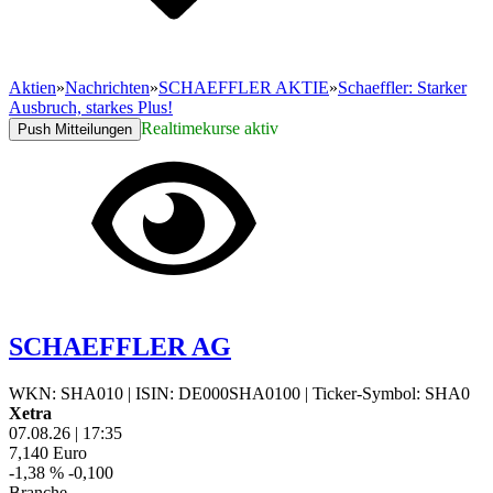
Aktien
»
Nachrichten
»
SCHAEFFLER AKTIE
»
Schaeffler: Starker
Ausbruch, starkes Plus!
Realtimekurse aktiv
Push Mitteilungen
SCHAEFFLER AG
WKN: SHA010
|
ISIN: DE000SHA0100
|
Ticker-Symbol: SHA0
Xetra
07.08.26
|
17:35
7,140
Euro
-1,38 %
-0,100
Branche