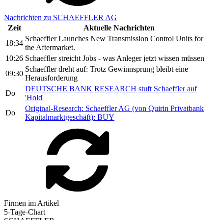
Nachrichten zu SCHAEFFLER AG
Zeit
Aktuelle Nachrichten
Schaeffler Launches New Transmission Control Units for
18:34
the Aftermarket.
10:26
Schaeffler streicht Jobs - was Anleger jetzt wissen müssen
Schaeffler dreht auf: Trotz Gewinnsprung bleibt eine
09:30
Herausforderung
DEUTSCHE BANK RESEARCH stuft Schaeffler auf
Do
'Hold'
Original-Research: Schaeffler AG (von Quirin Privatbank
Do
Kapitalmarktgeschäft): BUY
Firmen im Artikel
5-Tage-Chart