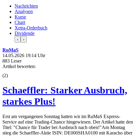
Nachrichten
Analysen
Kurse
Chart
Xetra-Orderbuch
Dividende
‹
›
RuMaS
14.05.2026 19:14 Uhr
883 Leser
Artikel bewerten:
(
2
)
Schaeffler: Starker Ausbruch,
starkes Plus!
Erst am vergangenen Sonntag hatten wir im RuMaS Express-
Service auf eine Trading-Chance hingewiesen. Der Artikel hatte den
Titel: "Chance für Trader bei Ausbruch nach oben!"Am Montag
stieg die Schaeffler-Aktie ISIN: DE000SHA0100 mit Karacho über