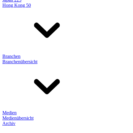
Hong Kong 50
Branchen
Branchenübersicht
Medien
Medienübersicht
Archiv