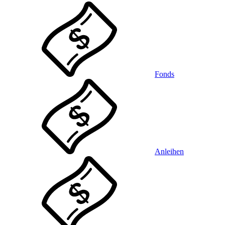
Fonds
Anleihen