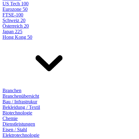
US Tech 100
Eurozone 50
FTSE-100
Schweiz 20
Österreich 20
Japan 225
Hong Kong 50
Branchen
Branchenübersicht
Bau / Infrastrukur
Bekleidung / Textil
Biotechnologie
Chemie
Dienstleistungen
Eisen / Stahl
Elektrotechnologie