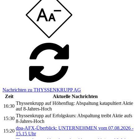
Nachrichten zu THYSSENKRUPP AG
Zeit
Aktuelle Nachrichten
Thyssenkrupp auf Höhenflug: Abspaltung katapultiert Aktie
16:30
auf 8-Jahres-Hoch
Thyssenkrupp auf Erfolgskurs: Abspaltung treibt Aktie aufs
15:30
8-Jahres-Hoch
dpa-AFX-Überblick: UNTERNEHMEN vom 07.08.2026 -
15:20
15.15 Uhr