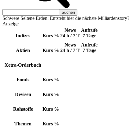
Schwere Seltene Erden: Entsteht hier die nächste Milliardenstory?
Anzeige
News
Aufrufe
Indizes
Kurs
%
24 h / 7 T
7 Tage
News
Aufrufe
Aktien
Kurs
%
24 h / 7 T
7 Tage
Xetra-Orderbuch
Fonds
Kurs
%
Devisen
Kurs
%
Rohstoffe
Kurs
%
Themen
Kurs
%