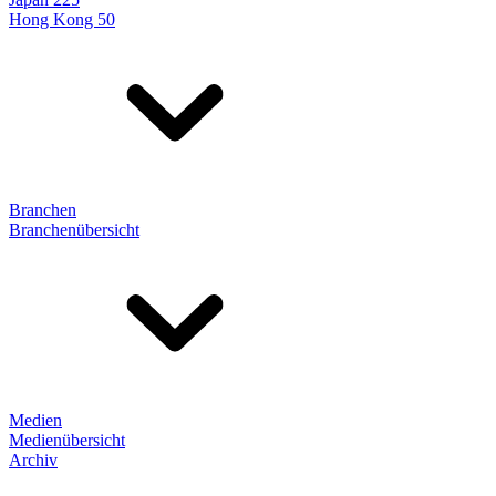
Hong Kong 50
Branchen
Branchenübersicht
Medien
Medienübersicht
Archiv