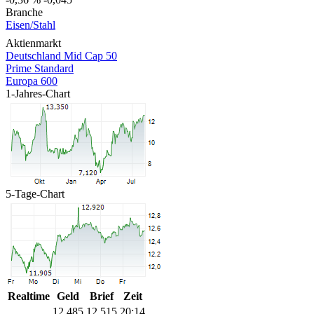
Branche
Eisen/Stahl
Aktienmarkt
Deutschland Mid Cap 50
Prime Standard
Europa 600
1-Jahres-Chart
5-Tage-Chart
Realtime
Geld
Brief
Zeit
12,485
12,515
20:14