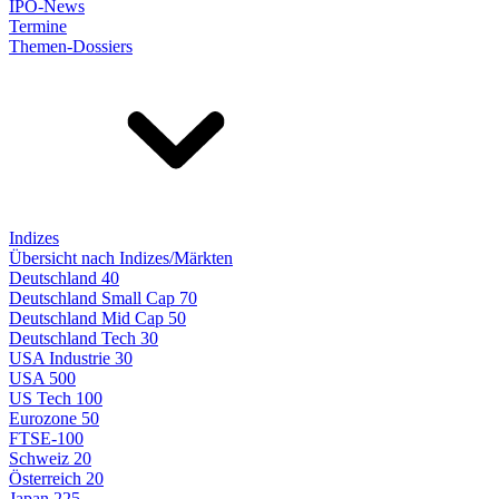
IPO-News
Termine
Themen-Dossiers
Indizes
Übersicht nach Indizes/Märkten
Deutschland 40
Deutschland Small Cap 70
Deutschland Mid Cap 50
Deutschland Tech 30
USA Industrie 30
USA 500
US Tech 100
Eurozone 50
FTSE-100
Schweiz 20
Österreich 20
Japan 225