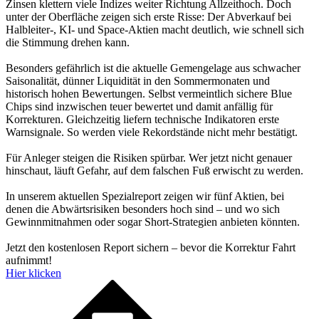
Zinsen klettern viele Indizes weiter Richtung Allzeithoch. Doch
unter der Oberfläche zeigen sich erste Risse: Der Abverkauf bei
Halbleiter-, KI- und Space-Aktien macht deutlich, wie schnell sich
die Stimmung drehen kann.
Besonders gefährlich ist die aktuelle Gemengelage aus schwacher
Saisonalität, dünner Liquidität in den Sommermonaten und
historisch hohen Bewertungen. Selbst vermeintlich sichere Blue
Chips sind inzwischen teuer bewertet und damit anfällig für
Korrekturen. Gleichzeitig liefern technische Indikatoren erste
Warnsignale. So werden viele Rekordstände nicht mehr bestätigt.
Für Anleger steigen die Risiken spürbar. Wer jetzt nicht genauer
hinschaut, läuft Gefahr, auf dem falschen Fuß erwischt zu werden.
In unserem aktuellen Spezialreport zeigen wir fünf Aktien, bei
denen die Abwärtsrisiken besonders hoch sind – und wo sich
Gewinnmitnahmen oder sogar Short-Strategien anbieten könnten.
Jetzt den kostenlosen Report sichern – bevor die Korrektur Fahrt
aufnimmt!
Hier klicken