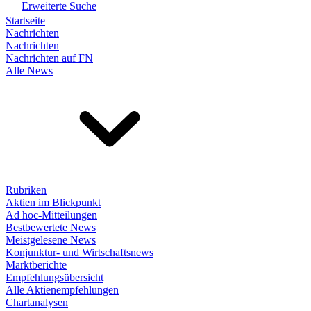
Erweiterte Suche
Startseite
Nachrichten
Nachrichten
Nachrichten auf FN
Alle News
Rubriken
Aktien im Blickpunkt
Ad hoc-Mitteilungen
Bestbewertete News
Meistgelesene News
Konjunktur- und Wirtschaftsnews
Marktberichte
Empfehlungsübersicht
Alle Aktienempfehlungen
Chartanalysen