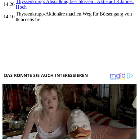
Thyssenkrupp: Abspaltung beschlossen - Aktie auf 8-Jahres-
14:26
Hoch
Thyssenkrupp-Aktionäre machen Weg für Börsengang von
14:10
tk accelis frei