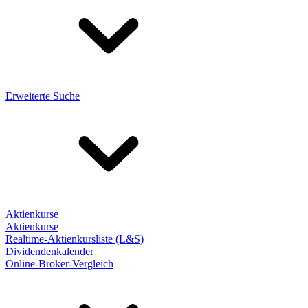
Erweiterte Suche
Aktienkurse
Aktienkurse
Realtime-Aktienkursliste (L&S)
Dividendenkalender
Online-Broker-Vergleich