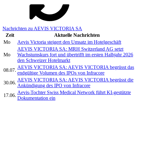
Nachrichten zu AEVIS VICTORIA SA
Zeit
Aktuelle Nachrichten
Mo
Aevis Victoria steigert den Umsatz im Hotelgeschäft
AEVIS VICTORIA SA: MRH Switzerland AG setzt
Mo
Wachstumskurs fort und übertrifft im ersten Halbjahr 2026
den Schweizer Hotelmarkt
AEVIS VICTORIA SA: AEVIS VICTORIA begrüsst das
08.07.
endgültige Volumen des IPOs von Infracore
AEVIS VICTORIA SA: AEVIS VICTORIA begrüsst die
30.06.
Ankündigung des IPO von Infracore
Aevis-Tochter Swiss Medical Network führt KI-gestützte
17.06.
Dokumentation ein