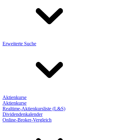
Erweiterte Suche
Aktienkurse
Aktienkurse
Realtime-Aktienkursliste (L&S)
Dividendenkalender
Online-Broker-Vergleich