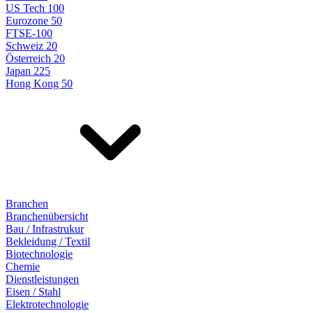
US Tech 100
Eurozone 50
FTSE-100
Schweiz 20
Österreich 20
Japan 225
Hong Kong 50
Branchen
Branchenübersicht
Bau / Infrastrukur
Bekleidung / Textil
Biotechnologie
Chemie
Dienstleistungen
Eisen / Stahl
Elektrotechnologie