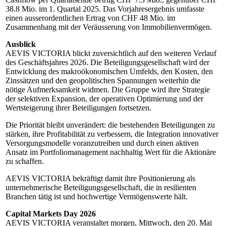
38.8 Mio. im 1. Quartal 2025. Das Vorjahresergebnis umfasste
einen ausserordentlichen Ertrag von CHF 48 Mio. im
Zusammenhang mit der Veräusserung von Immobilienvermögen.
Ausblick
AEVIS VICTORIA blickt zuversichtlich auf den weiteren Verlauf
des Geschäftsjahres 2026. Die Beteiligungsgesellschaft wird der
Entwicklung des makroökonomischen Umfelds, den Kosten, den
Zinssätzen und den geopolitischen Spannungen weiterhin die
nötige Aufmerksamkeit widmen. Die Gruppe wird ihre Strategie
der selektiven Expansion, der operativen Optimierung und der
Wertsteigerung ihrer Beteiligungen fortsetzen.
Die Priorität bleibt unverändert: die bestehenden Beteiligungen zu
stärken, ihre Profitabilität zu verbessern, die Integration innovativer
Versorgungsmodelle voranzutreiben und durch einen aktiven
Ansatz im Portfoliomanagement nachhaltig Wert für die Aktionäre
zu schaffen.
AEVIS VICTORIA bekräftigt damit ihre Positionierung als
unternehmerische Beteiligungsgesellschaft, die in resilienten
Branchen tätig ist und hochwertige Vermögenswerte hält.
Capital Markets Day 2026
AEVIS VICTORIA veranstaltet morgen, Mittwoch, den 20. Mai