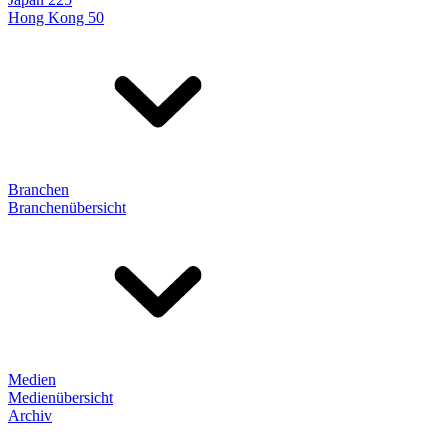
Hong Kong 50
Branchen
Branchenübersicht
Medien
Medienübersicht
Archiv