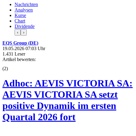
Nachrichten
Analysen
Kurse
Chart
Dividende
‹
›
EQS Group (DE)
19.05.2026 07:03 Uhr
1.431 Leser
Artikel bewerten:
(
2
)
Adhoc: AEVIS VICTORIA SA:
AEVIS VICTORIA SA setzt
positive Dynamik im ersten
Quartal 2026 fort