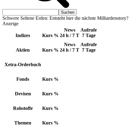
Schwere Seltene Erden: Entsteht hier die nächste Milliardenstory?
Anzeige
News
Aufrufe
Indizes
Kurs
%
24 h / 7 T
7 Tage
News
Aufrufe
Aktien
Kurs
%
24 h / 7 T
7 Tage
Xetra-Orderbuch
Fonds
Kurs
%
Devisen
Kurs
%
Rohstoffe
Kurs
%
Themen
Kurs
%