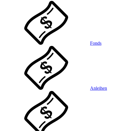
Fonds
Anleihen