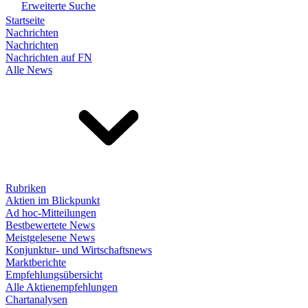
Erweiterte Suche
Startseite
Nachrichten
Nachrichten
Nachrichten auf FN
Alle News
Rubriken
Aktien im Blickpunkt
Ad hoc-Mitteilungen
Bestbewertete News
Meistgelesene News
Konjunktur- und Wirtschaftsnews
Marktberichte
Empfehlungsübersicht
Alle Aktienempfehlungen
Chartanalysen