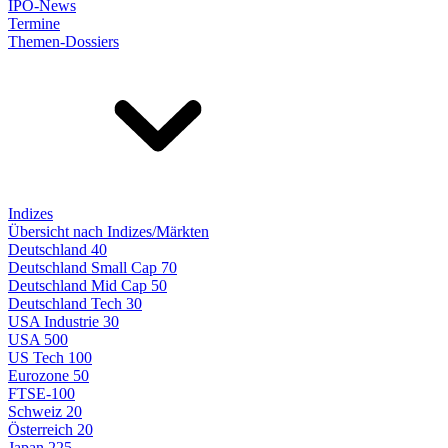
IPO-News
Termine
Themen-Dossiers
Indizes
Übersicht nach Indizes/Märkten
Deutschland 40
Deutschland Small Cap 70
Deutschland Mid Cap 50
Deutschland Tech 30
USA Industrie 30
USA 500
US Tech 100
Eurozone 50
FTSE-100
Schweiz 20
Österreich 20
Japan 225