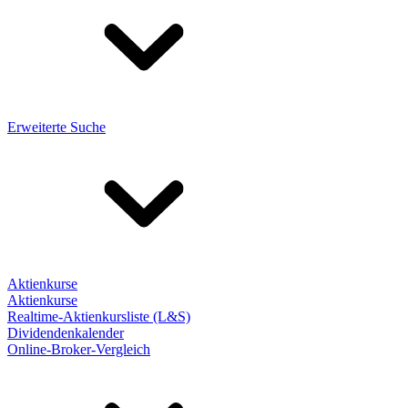
Erweiterte Suche
Aktienkurse
Aktienkurse
Realtime-Aktienkursliste (L&S)
Dividendenkalender
Online-Broker-Vergleich