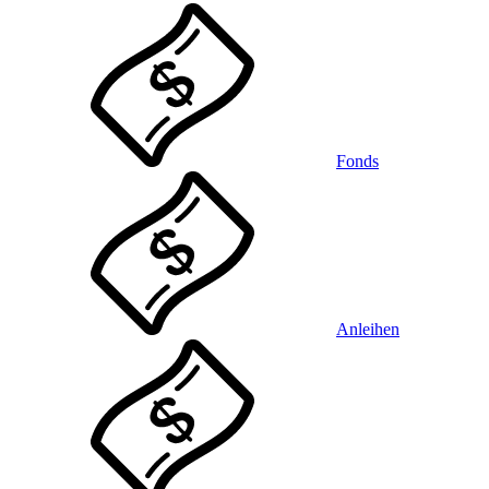
Fonds
Anleihen