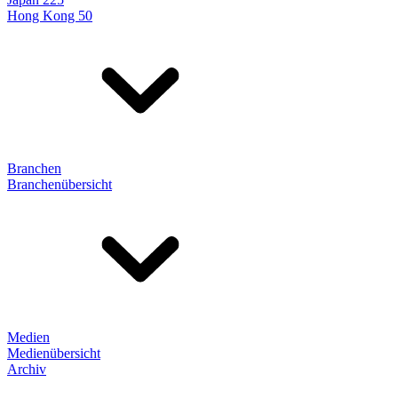
Hong Kong 50
Branchen
Branchenübersicht
Medien
Medienübersicht
Archiv