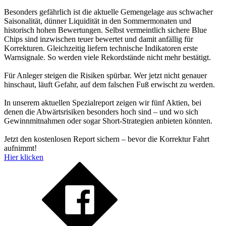
Besonders gefährlich ist die aktuelle Gemengelage aus schwacher
Saisonalität, dünner Liquidität in den Sommermonaten und
historisch hohen Bewertungen. Selbst vermeintlich sichere Blue
Chips sind inzwischen teuer bewertet und damit anfällig für
Korrekturen. Gleichzeitig liefern technische Indikatoren erste
Warnsignale. So werden viele Rekordstände nicht mehr bestätigt.
Für Anleger steigen die Risiken spürbar. Wer jetzt nicht genauer
hinschaut, läuft Gefahr, auf dem falschen Fuß erwischt zu werden.
In unserem aktuellen Spezialreport zeigen wir fünf Aktien, bei
denen die Abwärtsrisiken besonders hoch sind – und wo sich
Gewinnmitnahmen oder sogar Short-Strategien anbieten könnten.
Jetzt den kostenlosen Report sichern – bevor die Korrektur Fahrt
aufnimmt!
Hier klicken