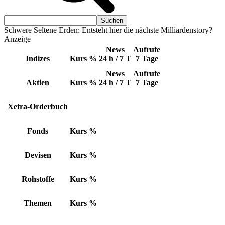
Schwere Seltene Erden: Entsteht hier die nächste Milliardenstory?
Anzeige
News
Aufrufe
Indizes
Kurs
%
24 h / 7 T
7 Tage
News
Aufrufe
Aktien
Kurs
%
24 h / 7 T
7 Tage
Xetra-Orderbuch
Fonds
Kurs
%
Devisen
Kurs
%
Rohstoffe
Kurs
%
Themen
Kurs
%