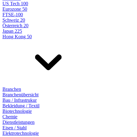
US Tech 100
Eurozone 50
FTSE-100
Schweiz 20
Österreich 20
Japan 225
Hong Kong 50
Branchen
Branchenübersicht
Bau / Infrastrukur
Bekleidung / Textil
Biotechnologie
Chemie
Dienstleistungen
Eisen / Stahl
Elektrotechnologie