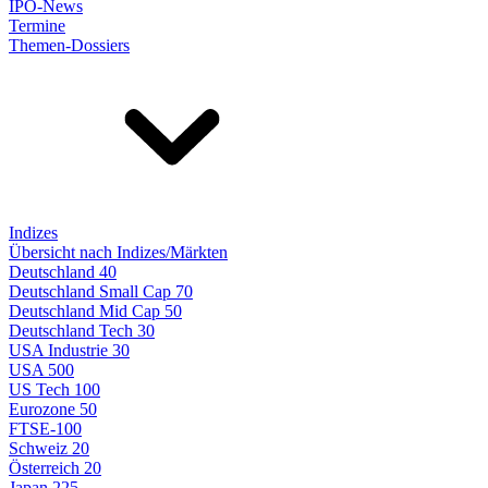
IPO-News
Termine
Themen-Dossiers
Indizes
Übersicht nach Indizes/Märkten
Deutschland 40
Deutschland Small Cap 70
Deutschland Mid Cap 50
Deutschland Tech 30
USA Industrie 30
USA 500
US Tech 100
Eurozone 50
FTSE-100
Schweiz 20
Österreich 20
Japan 225