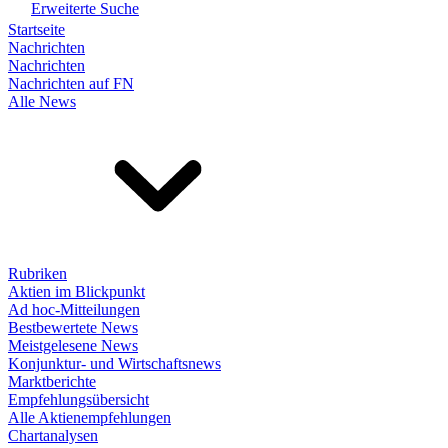
Erweiterte Suche
Startseite
Nachrichten
Nachrichten
Nachrichten auf FN
Alle News
Rubriken
Aktien im Blickpunkt
Ad hoc-Mitteilungen
Bestbewertete News
Meistgelesene News
Konjunktur- und Wirtschaftsnews
Marktberichte
Empfehlungsübersicht
Alle Aktienempfehlungen
Chartanalysen