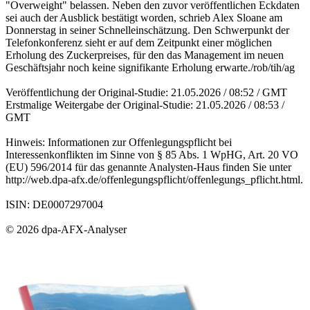
"Overweight" belassen. Neben den zuvor veröffentlichen Eckdaten
sei auch der Ausblick bestätigt worden, schrieb Alex Sloane am
Donnerstag in seiner Schnelleinschätzung. Den Schwerpunkt der
Telefonkonferenz sieht er auf dem Zeitpunkt einer möglichen
Erholung des Zuckerpreises, für den das Management im neuen
Geschäftsjahr noch keine signifikante Erholung erwarte./rob/tih/ag
Veröffentlichung der Original-Studie: 21.05.2026 / 08:52 / GMT
Erstmalige Weitergabe der Original-Studie: 21.05.2026 / 08:53 /
GMT
Hinweis: Informationen zur Offenlegungspflicht bei
Interessenkonflikten im Sinne von § 85 Abs. 1 WpHG, Art. 20 VO
(EU) 596/2014 für das genannte Analysten-Haus finden Sie unter
http://web.dpa-afx.de/offenlegungspflicht/offenlegungs_pflicht.html.
ISIN: DE0007297004
© 2026 dpa-AFX-Analyser