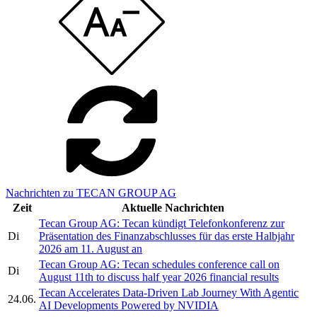
Nachrichten zu TECAN GROUP AG
Zeit
Aktuelle Nachrichten
Tecan Group AG: Tecan kündigt Telefonkonferenz zur
Di
Präsentation des Finanzabschlusses für das erste Halbjahr
2026 am 11. August an
Tecan Group AG: Tecan schedules conference call on
Di
August 11th to discuss half year 2026 financial results
Tecan Accelerates Data-Driven Lab Journey With Agentic
24.06.
AI Developments Powered by NVIDIA