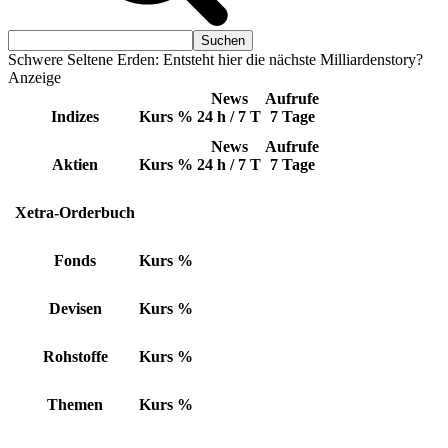
Schwere Seltene Erden: Entsteht hier die nächste Milliardenstory?
Anzeige
News
Aufrufe
Indizes
Kurs
%
24 h / 7 T
7 Tage
News
Aufrufe
Aktien
Kurs
%
24 h / 7 T
7 Tage
Xetra-Orderbuch
Fonds
Kurs
%
Devisen
Kurs
%
Rohstoffe
Kurs
%
Themen
Kurs
%