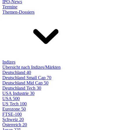
IPO-News
Termine
Themen-Dossiers
Indizes
Übersicht nach Indizes/Märkten
Deutschland 40
Deutschland Small Cap 70
Deutschland Mid Cap 50
Deutschland Tech 30
USA Industrie 30
USA 500
US Tech 100
Eurozone 50
FTSE-100
Schweiz 20
Österreich 20
Japan 225