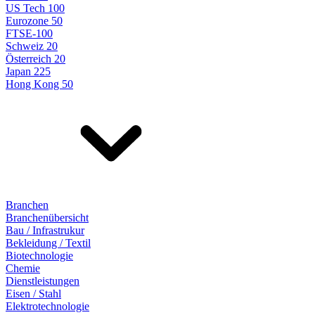
US Tech 100
Eurozone 50
FTSE-100
Schweiz 20
Österreich 20
Japan 225
Hong Kong 50
Branchen
Branchenübersicht
Bau / Infrastrukur
Bekleidung / Textil
Biotechnologie
Chemie
Dienstleistungen
Eisen / Stahl
Elektrotechnologie