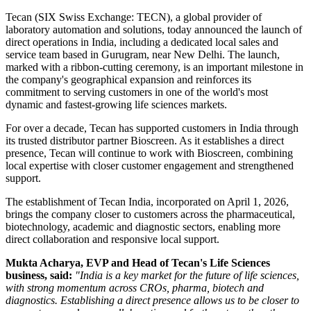
Tecan (SIX Swiss Exchange: TECN), a global provider of
laboratory automation and solutions, today announced the launch of
direct operations in India, including a dedicated local sales and
service team based in Gurugram, near New Delhi. The launch,
marked with a ribbon-cutting ceremony, is an important milestone in
the company's geographical expansion and reinforces its
commitment to serving customers in one of the world's most
dynamic and fastest-growing life sciences markets.
For over a decade, Tecan has supported customers in India through
its trusted distributor partner Bioscreen. As it establishes a direct
presence, Tecan will continue to work with Bioscreen, combining
local expertise with closer customer engagement and strengthened
support.
The establishment of Tecan India, incorporated on April 1, 2026,
brings the company closer to customers across the pharmaceutical,
biotechnology, academic and diagnostic sectors, enabling more
direct collaboration and responsive local support.
Mukta Acharya, EVP and Head of Tecan's Life Sciences
business, said:
"India is a key market for the future of life sciences,
with strong momentum across CROs, pharma, biotech and
diagnostics. Establishing a direct presence allows us to be closer to