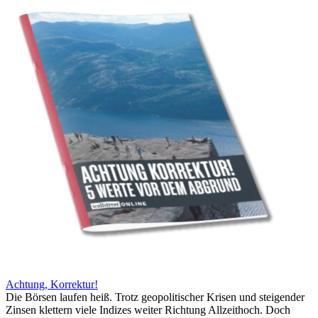
Achtung, Korrektur!
Die Börsen laufen heiß. Trotz geopolitischer Krisen und steigender
Zinsen klettern viele Indizes weiter Richtung Allzeithoch. Doch