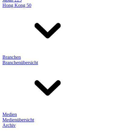
Hong Kong 50
Branchen
Branchenübersicht
Medien
Medienübersicht
Archiv