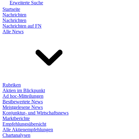
Erweiterte Suche
Startseite
Nachrichten
Nachrichten
Nachrichten auf FN
Alle News
Rubriken
Aktien im Blickpunkt
Ad hoc-Mitteilungen
Bestbewertete News
Meistgelesene News
Konjunktur- und Wirtschaftsnews
Marktberichte
Empfehlungsübersicht
Alle Aktienempfehlungen
Chartanalysen