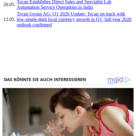
Tecan Establishes Direct Sales and Specialist Lab
26.05.
Automation Service Operations in India
Tecan Group AG: Q1 2026 Update: Tecan on track with
12.05.
low-single-digit local currency growth in Q1; full-year 2026
outlook confirmed