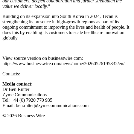
our customers, deepen collaboration and further strengthen the
value we deliver locally."
Building on its expansion into South Korea in 2024, Tecan is
strengthening its presence in high-growth regions as part of its
ongoing commitment to improving the lives and health of people. It
does this by enabling its customers to scale healthcare innovation
globally.
View source version on businesswire.com:
https://www.businesswire.com/news/home/20260526195832/en/
Contacts:
Media contact:
Dr Ben Rutter
Zyme Communications
Tel: +44 (0) 7920 770 935
Email: ben.rutter@zymecommunications.com
© 2026 Business Wire