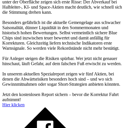
unter der Oberfläche zeigen sich erste Risse: Der Abverkauf bei
Halbleiter-, KI- und Space-Aktien macht deutlich, wie schnell sich
die Stimmung drehen kann.
Besonders gefährlich ist die aktuelle Gemengelage aus schwacher
Saisonalität, dünner Liquidität in den Sommermonaten und
historisch hohen Bewertungen. Selbst vermeintlich sichere Blue
Chips sind inzwischen teuer bewertet und damit anfällig für
Korrekturen. Gleichzeitig liefern technische Indikatoren erste
Warnsignale. So werden viele Rekordstände nicht mehr bestätigt.
Für Anleger steigen die Risiken spürbar. Wer jetzt nicht genauer
hinschaut, läuft Gefahr, auf dem falschen Fuß erwischt zu werden.
In unserem aktuellen Spezialreport zeigen wir fünf Aktien, bei
denen die Abwärtsrisiken besonders hoch sind – und wo sich
Gewinnmitnahmen oder sogar Short-Strategien anbieten könnten.
Jetzt den kostenlosen Report sichern – bevor die Korrektur Fahrt
aufnimmt!
Hier klicken