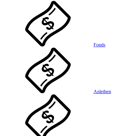
Fonds
Anleihen