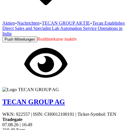
Aktien
»
Nachrichten
»
TECAN GROUP AKTIE
»
Tecan Establishes
Direct Sales and Specialist Lab Automation Service Operations in
India
Realtimekurse inaktiv
Push Mitteilungen
TECAN GROUP AG
WKN: 922557
|
ISIN: CH0012100191
|
Ticker-Symbol: TEN
Tradegate
07.08.26
|
16:49
210,40
Euro