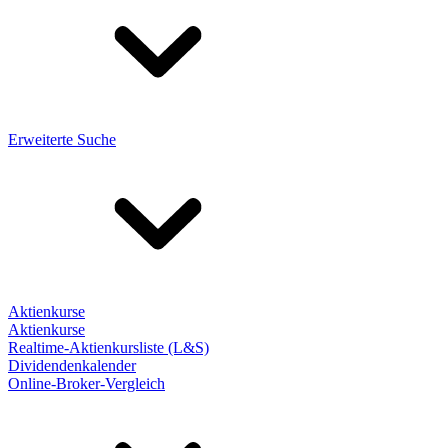
Erweiterte Suche
Aktienkurse
Aktienkurse
Realtime-Aktienkursliste (L&S)
Dividendenkalender
Online-Broker-Vergleich