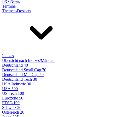
IPO-News
Termine
Themen-Dossiers
Indizes
Übersicht nach Indizes/Märkten
Deutschland 40
Deutschland Small Cap 70
Deutschland Mid Cap 50
Deutschland Tech 30
USA Industrie 30
USA 500
US Tech 100
Eurozone 50
FTSE-100
Schweiz 20
Österreich 20
Japan 225