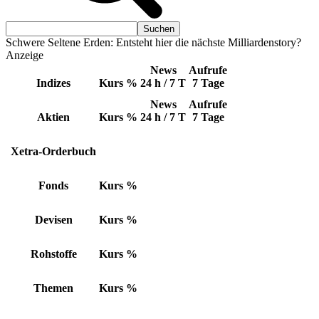
Schwere Seltene Erden: Entsteht hier die nächste Milliardenstory?
Anzeige
News
Aufrufe
Indizes
Kurs
%
24 h / 7 T
7 Tage
News
Aufrufe
Aktien
Kurs
%
24 h / 7 T
7 Tage
Xetra-Orderbuch
Fonds
Kurs
%
Devisen
Kurs
%
Rohstoffe
Kurs
%
Themen
Kurs
%