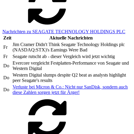
Nachrichten zu SEAGATE TECHNOLOGY HOLDINGS PLC
Zeit
Aktuelle Nachrichten
Jim Cramer Didn't Think Seagate Technology Holdings plc
Fr
(NASDAQ:STX)'s Earnings Were Bad
Fr
Seagate rutscht ab - dieser Vergleich wird jetzt wichtig
Evercore vergleicht Festplatten-Performance von Seagate und
Do
Western Digital
Western Digital slumps despite Q2 beat as analysts highlight
Do
peer Seagate's results
Verluste bei Micron & Co.: Nicht nur SanDisk, sondern auch
Do
diese Zahlen sorgen jetzt für Ärger!