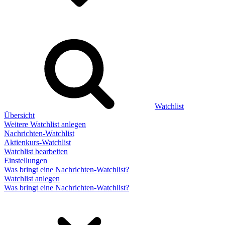
Watchlist
Übersicht
Weitere Watchlist anlegen
Nachrichten-Watchlist
Aktienkurs-Watchlist
Watchlist bearbeiten
Einstellungen
Was bringt eine Nachrichten-Watchlist?
Watchlist anlegen
Was bringt eine Nachrichten-Watchlist?