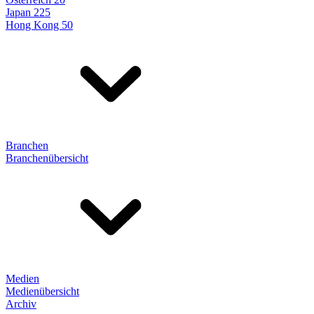
Japan 225
Hong Kong 50
Branchen
Branchenübersicht
Medien
Medienübersicht
Archiv