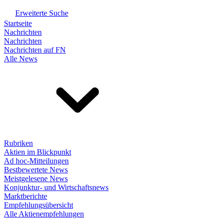
Erweiterte Suche
Startseite
Nachrichten
Nachrichten
Nachrichten auf FN
Alle News
Rubriken
Aktien im Blickpunkt
Ad hoc-Mitteilungen
Bestbewertete News
Meistgelesene News
Konjunktur- und Wirtschaftsnews
Marktberichte
Empfehlungsübersicht
Alle Aktienempfehlungen