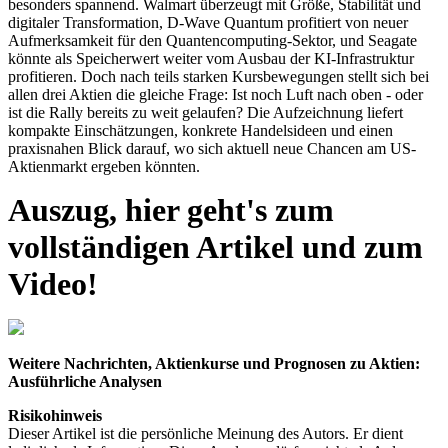
besonders spannend. Walmart überzeugt mit Größe, Stabilität und
digitaler Transformation, D-Wave Quantum profitiert von neuer
Aufmerksamkeit für den Quantencomputing-Sektor, und Seagate
könnte als Speicherwert weiter vom Ausbau der KI-Infrastruktur
profitieren. Doch nach teils starken Kursbewegungen stellt sich bei
allen drei Aktien die gleiche Frage: Ist noch Luft nach oben - oder
ist die Rally bereits zu weit gelaufen? Die Aufzeichnung liefert
kompakte Einschätzungen, konkrete Handelsideen und einen
praxisnahen Blick darauf, wo sich aktuell neue Chancen am US-
Aktienmarkt ergeben könnten.
Auszug, hier geht's zum
vollständigen Artikel und zum
Video!
Weitere Nachrichten, Aktienkurse und Prognosen zu Aktien:
Ausführliche Analysen
Risikohinweis
Dieser Artikel ist die persönliche Meinung des Autors. Er dient