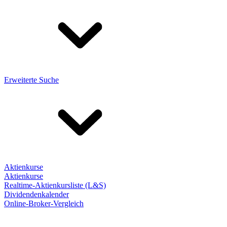
Erweiterte Suche
Aktienkurse
Aktienkurse
Realtime-Aktienkursliste (L&S)
Dividendenkalender
Online-Broker-Vergleich