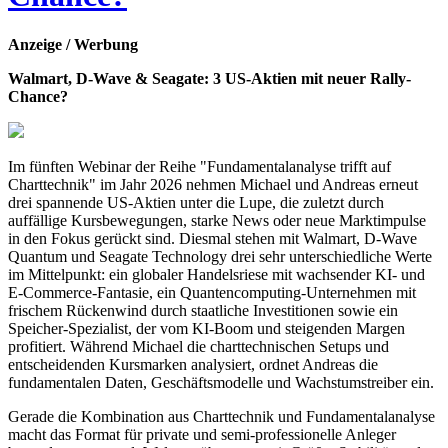
Anzeige / Werbung
Walmart, D-Wave & Seagate: 3 US-Aktien mit neuer Rally-
Chance?
Im fünften Webinar der Reihe "Fundamentalanalyse trifft auf
Charttechnik" im Jahr 2026 nehmen Michael und Andreas erneut
drei spannende US-Aktien unter die Lupe, die zuletzt durch
auffällige Kursbewegungen, starke News oder neue Marktimpulse
in den Fokus gerückt sind. Diesmal stehen mit Walmart, D-Wave
Quantum und Seagate Technology drei sehr unterschiedliche Werte
im Mittelpunkt: ein globaler Handelsriese mit wachsender KI- und
E-Commerce-Fantasie, ein Quantencomputing-Unternehmen mit
frischem Rückenwind durch staatliche Investitionen sowie ein
Speicher-Spezialist, der vom KI-Boom und steigenden Margen
profitiert. Während Michael die charttechnischen Setups und
entscheidenden Kursmarken analysiert, ordnet Andreas die
fundamentalen Daten, Geschäftsmodelle und Wachstumstreiber ein.
Gerade die Kombination aus Charttechnik und Fundamentalanalyse
macht das Format für private und semi-professionelle Anleger