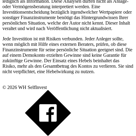
lediglich als Information. Diese Analysen dürfen nicht als Anlage-
oder Vermögensberatung interpretiert werden. Eine
Investitionsentscheidung bezüglich irgendwelcher Wertpapiere oder
sonstiger Finanzinstrumente benötigt das Hintergrundwissen Ihrer
persönlichen Situation, welche der Autor nicht kennt. Dieser Inhalt
veraltet und wird nach Veröffentlichung nicht aktualisiert.
Jede Investition ist mit Risiken verbunden. Jeder Anleger sollte,
wenn möglich mit Hilfe eines externen Beraters, prüfen, ob diese
Finanzinstrumente für seine persönliche Situation geeignet sind. Die
auf einem Demokonto erzielten Gewinne sind keine Garantie für
zukünftige Gewinne. Der Einsatz eines Hebels beinhaltet das
Risiko, mehr als den Gesamtbetrag des Kontos zu verlieren. Sie sind
nicht verpflichtet, eine Hebelwirkung zu nutzen.
© 2026 WH SelfInvest