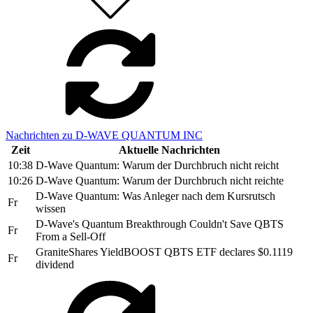
Nachrichten zu D-WAVE QUANTUM INC
Zeit
Aktuelle Nachrichten
10:38
D-Wave Quantum: Warum der Durchbruch nicht reicht
10:26
D-Wave Quantum: Warum der Durchbruch nicht reichte
D-Wave Quantum: Was Anleger nach dem Kursrutsch
Fr
wissen
D-Wave's Quantum Breakthrough Couldn't Save QBTS
Fr
From a Sell-Off
GraniteShares YieldBOOST QBTS ETF declares $0.1119
Fr
dividend