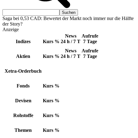
Saga bei 0,53 CAD: Bewertet der Markt noch immer nur die Hälfte
der Story?
Anzeige
News
Aufrufe
Indizes
Kurs
%
24 h / 7 T
7 Tage
News
Aufrufe
Aktien
Kurs
%
24 h / 7 T
7 Tage
Xetra-Orderbuch
Fonds
Kurs
%
Devisen
Kurs
%
Rohstoffe
Kurs
%
Themen
Kurs
%