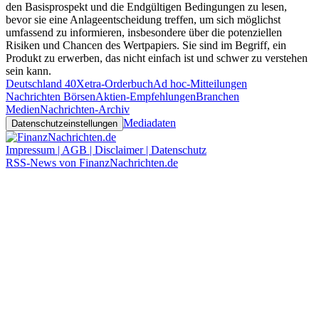
den Basisprospekt und die Endgültigen Bedingungen zu lesen,
bevor sie eine Anlageentscheidung treffen, um sich möglichst
umfassend zu informieren, insbesondere über die potenziellen
Risiken und Chancen des Wertpapiers. Sie sind im Begriff, ein
Produkt zu erwerben, das nicht einfach ist und schwer zu verstehen
sein kann.
Deutschland 40
Xetra-Orderbuch
Ad hoc-Mitteilungen
Nachrichten Börsen
Aktien-Empfehlungen
Branchen
Medien
Nachrichten-Archiv
Mediadaten
Datenschutzeinstellungen
Impressum | AGB | Disclaimer | Datenschutz
RSS-News von FinanzNachrichten.de