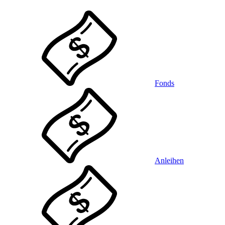
Fonds
Anleihen