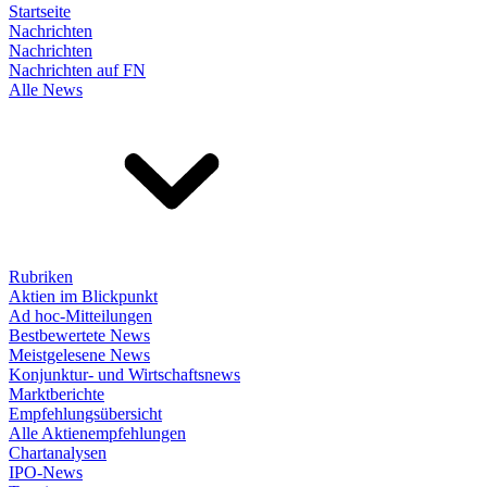
Startseite
Nachrichten
Nachrichten
Nachrichten auf FN
Alle News
Rubriken
Aktien im Blickpunkt
Ad hoc-Mitteilungen
Bestbewertete News
Meistgelesene News
Konjunktur- und Wirtschaftsnews
Marktberichte
Empfehlungsübersicht
Alle Aktienempfehlungen
Chartanalysen
IPO-News