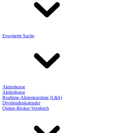
Erweiterte Suche
Aktienkurse
Aktienkurse
Realtime-Aktienkursliste (L&S)
Dividendenkalender
Online-Broker-Vergleich