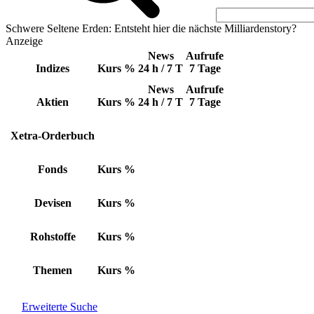
Schwere Seltene Erden: Entsteht hier die nächste Milliardenstory?
Anzeige
News
Aufrufe
Indizes
Kurs
%
24 h / 7 T
7 Tage
News
Aufrufe
Aktien
Kurs
%
24 h / 7 T
7 Tage
Xetra-Orderbuch
Fonds
Kurs
%
Devisen
Kurs
%
Rohstoffe
Kurs
%
Themen
Kurs
%
Erweiterte Suche