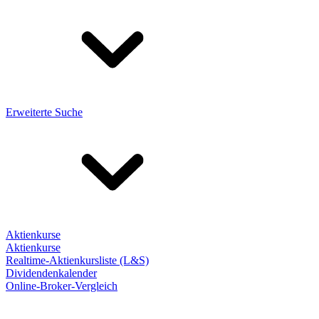
Erweiterte Suche
Aktienkurse
Aktienkurse
Realtime-Aktienkursliste (L&S)
Dividendenkalender
Online-Broker-Vergleich