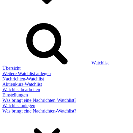
Watchlist
Übersicht
Weitere Watchlist anlegen
Nachrichten-Watchlist
Aktienkurs-Watchlist
Watchlist bearbeiten
Einstellungen
Was bringt eine Nachrichten-Watchlist?
Watchlist anlegen
Was bringt eine Nachrichten-Watchlist?