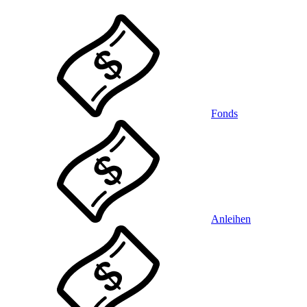
Fonds
Anleihen