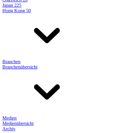
Japan 225
Hong Kong 50
Branchen
Branchenübersicht
Medien
Medienübersicht
Archiv