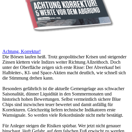
Achtung, Korrektur!
Die Börsen laufen heiß. Trotz geopolitischer Krisen und steigender
Zinsen klettern viele Indizes weiter Richtung Allzeithoch. Doch
unter der Oberfläche zeigen sich erste Risse: Der Abverkauf bei
Halbleiter-, KI- und Space-Aktien macht deutlich, wie schnell sich
die Stimmung drehen kann.
Besonders gefährlich ist die aktuelle Gemengelage aus schwacher
Saisonalität, dünner Liquidität in den Sommermonaten und
historisch hohen Bewertungen. Selbst vermeintlich sichere Blue
Chips sind inzwischen teuer bewertet und damit anfällig für
Korrekturen. Gleichzeitig liefern technische Indikatoren erste
Warnsignale. So werden viele Rekordstände nicht mehr bestätigt.
Für Anleger steigen die Risiken spürbar. Wer jetzt nicht genauer
hinschaut, läuft Gefahr, auf dem falschen Fuß erwischt zu werden.