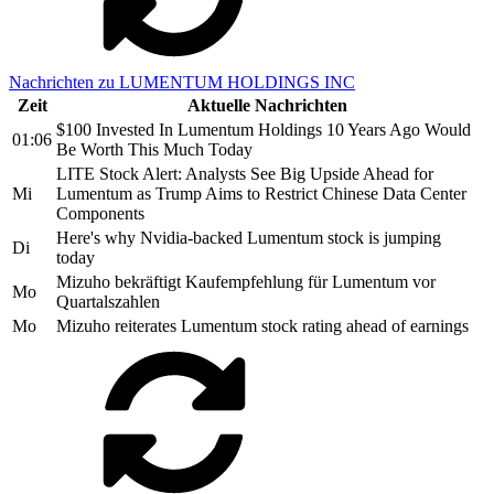
Nachrichten zu LUMENTUM HOLDINGS INC
Zeit
Aktuelle Nachrichten
$100 Invested In Lumentum Holdings 10 Years Ago Would
01:06
Be Worth This Much Today
LITE Stock Alert: Analysts See Big Upside Ahead for
Mi
Lumentum as Trump Aims to Restrict Chinese Data Center
Components
Here's why Nvidia-backed Lumentum stock is jumping
Di
today
Mizuho bekräftigt Kaufempfehlung für Lumentum vor
Mo
Quartalszahlen
Mo
Mizuho reiterates Lumentum stock rating ahead of earnings