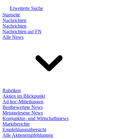
Erweiterte Suche
Startseite
Nachrichten
Nachrichten
Nachrichten auf FN
Alle News
Rubriken
Aktien im Blickpunkt
Ad hoc-Mitteilungen
Bestbewertete News
Meistgelesene News
Konjunktur- und Wirtschaftsnews
Marktberichte
Empfehlungsübersicht
Alle Aktienempfehlungen