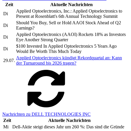
Zeit
Aktuelle Nachrichten
Applied Optoelectronics, Inc.: Applied Optoelectronics to
Di
Present at Rosenblatt's 6th Annual Technology Summit
Should You Buy, Sell or Hold AAOI Stock Ahead of Q2
Di
Earnings?
Applied Optoelectronics (AAOI) Rockets 18% as Investors
Di
Eye Another Strong Quarter
$100 Invested In Applied Optoelectronics 5 Years Ago
Di
Would Be Worth This Much Today
Applied Optoelectronics kündigt Rekordquartal an: Kann
29.07.
der Turnaround bis 2026 tragen?
Nachrichten zu DELL TECHNOLOGIES INC
Zeit
Aktuelle Nachrichten
Mi
Dell-Aktie steigt dieses Jahr um 260 %: Das sind die Gründe