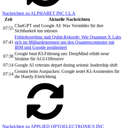
Nachrichten zu ALPHABET INC CL A
Zeit
Aktuelle Nachrichten
ChatGPT und Google AI: Was Vermittler für ihre
07:55
Sichtbarkeit tun müssen
Fehlerkorrektur statt Qubit-Rekorde: Wie Quantum X Labs
07:41
sich im Milliardenrennen um den Quantencomputer mit
IBM und Google positioniert
Google baut KI-Führung um: DeepMind erhält neue
07:38
Struktur für AGI-Offensive
07:14
Google AI veterans depart during seismic leadership shift
Gemini beim Auspacken: Google testet KI-Assistenten für
07:14
die Handy-Einrichtung
Nachrichten zu APPLIED OPTOELECTRONICS INC