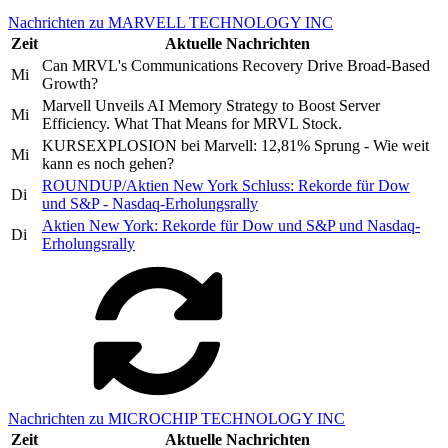
Nachrichten zu MARVELL TECHNOLOGY INC
Zeit
Aktuelle Nachrichten
Can MRVL's Communications Recovery Drive Broad-Based
Mi
Growth?
Marvell Unveils AI Memory Strategy to Boost Server
Mi
Efficiency. What That Means for MRVL Stock.
KURSEXPLOSION bei Marvell: 12,81% Sprung - Wie weit
Mi
kann es noch gehen?
ROUNDUP/Aktien New York Schluss: Rekorde für Dow
Di
und S&P - Nasdaq-Erholungsrally
Aktien New York: Rekorde für Dow und S&P und Nasdaq-
Di
Erholungsrally
Nachrichten zu MICROCHIP TECHNOLOGY INC
Zeit
Aktuelle Nachrichten