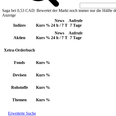
Saga bei 0,53 CAD: Bewertet der Markt noch immer nur die Hälfte d
Anzeige
News
Aufrufe
Indizes
Kurs
%
24 h / 7 T
7 Tage
News
Aufrufe
Aktien
Kurs
%
24 h / 7 T
7 Tage
Xetra-Orderbuch
Fonds
Kurs
%
Devisen
Kurs
%
Rohstoffe
Kurs
%
Themen
Kurs
%
Erweiterte Suche