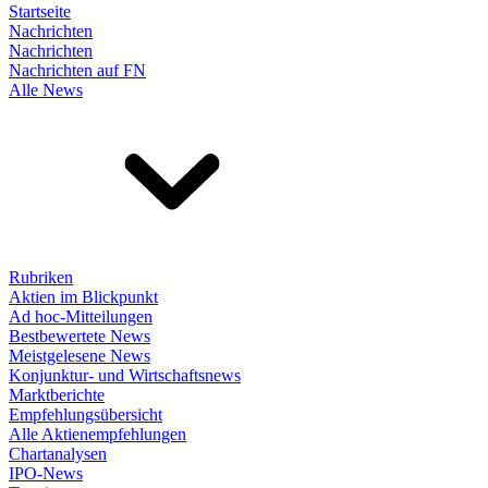
Startseite
Nachrichten
Nachrichten
Nachrichten auf FN
Alle News
Rubriken
Aktien im Blickpunkt
Ad hoc-Mitteilungen
Bestbewertete News
Meistgelesene News
Konjunktur- und Wirtschaftsnews
Marktberichte
Empfehlungsübersicht
Alle Aktienempfehlungen
Chartanalysen
IPO-News