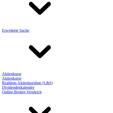
Erweiterte Suche
Aktienkurse
Aktienkurse
Realtime-Aktienkursliste (L&S)
Dividendenkalender
Online-Broker-Vergleich