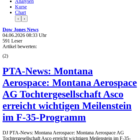
Analysen
Kurse
Chart
‹
›
Dow Jones News
04.06.2026 08:33 Uhr
591 Leser
Artikel bewerten:
(
2
)
PTA-News: Montana
Aerospace: Montana Aerospace
AG Tochtergesellschaft Asco
erreicht wichtigen Meilenstein
im F-35-Programm
DJ PTA-News: Montana Aerospace: Montana Aerospace AG
Tochtergesellschaft Asco erreicht wichtigen Meilenstein im F-35-