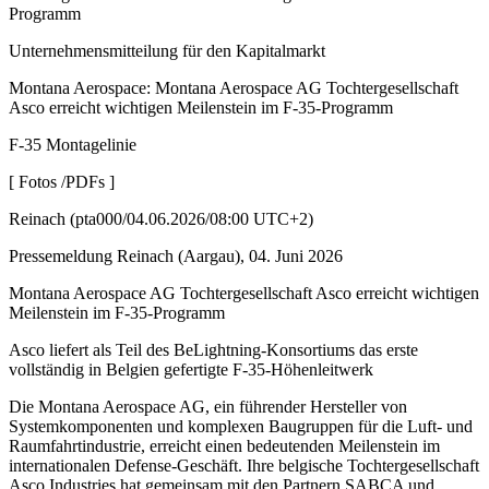
Programm
Unternehmensmitteilung für den Kapitalmarkt
Montana Aerospace: Montana Aerospace AG Tochtergesellschaft
Asco erreicht wichtigen Meilenstein im F-35-Programm
F-35 Montagelinie
[ Fotos /PDFs ]
Reinach (pta000/04.06.2026/08:00 UTC+2)
Pressemeldung Reinach (Aargau), 04. Juni 2026
Montana Aerospace AG Tochtergesellschaft Asco erreicht wichtigen
Meilenstein im F-35-Programm
Asco liefert als Teil des BeLightning-Konsortiums das erste
vollständig in Belgien gefertigte F-35-Höhenleitwerk
Die Montana Aerospace AG, ein führender Hersteller von
Systemkomponenten und komplexen Baugruppen für die Luft- und
Raumfahrtindustrie, erreicht einen bedeutenden Meilenstein im
internationalen Defense-Geschäft. Ihre belgische Tochtergesellschaft
Asco Industries hat gemeinsam mit den Partnern SABCA und