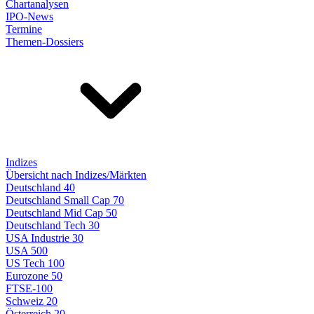
Chartanalysen
IPO-News
Termine
Themen-Dossiers
Indizes
Übersicht nach Indizes/Märkten
Deutschland 40
Deutschland Small Cap 70
Deutschland Mid Cap 50
Deutschland Tech 30
USA Industrie 30
USA 500
US Tech 100
Eurozone 50
FTSE-100
Schweiz 20
Österreich 20