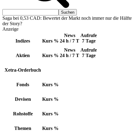
Saga bei 0,53 CAD: Bewertet der Markt noch immer nur die Hälfte
der Story?
Anzeige
News
Aufrufe
Indizes
Kurs
%
24 h / 7 T
7 Tage
News
Aufrufe
Aktien
Kurs
%
24 h / 7 T
7 Tage
Xetra-Orderbuch
Fonds
Kurs
%
Devisen
Kurs
%
Rohstoffe
Kurs
%
Themen
Kurs
%