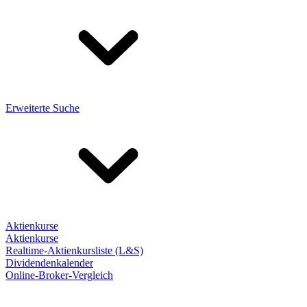
Erweiterte Suche
Aktienkurse
Aktienkurse
Realtime-Aktienkursliste (L&S)
Dividendenkalender
Online-Broker-Vergleich