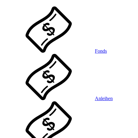
Fonds
Anleihen