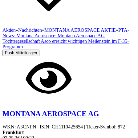
Aktien
»
Nachrichten
»
MONTANA AEROSPACE AKTIE
»
PTA-
News: Montana Aerospace: Montana Aerospace AG
Tochtergesellschaft Asco erreicht wichtigen Meilenstein im F-35-
Programm
Push Mitteilungen
MONTANA AEROSPACE AG
WKN: A3CNPN
|
ISIN: CH1110425654
|
Ticker-Symbol: 872
Frankfurt
07.08.26
|
09:22