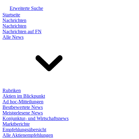
Erweiterte Suche
Startseite
Nachrichten
Nachrichten
Nachrichten auf FN
Alle News
Rubriken
Aktien im Blickpunkt
Ad hoc-Mitteilungen
Bestbewertete News
Meistgelesene News
Konjunktur- und Wirtschaftsnews
Marktberichte
Empfehlungsübersicht
Alle Aktienempfehlungen