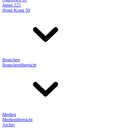
Japan 225
Hong Kong 50
Branchen
Branchenübersicht
Medien
Medienübersicht
Archiv