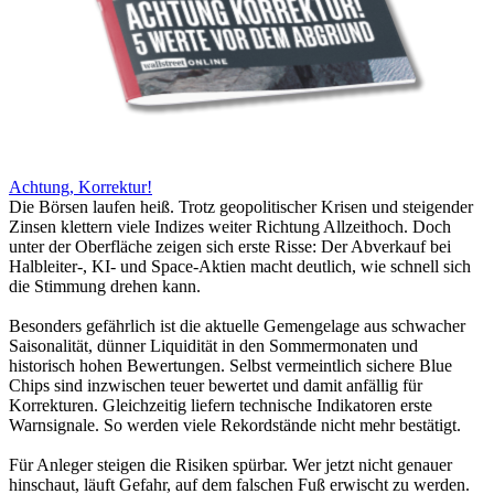
Achtung, Korrektur!
Die Börsen laufen heiß. Trotz geopolitischer Krisen und steigender
Zinsen klettern viele Indizes weiter Richtung Allzeithoch. Doch
unter der Oberfläche zeigen sich erste Risse: Der Abverkauf bei
Halbleiter-, KI- und Space-Aktien macht deutlich, wie schnell sich
die Stimmung drehen kann.
Besonders gefährlich ist die aktuelle Gemengelage aus schwacher
Saisonalität, dünner Liquidität in den Sommermonaten und
historisch hohen Bewertungen. Selbst vermeintlich sichere Blue
Chips sind inzwischen teuer bewertet und damit anfällig für
Korrekturen. Gleichzeitig liefern technische Indikatoren erste
Warnsignale. So werden viele Rekordstände nicht mehr bestätigt.
Für Anleger steigen die Risiken spürbar. Wer jetzt nicht genauer
hinschaut, läuft Gefahr, auf dem falschen Fuß erwischt zu werden.