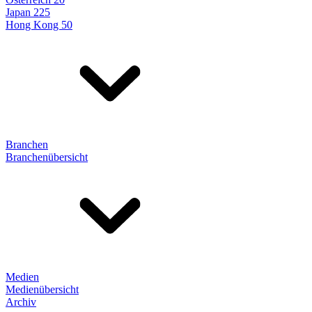
Japan 225
Hong Kong 50
Branchen
Branchenübersicht
Medien
Medienübersicht
Archiv