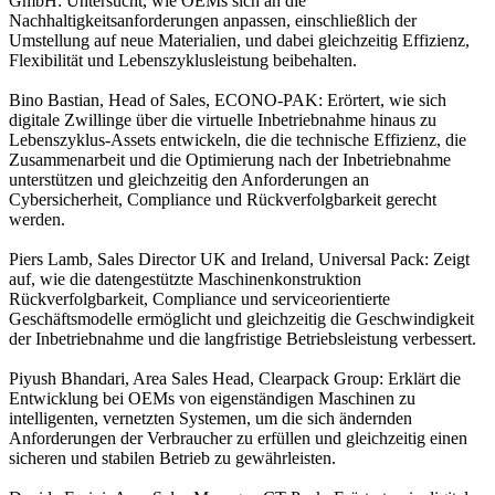
GmbH: Untersucht, wie OEMs sich an die
Nachhaltigkeitsanforderungen anpassen, einschließlich der
Umstellung auf neue Materialien, und dabei gleichzeitig Effizienz,
Flexibilität und Lebenszyklusleistung beibehalten.
Bino Bastian, Head of Sales, ECONO-PAK: Erörtert, wie sich
digitale Zwillinge über die virtuelle Inbetriebnahme hinaus zu
Lebenszyklus-Assets entwickeln, die die technische Effizienz, die
Zusammenarbeit und die Optimierung nach der Inbetriebnahme
unterstützen und gleichzeitig den Anforderungen an
Cybersicherheit, Compliance und Rückverfolgbarkeit gerecht
werden.
Piers Lamb, Sales Director UK and Ireland, Universal Pack: Zeigt
auf, wie die datengestützte Maschinenkonstruktion
Rückverfolgbarkeit, Compliance und serviceorientierte
Geschäftsmodelle ermöglicht und gleichzeitig die Geschwindigkeit
der Inbetriebnahme und die langfristige Betriebsleistung verbessert.
Piyush Bhandari, Area Sales Head, Clearpack Group: Erklärt die
Entwicklung bei OEMs von eigenständigen Maschinen zu
intelligenten, vernetzten Systemen, um die sich ändernden
Anforderungen der Verbraucher zu erfüllen und gleichzeitig einen
sicheren und stabilen Betrieb zu gewährleisten.