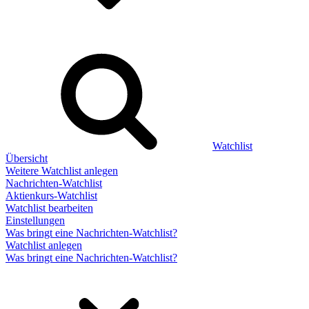
Watchlist
Übersicht
Weitere Watchlist anlegen
Nachrichten-Watchlist
Aktienkurs-Watchlist
Watchlist bearbeiten
Einstellungen
Was bringt eine Nachrichten-Watchlist?
Watchlist anlegen
Was bringt eine Nachrichten-Watchlist?