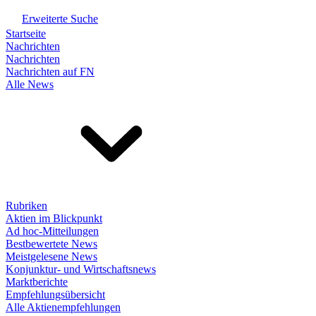
Erweiterte Suche
Startseite
Nachrichten
Nachrichten
Nachrichten auf FN
Alle News
Rubriken
Aktien im Blickpunkt
Ad hoc-Mitteilungen
Bestbewertete News
Meistgelesene News
Konjunktur- und Wirtschaftsnews
Marktberichte
Empfehlungsübersicht
Alle Aktienempfehlungen