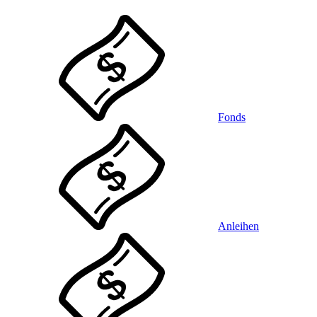
Fonds
Anleihen