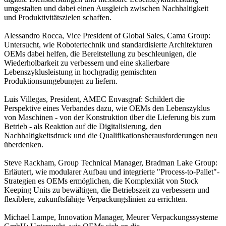
umgestalten und dabei einen Ausgleich zwischen Nachhaltigkeit
und Produktivitätszielen schaffen.
Alessandro Rocca, Vice President of Global Sales, Cama Group:
Untersucht, wie Robotertechnik und standardisierte Architekturen
OEMs dabei helfen, die Bereitstellung zu beschleunigen, die
Wiederholbarkeit zu verbessern und eine skalierbare
Lebenszyklusleistung in hochgradig gemischten
Produktionsumgebungen zu liefern.
Luis Villegas, President, AMEC Envasgraf: Schildert die
Perspektive eines Verbandes dazu, wie OEMs den Lebenszyklus
von Maschinen - von der Konstruktion über die Lieferung bis zum
Betrieb - als Reaktion auf die Digitalisierung, den
Nachhaltigkeitsdruck und die Qualifikationsherausforderungen neu
überdenken.
Steve Rackham, Group Technical Manager, Bradman Lake Group:
Erläutert, wie modularer Aufbau und integrierte "Process-to-Pallet"-
Strategien es OEMs ermöglichen, die Komplexität von Stock
Keeping Units zu bewältigen, die Betriebszeit zu verbessern und
flexiblere, zukunftsfähige Verpackungslinien zu errichten.
Michael Lampe, Innovation Manager, Meurer Verpackungssysteme