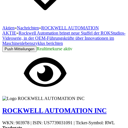
Aktien
»
Nachrichten
»
ROCKWELL AUTOMATION
AKTIE
»
Rockwell Automation bringt neue Staffel der ROKStudios-
Videoserie, in der OEM-Führungskräfte über Innovationen im
Maschinenlebenszyklus berichten
Realtimekurse aktiv
Push Mitteilungen
ROCKWELL AUTOMATION INC
WKN: 903978
|
ISIN: US7739031091
|
Ticker-Symbol: RWL
Tradegate