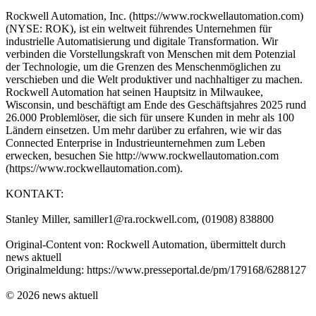
Rockwell Automation, Inc. (https://www.rockwellautomation.com)
(NYSE: ROK), ist ein weltweit führendes Unternehmen für
industrielle Automatisierung und digitale Transformation. Wir
verbinden die Vorstellungskraft von Menschen mit dem Potenzial
der Technologie, um die Grenzen des Menschenmöglichen zu
verschieben und die Welt produktiver und nachhaltiger zu machen.
Rockwell Automation hat seinen Hauptsitz in Milwaukee,
Wisconsin, und beschäftigt am Ende des Geschäftsjahres 2025 rund
26.000 Problemlöser, die sich für unsere Kunden in mehr als 100
Ländern einsetzen. Um mehr darüber zu erfahren, wie wir das
Connected Enterprise in Industrieunternehmen zum Leben
erwecken, besuchen Sie http://www.rockwellautomation.com
(https://www.rockwellautomation.com).
KONTAKT:
Stanley Miller, samiller1@ra.rockwell.com, (01908) 838800
Original-Content von: Rockwell Automation, übermittelt durch
news aktuell
Originalmeldung: https://www.presseportal.de/pm/179168/6288127
© 2026 news aktuell