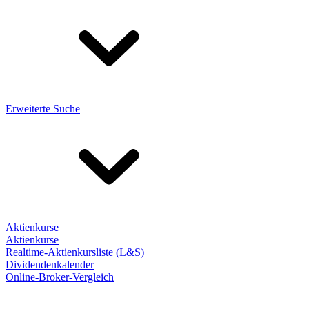
Erweiterte Suche
Aktienkurse
Aktienkurse
Realtime-Aktienkursliste (L&S)
Dividendenkalender
Online-Broker-Vergleich