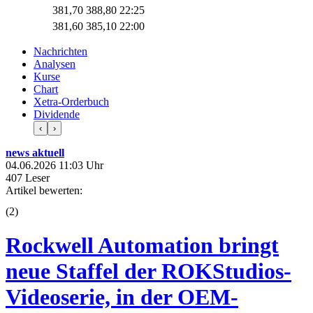
381,70
388,80
22:25
381,60
385,10
22:00
Nachrichten
Analysen
Kurse
Chart
Xetra-Orderbuch
Dividende
‹
›
news aktuell
04.06.2026 11:03 Uhr
407 Leser
Artikel bewerten:
(
2
)
Rockwell Automation bringt
neue Staffel der ROKStudios-
Videoserie, in der OEM-