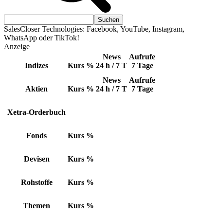
SalesCloser Technologies: Facebook, YouTube, Instagram,
WhatsApp oder TikTok!
Anzeige
News
Aufrufe
Indizes
Kurs
%
24 h / 7 T
7 Tage
News
Aufrufe
Aktien
Kurs
%
24 h / 7 T
7 Tage
Xetra-Orderbuch
Fonds
Kurs
%
Devisen
Kurs
%
Rohstoffe
Kurs
%
Themen
Kurs
%